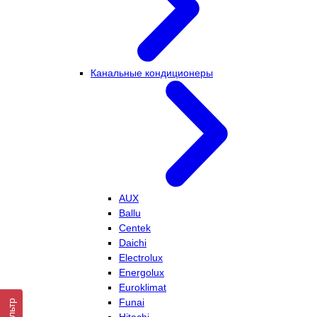
Канальные кондиционеры
AUX
Ballu
Centek
Daichi
Electrolux
Energolux
Euroklimat
Funai
Фильтр