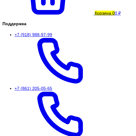
Корзина
0
0 ₽
Поддержка
+7 (918) 988-97-99
+7 (861) 205-05-65