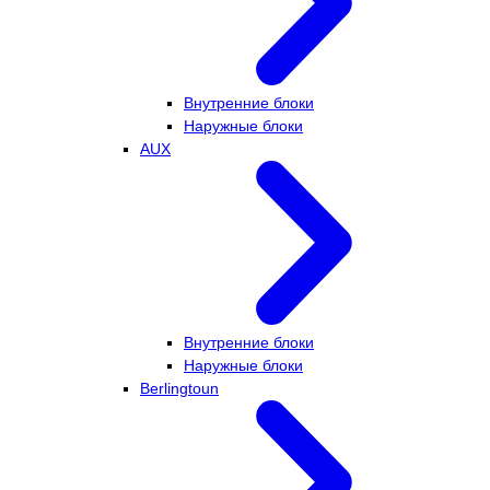
Внутренние блоки
Наружные блоки
AUX
Внутренние блоки
Наружные блоки
Berlingtoun