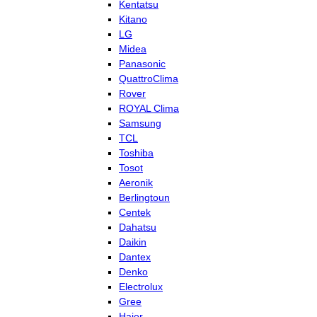
Kentatsu
Kitano
LG
Midea
Panasonic
QuattroClima
Rover
ROYAL Clima
Samsung
TCL
Toshiba
Tosot
Aeronik
Berlingtoun
Centek
Dahatsu
Daikin
Dantex
Denko
Electrolux
Gree
Haier