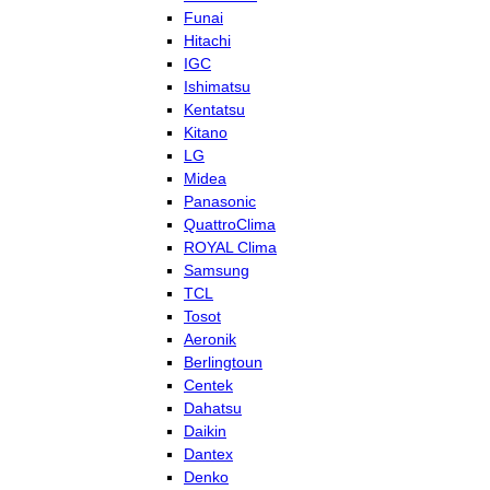
Funai
Hitachi
IGC
Ishimatsu
Kentatsu
Kitano
LG
Midea
Panasonic
QuattroClima
ROYAL Clima
Samsung
TCL
Tosot
Aeronik
Berlingtoun
Centek
Dahatsu
Daikin
Dantex
Denko