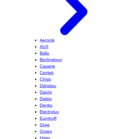
Aeronik
AUX
Ballu
Berlingtoun
Casarte
Centek
Chigo
Dahatsu
Daichi
Daikin
Denko
Electrolux
Eurohoff
Gree
Green
Haier