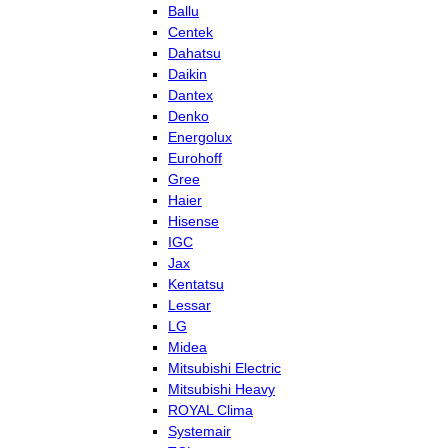
Ballu
Centek
Dahatsu
Daikin
Dantex
Denko
Energolux
Eurohoff
Gree
Haier
Hisense
IGC
Jax
Kentatsu
Lessar
LG
Midea
Mitsubishi Electric
Mitsubishi Heavy
ROYAL Clima
Systemair