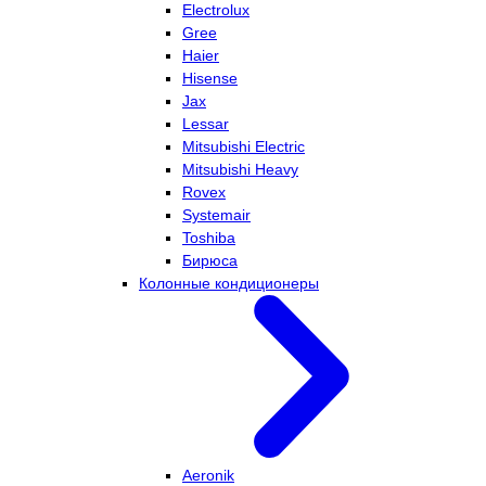
Electrolux
Gree
Haier
Hisense
Jax
Lessar
Mitsubishi Electric
Mitsubishi Heavy
Rovex
Systemair
Toshiba
Бирюса
Колонные кондиционеры
Aeronik