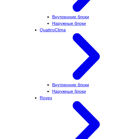
Внутренние блоки
Наружные блоки
QuattroClima
Внутренние блоки
Наружные блоки
Rovex