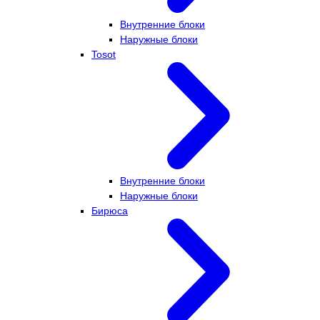
Внутренние блоки
Наружные блоки
Tosot
Внутренние блоки
Наружные блоки
Бирюса