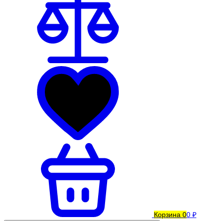
Корзина
0
0 ₽