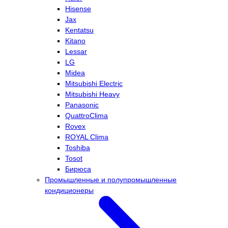
Hisense
Jax
Kentatsu
Kitano
Lessar
LG
Midea
Mitsubishi Electric
Mitsubishi Heavy
Panasonic
QuattroClima
Rovex
ROYAL Clima
Toshiba
Tosot
Бирюса
Промышленные и полупромышленные
кондиционеры