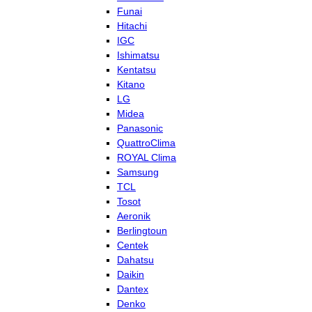
Funai
Hitachi
IGC
Ishimatsu
Kentatsu
Kitano
LG
Midea
Panasonic
QuattroClima
ROYAL Clima
Samsung
TCL
Tosot
Aeronik
Berlingtoun
Centek
Dahatsu
Daikin
Dantex
Denko