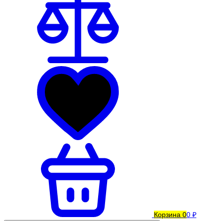
Корзина
0
0 ₽