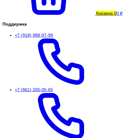
Корзина
0
0 ₽
Поддержка
+7 (918) 988-97-99
+7 (861) 205-05-65