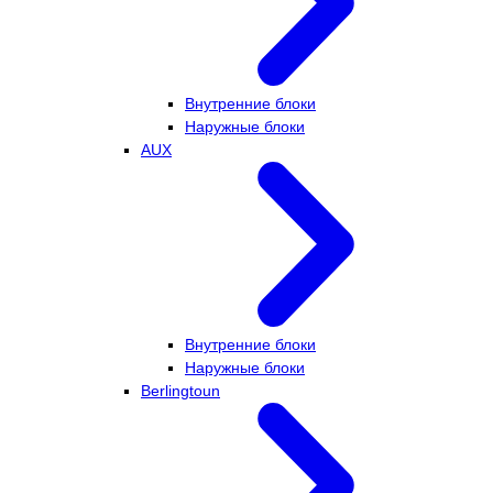
Внутренние блоки
Наружные блоки
AUX
Внутренние блоки
Наружные блоки
Berlingtoun