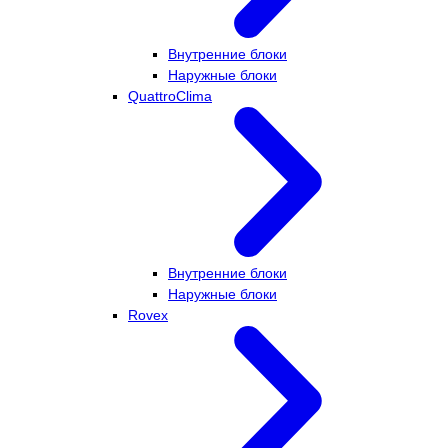
Внутренние блоки
Наружные блоки
QuattroClima
Внутренние блоки
Наружные блоки
Rovex