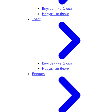
Внутренние блоки
Наружные блоки
Tosot
Внутренние блоки
Наружные блоки
Бирюса