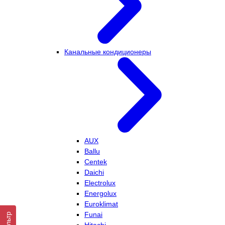
Канальные кондиционеры
AUX
Ballu
Centek
Daichi
Electrolux
Energolux
Euroklimat
Funai
Фильтр