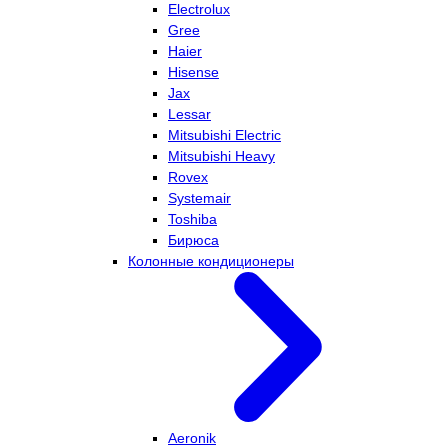
Electrolux
Gree
Haier
Hisense
Jax
Lessar
Mitsubishi Electric
Mitsubishi Heavy
Rovex
Systemair
Toshiba
Бирюса
Колонные кондиционеры
Aeronik