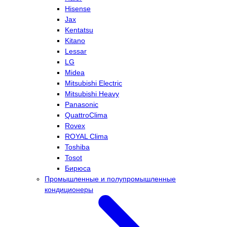
Hisense
Jax
Kentatsu
Kitano
Lessar
LG
Midea
Mitsubishi Electric
Mitsubishi Heavy
Panasonic
QuattroClima
Rovex
ROYAL Clima
Toshiba
Tosot
Бирюса
Промышленные и полупромышленные
кондиционеры