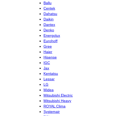
Ballu
Centek
Dahatsu
Daikin
Dantex
Denko
Energolux
Eurohoff
Gree
Haier
Hisense
IGC
Jax
Kentatsu
Lessar
LG
Midea
Mitsubishi Electric
Mitsubishi Heavy
ROYAL Clima
Systemair