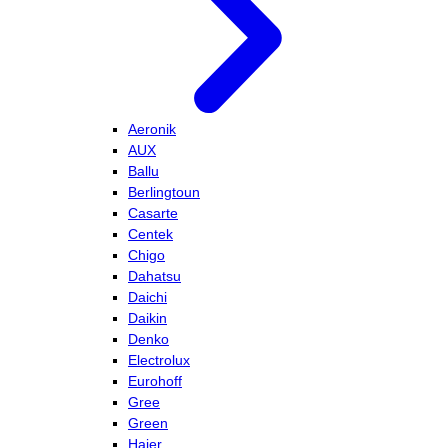
Aeronik
AUX
Ballu
Berlingtoun
Casarte
Centek
Chigo
Dahatsu
Daichi
Daikin
Denko
Electrolux
Eurohoff
Gree
Green
Haier