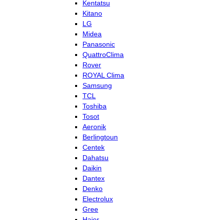
Kentatsu
Kitano
LG
Midea
Panasonic
QuattroClima
Rover
ROYAL Clima
Samsung
TCL
Toshiba
Tosot
Aeronik
Berlingtoun
Centek
Dahatsu
Daikin
Dantex
Denko
Electrolux
Gree
Haier