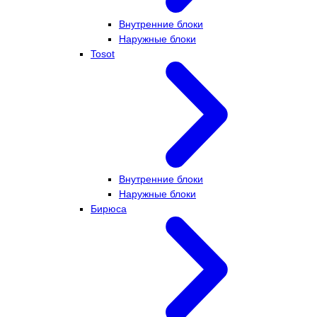
Внутренние блоки
Наружные блоки
Tosot
Внутренние блоки
Наружные блоки
Бирюса