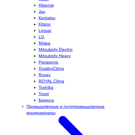
Hisense
Jax
Kentatsu
Kitano
Lessar
LG
Midea
Mitsubishi Electric
Mitsubishi Heavy
Panasonic
QuattroClima
Rovex
ROYAL Clima
Toshiba
Tosot
Бирюса
Промышленные и полупромышленные
кондиционеры