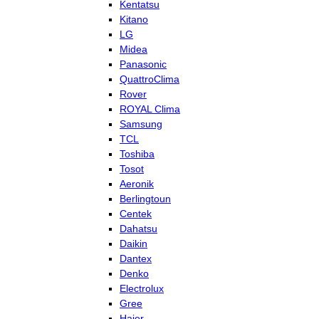
Kentatsu
Kitano
LG
Midea
Panasonic
QuattroClima
Rover
ROYAL Clima
Samsung
TCL
Toshiba
Tosot
Aeronik
Berlingtoun
Centek
Dahatsu
Daikin
Dantex
Denko
Electrolux
Gree
Haier