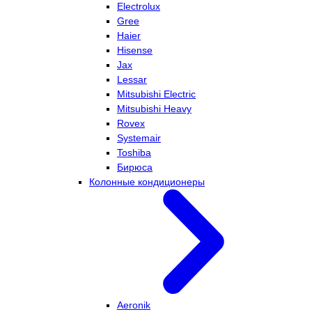
Electrolux
Gree
Haier
Hisense
Jax
Lessar
Mitsubishi Electric
Mitsubishi Heavy
Rovex
Systemair
Toshiba
Бирюса
Колонные кондиционеры
Aeronik