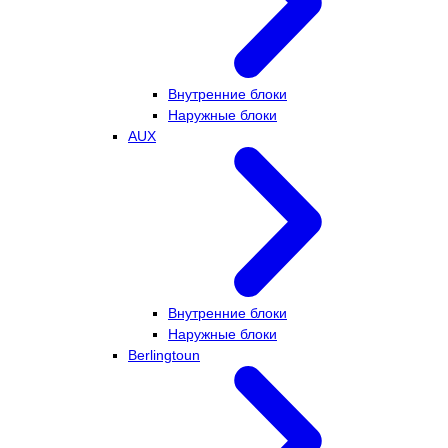
Внутренние блоки
Наружные блоки
AUX
Внутренние блоки
Наружные блоки
Berlingtoun