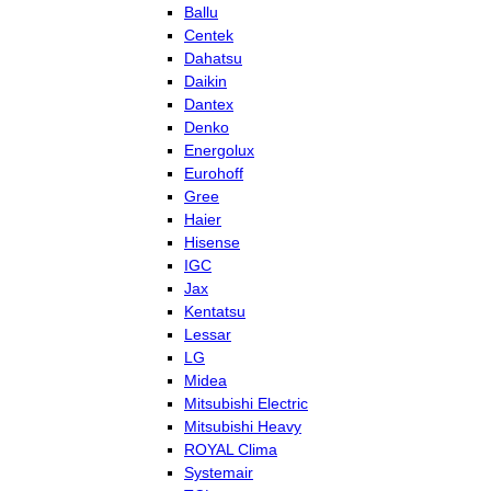
Ballu
Centek
Dahatsu
Daikin
Dantex
Denko
Energolux
Eurohoff
Gree
Haier
Hisense
IGC
Jax
Kentatsu
Lessar
LG
Midea
Mitsubishi Electric
Mitsubishi Heavy
ROYAL Clima
Systemair