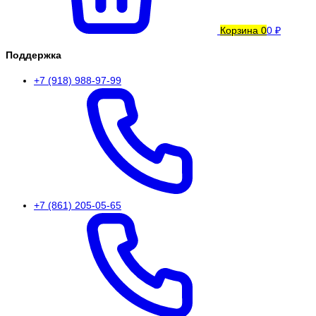
Корзина
0
0 ₽
Поддержка
+7 (918) 988-97-99
+7 (861) 205-05-65