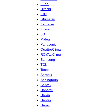
Funai
Hitachi
IGC
Ishimatsu
Kentatsu
Kitano
LG
Midea
Panasonic
QuattroClima
ROYAL Clima
Samsung
TCL
Tosot
Aeronik
Berlingtoun
Centek
Dahatsu
Daikin
Dantex
Denko