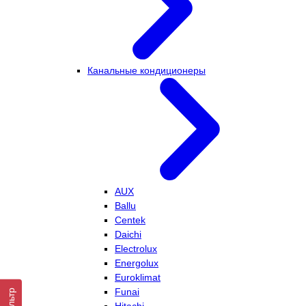
Канальные кондиционеры
AUX
Ballu
Centek
Daichi
Electrolux
Energolux
Euroklimat
Funai
Фильтр