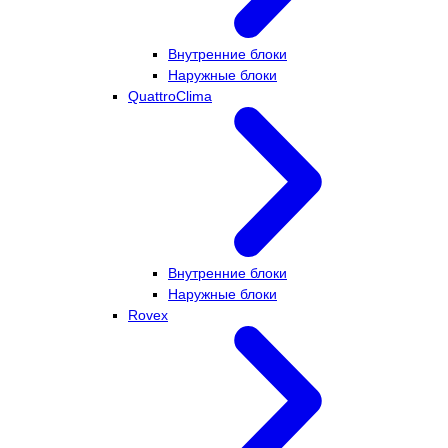
Внутренние блоки
Наружные блоки
QuattroClima
Внутренние блоки
Наружные блоки
Rovex