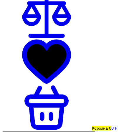
Корзина
0
0 ₽