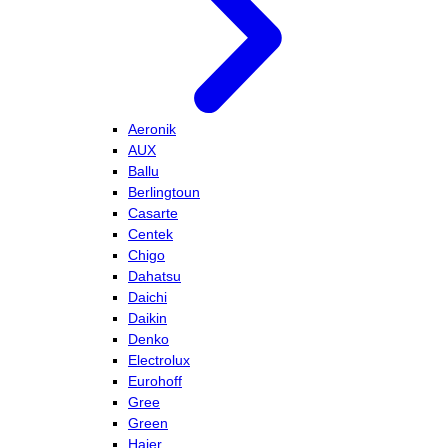
Aeronik
AUX
Ballu
Berlingtoun
Casarte
Centek
Chigo
Dahatsu
Daichi
Daikin
Denko
Electrolux
Eurohoff
Gree
Green
Haier