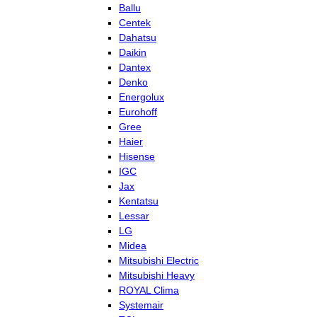
Ballu
Centek
Dahatsu
Daikin
Dantex
Denko
Energolux
Eurohoff
Gree
Haier
Hisense
IGC
Jax
Kentatsu
Lessar
LG
Midea
Mitsubishi Electric
Mitsubishi Heavy
ROYAL Clima
Systemair