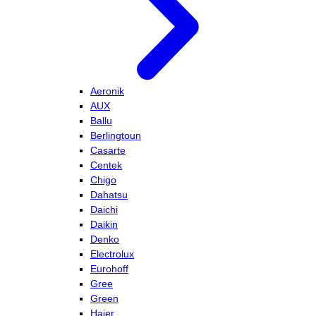
Aeronik
AUX
Ballu
Berlingtoun
Casarte
Centek
Chigo
Dahatsu
Daichi
Daikin
Denko
Electrolux
Eurohoff
Gree
Green
Haier