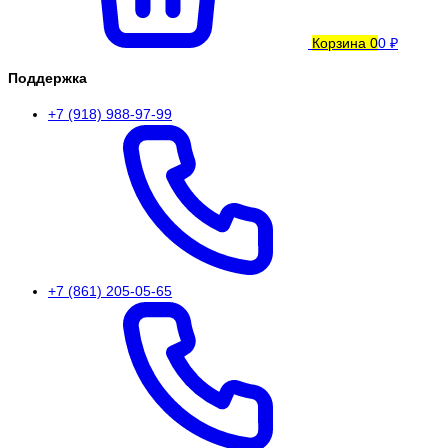
Корзина
0
0 ₽
Поддержка
+7 (918) 988-97-99
+7 (861) 205-05-65