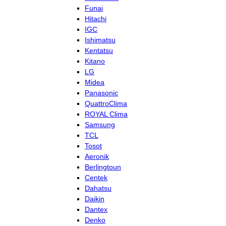
Funai
Hitachi
IGC
Ishimatsu
Kentatsu
Kitano
LG
Midea
Panasonic
QuattroClima
ROYAL Clima
Samsung
TCL
Tosot
Aeronik
Berlingtoun
Centek
Dahatsu
Daikin
Dantex
Denko