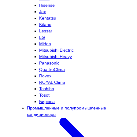
Hisense
Jax
Kentatsu
Kitano
Lessar
LG
Midea
Mitsubishi Electric
Mitsubishi Heavy
Panasonic
QuattroClima
Rovex
ROYAL Clima
Toshiba
Tosot
Бирюса
Промышленные и полупромышленные
кондиционеры