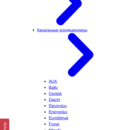
Канальные кондиционеры
AUX
Ballu
Centek
Daichi
Electrolux
Energolux
Euroklimat
Funai
Фильтр