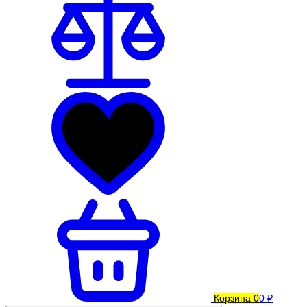
Корзина
0
0 ₽