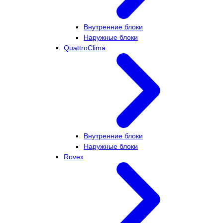
Внутренние блоки
Наружные блоки
QuattroClima
Внутренние блоки
Наружные блоки
Rovex