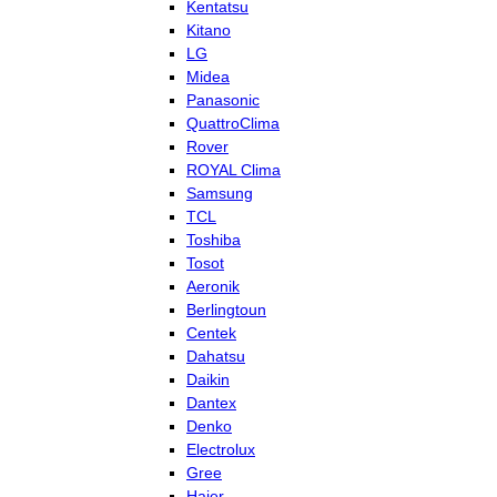
Kentatsu
Kitano
LG
Midea
Panasonic
QuattroClima
Rover
ROYAL Clima
Samsung
TCL
Toshiba
Tosot
Aeronik
Berlingtoun
Centek
Dahatsu
Daikin
Dantex
Denko
Electrolux
Gree
Haier