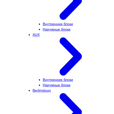
Внутренние блоки
Наружные блоки
AUX
Внутренние блоки
Наружные блоки
Berlingtoun