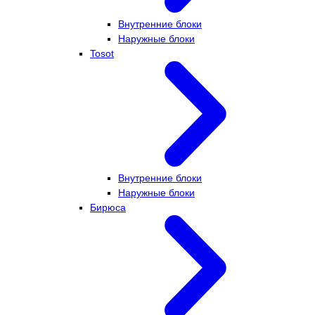
Внутренние блоки
Наружные блоки
Tosot
Внутренние блоки
Наружные блоки
Бирюса