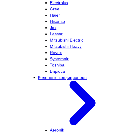
Electrolux
Gree
Haier
Hisense
Jax
Lessar
Mitsubishi Electric
Mitsubishi Heavy
Rovex
Systemair
Toshiba
Бирюса
Колонные кондиционеры
Aeronik