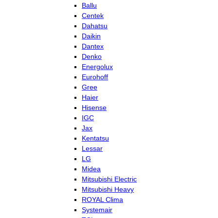
Ballu
Centek
Dahatsu
Daikin
Dantex
Denko
Energolux
Eurohoff
Gree
Haier
Hisense
IGC
Jax
Kentatsu
Lessar
LG
Midea
Mitsubishi Electric
Mitsubishi Heavy
ROYAL Clima
Systemair