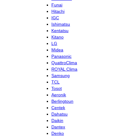
Funai
Hitachi
IGC
Ishimatsu
Kentatsu
Kitano
LG
Midea
Panasonic
QuattroClima
ROYAL Clima
Samsung
TCL
Tosot
Aeronik
Berlingtoun
Centek
Dahatsu
Daikin
Dantex
Denko