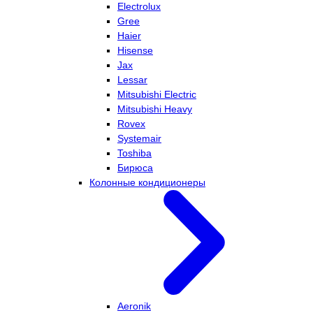
Electrolux
Gree
Haier
Hisense
Jax
Lessar
Mitsubishi Electric
Mitsubishi Heavy
Rovex
Systemair
Toshiba
Бирюса
Колонные кондиционеры
Aeronik