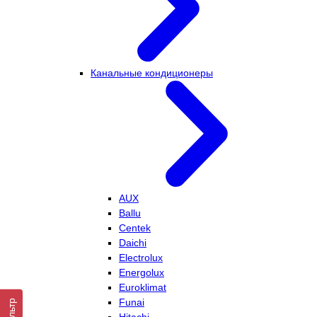
Канальные кондиционеры
AUX
Ballu
Centek
Daichi
Electrolux
Energolux
Euroklimat
Funai
Фильтр