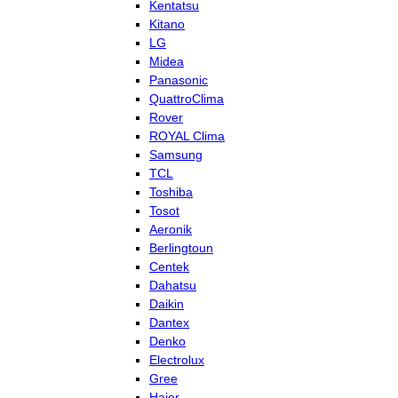
Kentatsu
Kitano
LG
Midea
Panasonic
QuattroClima
Rover
ROYAL Clima
Samsung
TCL
Toshiba
Tosot
Aeronik
Berlingtoun
Centek
Dahatsu
Daikin
Dantex
Denko
Electrolux
Gree
Haier