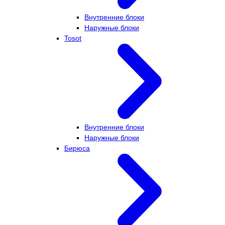
Внутренние блоки
Наружные блоки
Tosot
Внутренние блоки
Наружные блоки
Бирюса