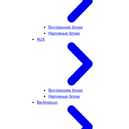
Внутренние блоки
Наружные блоки
AUX
Внутренние блоки
Наружные блоки
Berlingtoun