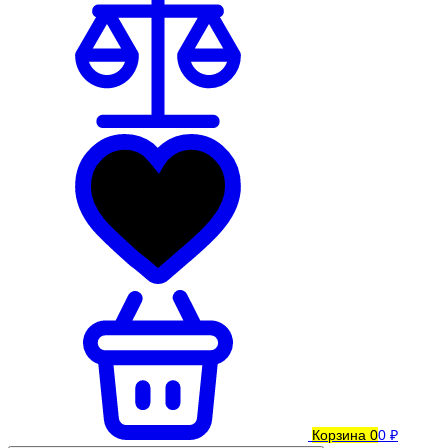
Корзина
0
0 ₽