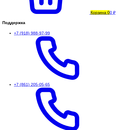
Корзина
0
0 ₽
Поддержка
+7 (918) 988-97-99
+7 (861) 205-05-65