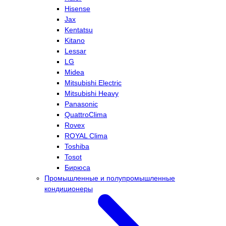
Hisense
Jax
Kentatsu
Kitano
Lessar
LG
Midea
Mitsubishi Electric
Mitsubishi Heavy
Panasonic
QuattroClima
Rovex
ROYAL Clima
Toshiba
Tosot
Бирюса
Промышленные и полупромышленные
кондиционеры