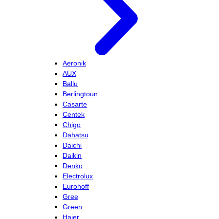
Aeronik
AUX
Ballu
Berlingtoun
Casarte
Centek
Chigo
Dahatsu
Daichi
Daikin
Denko
Electrolux
Eurohoff
Gree
Green
Haier