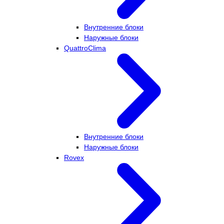
Внутренние блоки
Наружные блоки
QuattroClima
Внутренние блоки
Наружные блоки
Rovex