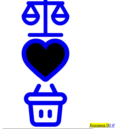
Корзина
0
0 ₽