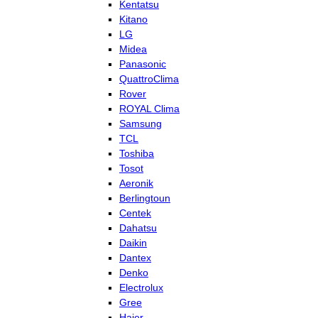
Kentatsu
Kitano
LG
Midea
Panasonic
QuattroClima
Rover
ROYAL Clima
Samsung
TCL
Toshiba
Tosot
Aeronik
Berlingtoun
Centek
Dahatsu
Daikin
Dantex
Denko
Electrolux
Gree
Haier