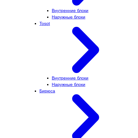
Внутренние блоки
Наружные блоки
Tosot
Внутренние блоки
Наружные блоки
Бирюса