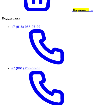
Корзина
0
0 ₽
Поддержка
+7 (918) 988-97-99
+7 (861) 205-05-65