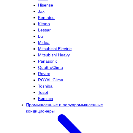
Hisense
Jax
Kentatsu
Kitano
Lessar
LG
Midea
Mitsubishi Electric
Mitsubishi Heavy
Panasonic
QuattroClima
Rovex
ROYAL Clima
Toshiba
Tosot
Бирюса
Промышленные и полупромышленные
кондиционеры