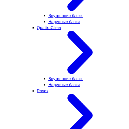
Внутренние блоки
Наружные блоки
QuattroClima
Внутренние блоки
Наружные блоки
Rovex