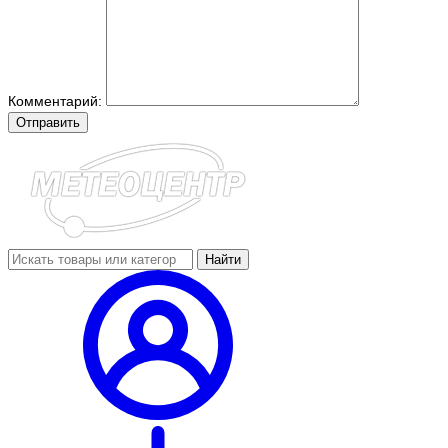
Комментарий:
Отправить
Найти