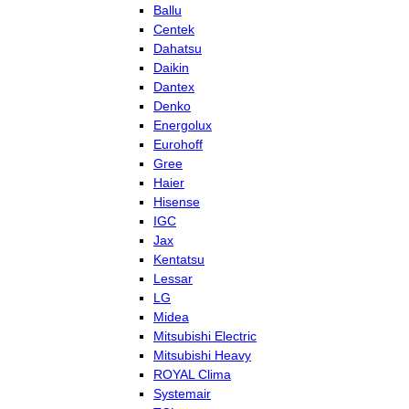
Ballu
Centek
Dahatsu
Daikin
Dantex
Denko
Energolux
Eurohoff
Gree
Haier
Hisense
IGC
Jax
Kentatsu
Lessar
LG
Midea
Mitsubishi Electric
Mitsubishi Heavy
ROYAL Clima
Systemair