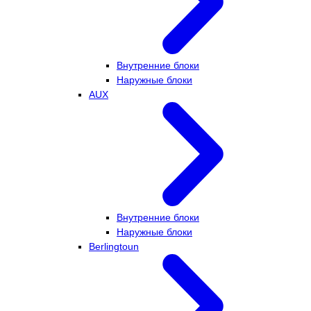
Внутренние блоки
Наружные блоки
AUX
Внутренние блоки
Наружные блоки
Berlingtoun