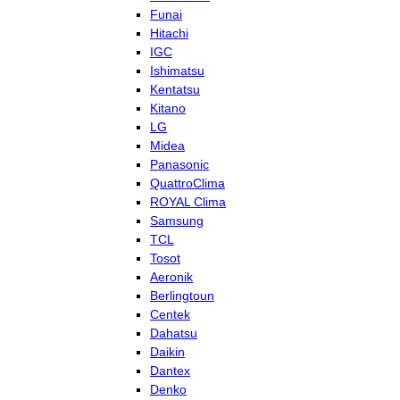
Funai
Hitachi
IGC
Ishimatsu
Kentatsu
Kitano
LG
Midea
Panasonic
QuattroClima
ROYAL Clima
Samsung
TCL
Tosot
Aeronik
Berlingtoun
Centek
Dahatsu
Daikin
Dantex
Denko