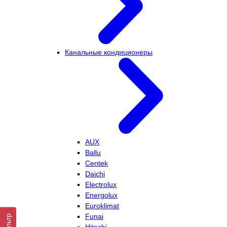
Канальные кондиционеры
AUX
Ballu
Centek
Daichi
Electrolux
Energolux
Euroklimat
Funai
Фильтр