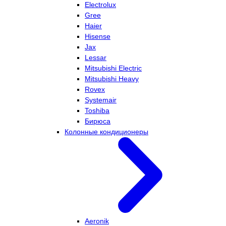
Electrolux
Gree
Haier
Hisense
Jax
Lessar
Mitsubishi Electric
Mitsubishi Heavy
Rovex
Systemair
Toshiba
Бирюса
Колонные кондиционеры
Aeronik