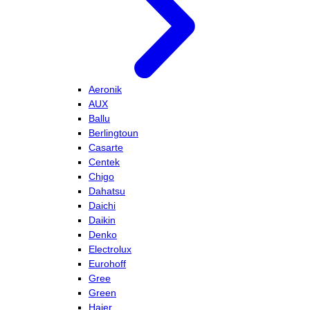
Aeronik
AUX
Ballu
Berlingtoun
Casarte
Centek
Chigo
Dahatsu
Daichi
Daikin
Denko
Electrolux
Eurohoff
Gree
Green
Haier