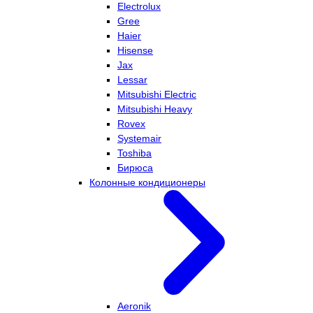
Electrolux
Gree
Haier
Hisense
Jax
Lessar
Mitsubishi Electric
Mitsubishi Heavy
Rovex
Systemair
Toshiba
Бирюса
Колонные кондиционеры
Aeronik