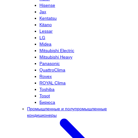
Hisense
Jax
Kentatsu
Kitano
Lessar
LG
Midea
Mitsubishi Electric
Mitsubishi Heavy
Panasonic
QuattroClima
Rovex
ROYAL Clima
Toshiba
Tosot
Бирюса
Промышленные и полупромышленные
кондиционеры