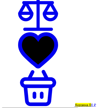
Корзина
0
0 ₽