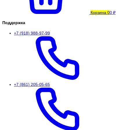
Корзина
0
0 ₽
Поддержка
+7 (918) 988-97-99
+7 (861) 205-05-65