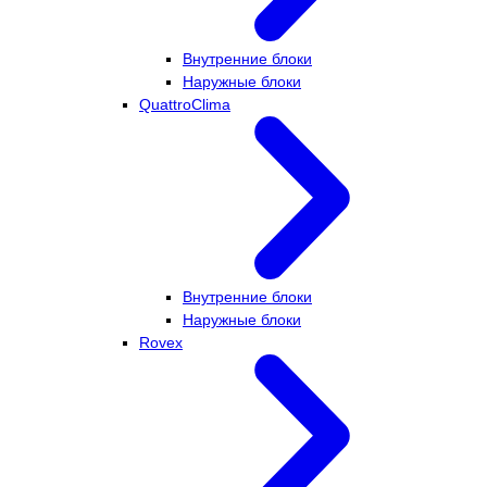
Внутренние блоки
Наружные блоки
QuattroClima
Внутренние блоки
Наружные блоки
Rovex