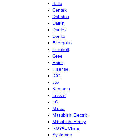
Ballu
Centek
Dahatsu
Daikin
Dantex
Denko
Energolux
Eurohoff
Gree
Haier
Hisense
IGC
Jax
Kentatsu
Lessar
LG
Midea
Mitsubishi Electric
Mitsubishi Heavy
ROYAL Clima
Systemair