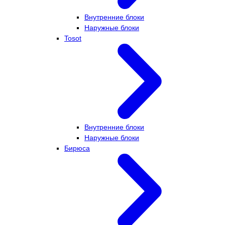
Внутренние блоки
Наружные блоки
Tosot
Внутренние блоки
Наружные блоки
Бирюса