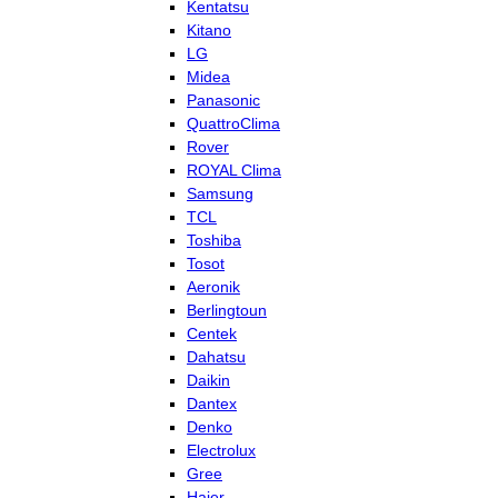
Kentatsu
Kitano
LG
Midea
Panasonic
QuattroClima
Rover
ROYAL Clima
Samsung
TCL
Toshiba
Tosot
Aeronik
Berlingtoun
Centek
Dahatsu
Daikin
Dantex
Denko
Electrolux
Gree
Haier