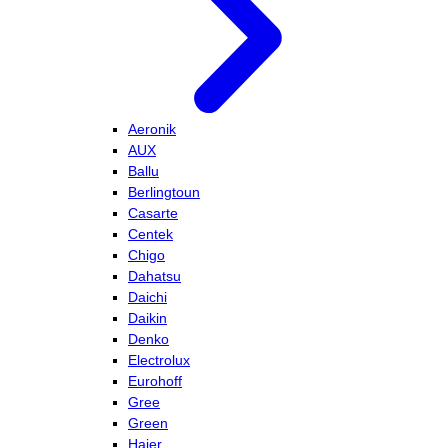
Aeronik
AUX
Ballu
Berlingtoun
Casarte
Centek
Chigo
Dahatsu
Daichi
Daikin
Denko
Electrolux
Eurohoff
Gree
Green
Haier