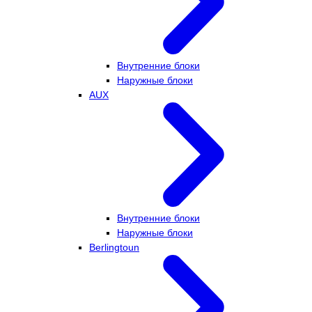
Внутренние блоки
Наружные блоки
AUX
Внутренние блоки
Наружные блоки
Berlingtoun