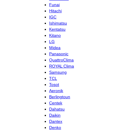
Funai
Hitachi
IGC
Ishimatsu
Kentatsu
Kitano
LG
Midea
Panasonic
QuattroClima
ROYAL Clima
Samsung
TCL
Tosot
Aeronik
Berlingtoun
Centek
Dahatsu
Daikin
Dantex
Denko