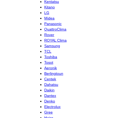
Kentatsu
Kitano
LG
Midea
Panasonic
QuattroClima
Rover
ROYAL Clima
Samsung
TCL
Toshiba
Tosot
Aeronik
Berlingtoun
Centek
Dahatsu
Daikin
Dantex
Denko
Electrolux
Gree
Haier