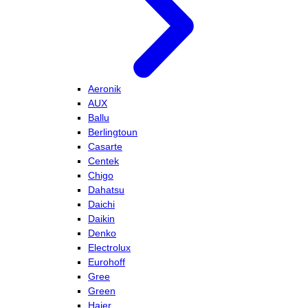
Aeronik
AUX
Ballu
Berlingtoun
Casarte
Centek
Chigo
Dahatsu
Daichi
Daikin
Denko
Electrolux
Eurohoff
Gree
Green
Haier