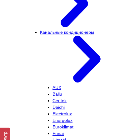
Канальные кондиционеры
AUX
Ballu
Centek
Daichi
Electrolux
Energolux
Euroklimat
Funai
Фильтр