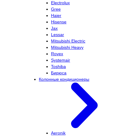
Electrolux
Gree
Haier
Hisense
Jax
Lessar
Mitsubishi Electric
Mitsubishi Heavy
Rovex
Systemair
Toshiba
Бирюса
Колонные кондиционеры
Aeronik