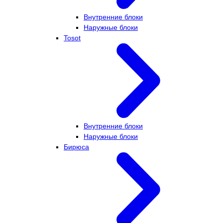
Внутренние блоки
Наружные блоки
Tosot
Внутренние блоки
Наружные блоки
Бирюса