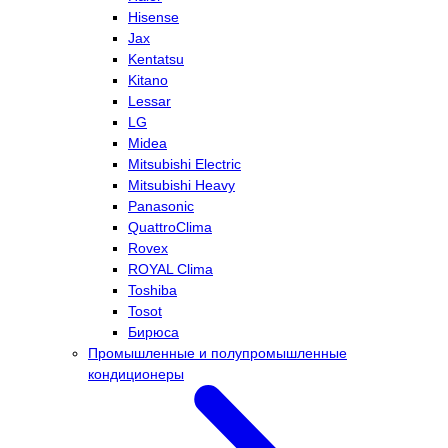
Hisense
Jax
Kentatsu
Kitano
Lessar
LG
Midea
Mitsubishi Electric
Mitsubishi Heavy
Panasonic
QuattroClima
Rovex
ROYAL Clima
Toshiba
Tosot
Бирюса
Промышленные и полупромышленные
кондиционеры