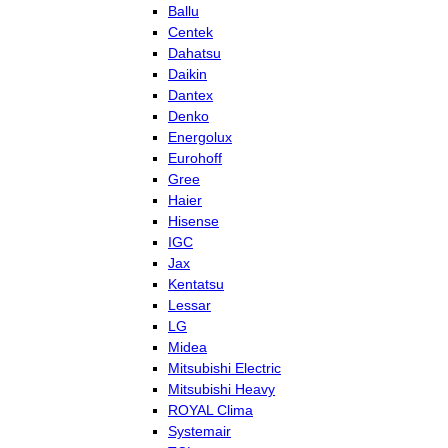
Ballu
Centek
Dahatsu
Daikin
Dantex
Denko
Energolux
Eurohoff
Gree
Haier
Hisense
IGC
Jax
Kentatsu
Lessar
LG
Midea
Mitsubishi Electric
Mitsubishi Heavy
ROYAL Clima
Systemair