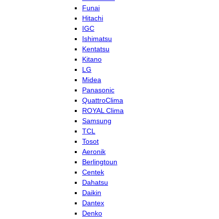
Funai
Hitachi
IGC
Ishimatsu
Kentatsu
Kitano
LG
Midea
Panasonic
QuattroClima
ROYAL Clima
Samsung
TCL
Tosot
Aeronik
Berlingtoun
Centek
Dahatsu
Daikin
Dantex
Denko