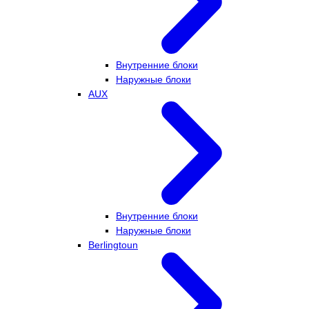
Внутренние блоки
Наружные блоки
AUX
Внутренние блоки
Наружные блоки
Berlingtoun