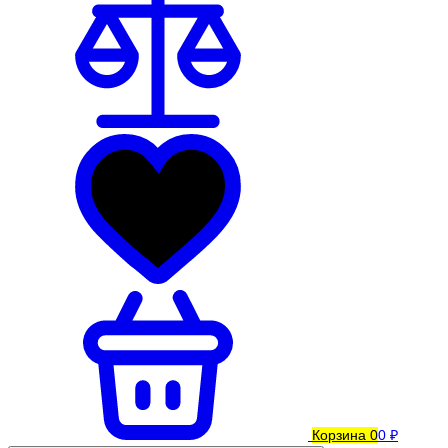
Корзина
0
0 ₽