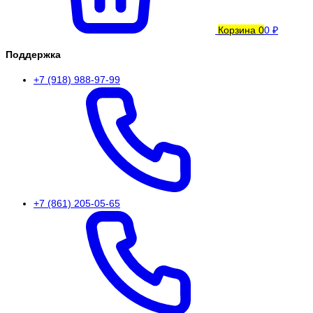
Корзина
0
0 ₽
Поддержка
+7 (918) 988-97-99
+7 (861) 205-05-65