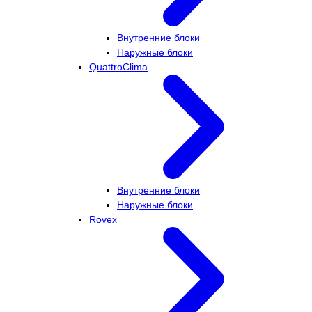
Внутренние блоки
Наружные блоки
QuattroClima
Внутренние блоки
Наружные блоки
Rovex