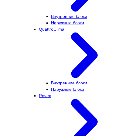
Внутренние блоки
Наружные блоки
QuattroClima
Внутренние блоки
Наружные блоки
Rovex