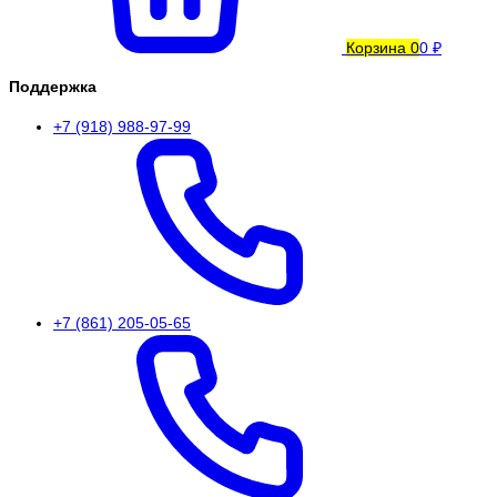
Корзина
0
0 ₽
Поддержка
+7 (918) 988-97-99
+7 (861) 205-05-65