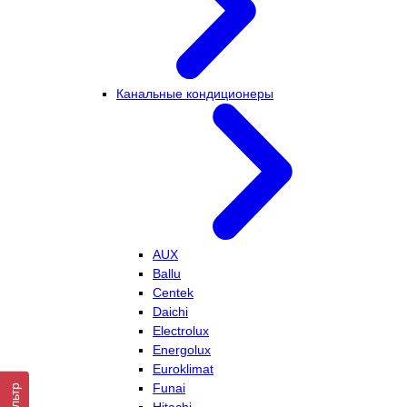
Канальные кондиционеры
AUX
Ballu
Centek
Daichi
Electrolux
Energolux
Euroklimat
Funai
Фильтр