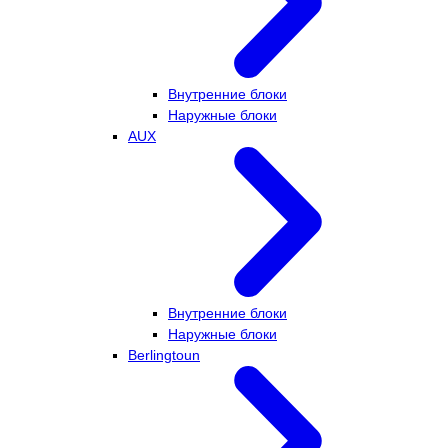
Внутренние блоки
Наружные блоки
AUX
Внутренние блоки
Наружные блоки
Berlingtoun