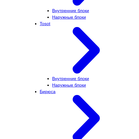
Внутренние блоки
Наружные блоки
Tosot
Внутренние блоки
Наружные блоки
Бирюса