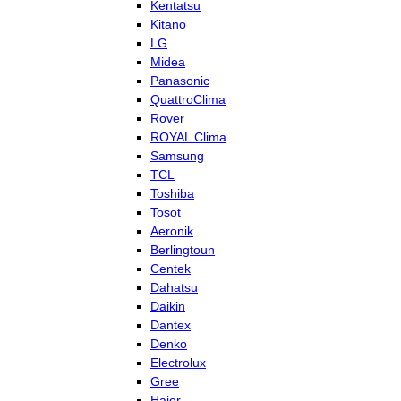
Kentatsu
Kitano
LG
Midea
Panasonic
QuattroClima
Rover
ROYAL Clima
Samsung
TCL
Toshiba
Tosot
Aeronik
Berlingtoun
Centek
Dahatsu
Daikin
Dantex
Denko
Electrolux
Gree
Haier