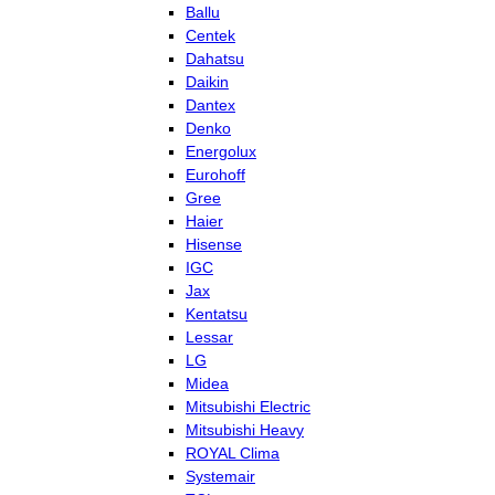
Ballu
Centek
Dahatsu
Daikin
Dantex
Denko
Energolux
Eurohoff
Gree
Haier
Hisense
IGC
Jax
Kentatsu
Lessar
LG
Midea
Mitsubishi Electric
Mitsubishi Heavy
ROYAL Clima
Systemair