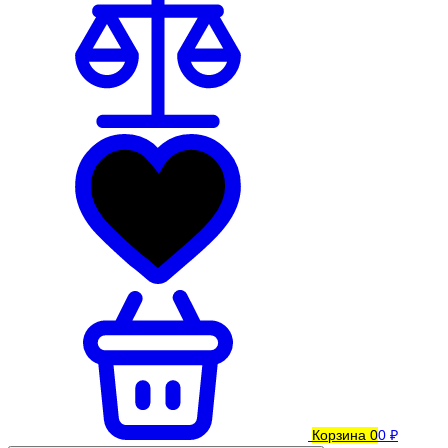
Корзина
0
0 ₽