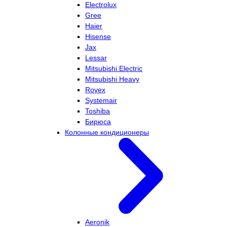
Electrolux
Gree
Haier
Hisense
Jax
Lessar
Mitsubishi Electric
Mitsubishi Heavy
Rovex
Systemair
Toshiba
Бирюса
Колонные кондиционеры
Aeronik