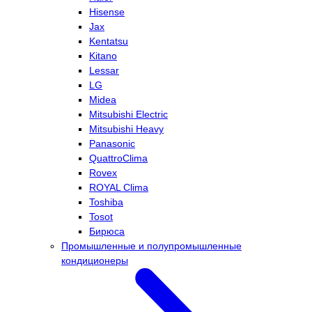
Hisense
Jax
Kentatsu
Kitano
Lessar
LG
Midea
Mitsubishi Electric
Mitsubishi Heavy
Panasonic
QuattroClima
Rovex
ROYAL Clima
Toshiba
Tosot
Бирюса
Промышленные и полупромышленные
кондиционеры