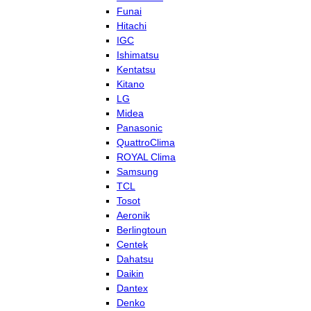
Funai
Hitachi
IGC
Ishimatsu
Kentatsu
Kitano
LG
Midea
Panasonic
QuattroClima
ROYAL Clima
Samsung
TCL
Tosot
Aeronik
Berlingtoun
Centek
Dahatsu
Daikin
Dantex
Denko