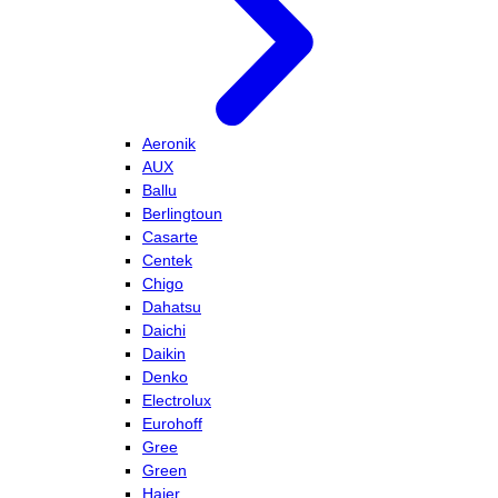
Aeronik
AUX
Ballu
Berlingtoun
Casarte
Centek
Chigo
Dahatsu
Daichi
Daikin
Denko
Electrolux
Eurohoff
Gree
Green
Haier