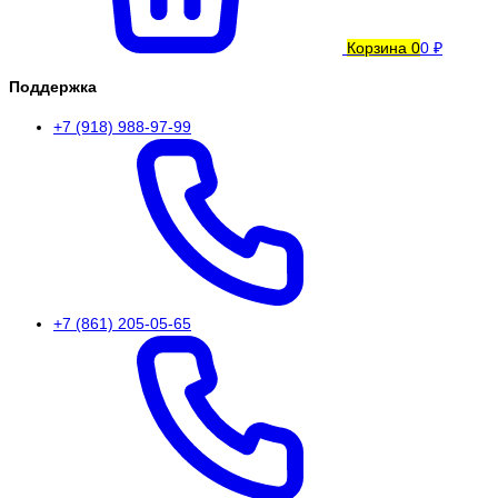
Корзина
0
0 ₽
Поддержка
+7 (918) 988-97-99
+7 (861) 205-05-65