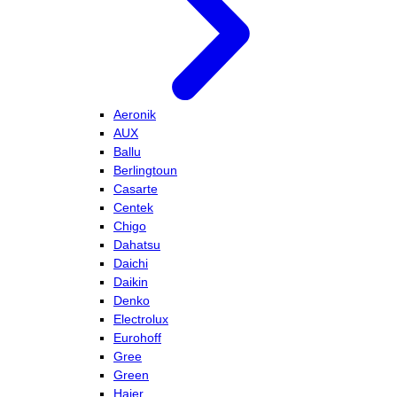
Aeronik
AUX
Ballu
Berlingtoun
Casarte
Centek
Chigo
Dahatsu
Daichi
Daikin
Denko
Electrolux
Eurohoff
Gree
Green
Haier