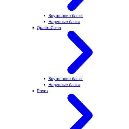
Внутренние блоки
Наружные блоки
QuattroClima
Внутренние блоки
Наружные блоки
Rovex