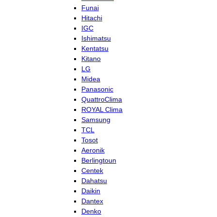
Funai
Hitachi
IGC
Ishimatsu
Kentatsu
Kitano
LG
Midea
Panasonic
QuattroClima
ROYAL Clima
Samsung
TCL
Tosot
Aeronik
Berlingtoun
Centek
Dahatsu
Daikin
Dantex
Denko