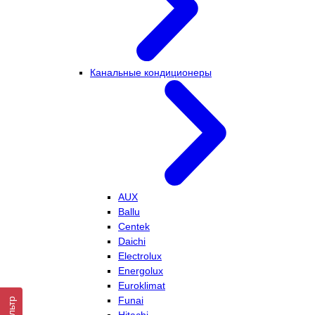
Канальные кондиционеры
AUX
Ballu
Centek
Daichi
Electrolux
Energolux
Euroklimat
Funai
Фильтр