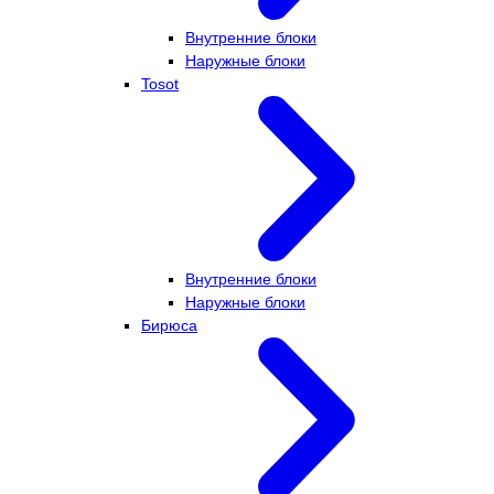
Внутренние блоки
Наружные блоки
Tosot
Внутренние блоки
Наружные блоки
Бирюса