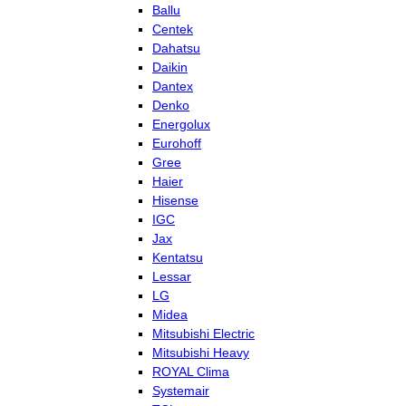
Ballu
Centek
Dahatsu
Daikin
Dantex
Denko
Energolux
Eurohoff
Gree
Haier
Hisense
IGC
Jax
Kentatsu
Lessar
LG
Midea
Mitsubishi Electric
Mitsubishi Heavy
ROYAL Clima
Systemair