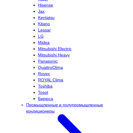
Hisense
Jax
Kentatsu
Kitano
Lessar
LG
Midea
Mitsubishi Electric
Mitsubishi Heavy
Panasonic
QuattroClima
Rovex
ROYAL Clima
Toshiba
Tosot
Бирюса
Промышленные и полупромышленные
кондиционеры