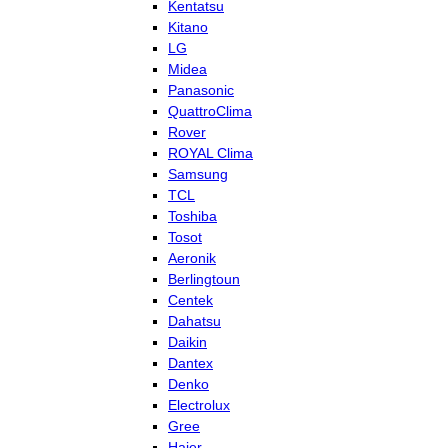
Kentatsu
Kitano
LG
Midea
Panasonic
QuattroClima
Rover
ROYAL Clima
Samsung
TCL
Toshiba
Tosot
Aeronik
Berlingtoun
Centek
Dahatsu
Daikin
Dantex
Denko
Electrolux
Gree
Haier