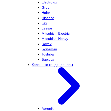
Electrolux
Gree
Haier
Hisense
Jax
Lessar
Mitsubishi Electric
Mitsubishi Heavy
Rovex
Systemair
Toshiba
Бирюса
Колонные кондиционеры
Aeronik