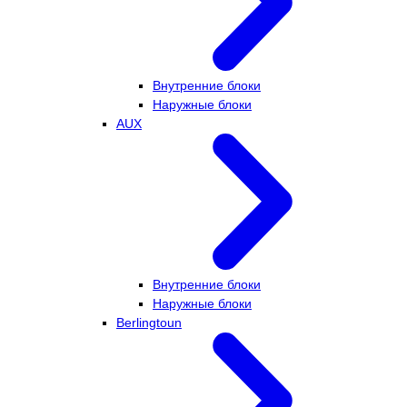
Внутренние блоки
Наружные блоки
AUX
Внутренние блоки
Наружные блоки
Berlingtoun