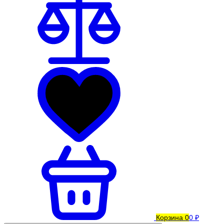
Корзина
0
0 ₽