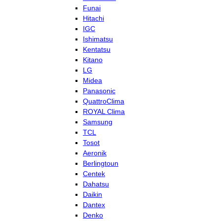
Funai
Hitachi
IGC
Ishimatsu
Kentatsu
Kitano
LG
Midea
Panasonic
QuattroClima
ROYAL Clima
Samsung
TCL
Tosot
Aeronik
Berlingtoun
Centek
Dahatsu
Daikin
Dantex
Denko