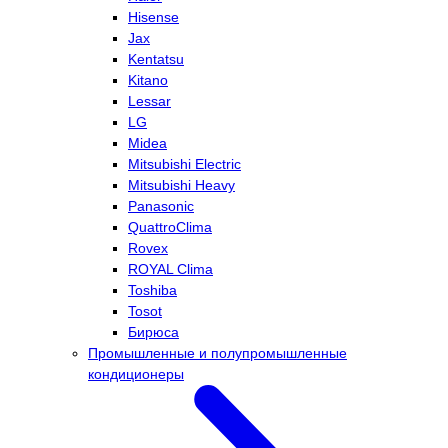
Hisense
Jax
Kentatsu
Kitano
Lessar
LG
Midea
Mitsubishi Electric
Mitsubishi Heavy
Panasonic
QuattroClima
Rovex
ROYAL Clima
Toshiba
Tosot
Бирюса
Промышленные и полупромышленные
кондиционеры