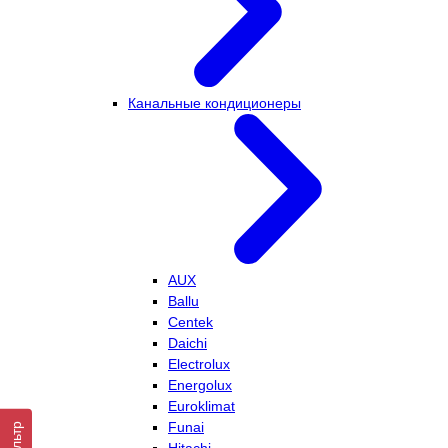
Канальные кондиционеры
AUX
Ballu
Centek
Daichi
Electrolux
Energolux
Euroklimat
Funai
Фильтр