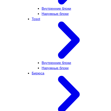
Внутренние блоки
Наружные блоки
Tosot
Внутренние блоки
Наружные блоки
Бирюса