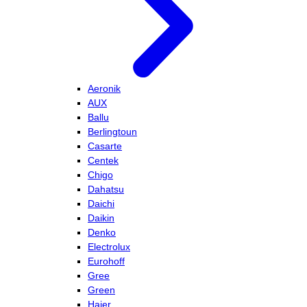
Aeronik
AUX
Ballu
Berlingtoun
Casarte
Centek
Chigo
Dahatsu
Daichi
Daikin
Denko
Electrolux
Eurohoff
Gree
Green
Haier