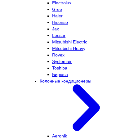
Electrolux
Gree
Haier
Hisense
Jax
Lessar
Mitsubishi Electric
Mitsubishi Heavy
Rovex
Systemair
Toshiba
Бирюса
Колонные кондиционеры
Aeronik