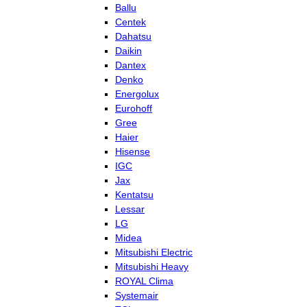
Ballu
Centek
Dahatsu
Daikin
Dantex
Denko
Energolux
Eurohoff
Gree
Haier
Hisense
IGC
Jax
Kentatsu
Lessar
LG
Midea
Mitsubishi Electric
Mitsubishi Heavy
ROYAL Clima
Systemair