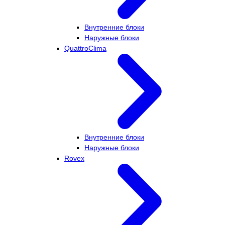
Внутренние блоки
Наружные блоки
QuattroClima
Внутренние блоки
Наружные блоки
Rovex