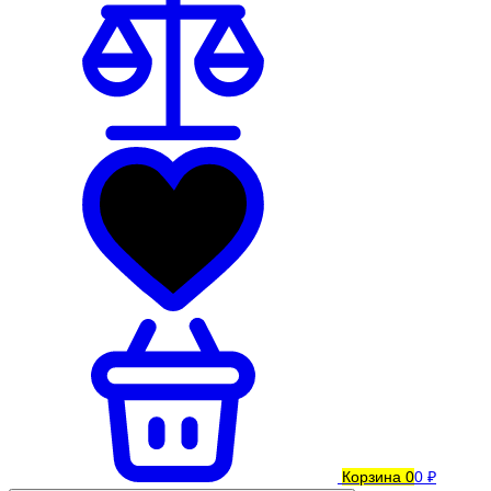
Корзина
0
0 ₽