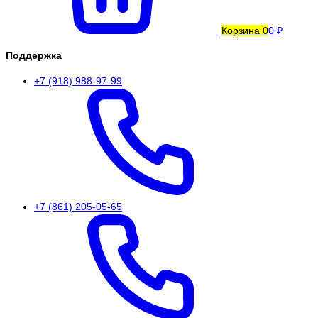
Корзина
0
0 ₽
Поддержка
+7 (918) 988-97-99
+7 (861) 205-05-65