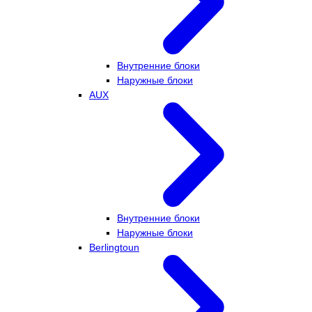
Внутренние блоки
Наружные блоки
AUX
Внутренние блоки
Наружные блоки
Berlingtoun