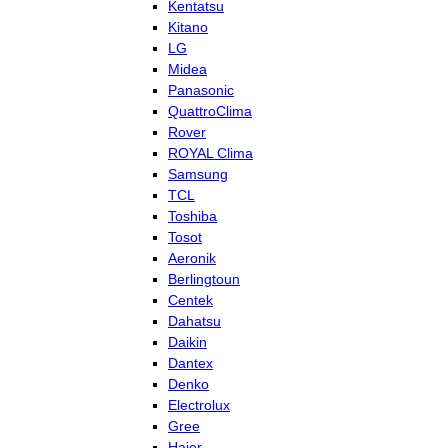
Kentatsu
Kitano
LG
Midea
Panasonic
QuattroClima
Rover
ROYAL Clima
Samsung
TCL
Toshiba
Tosot
Aeronik
Berlingtoun
Centek
Dahatsu
Daikin
Dantex
Denko
Electrolux
Gree
Haier