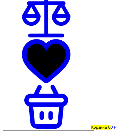
Корзина
0
0 ₽