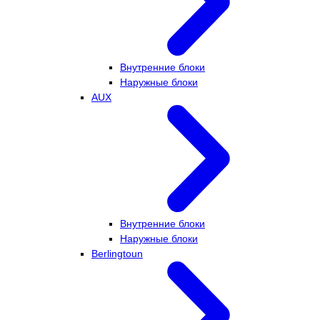
Внутренние блоки
Наружные блоки
AUX
Внутренние блоки
Наружные блоки
Berlingtoun