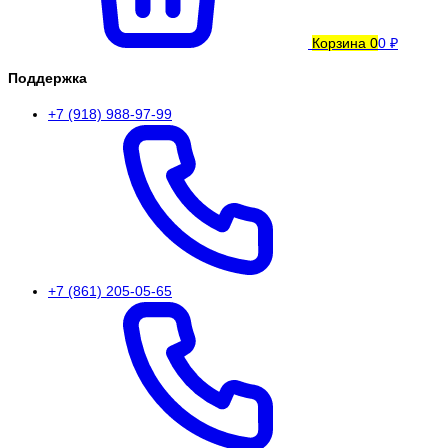
Корзина
0
0 ₽
Поддержка
+7 (918) 988-97-99
+7 (861) 205-05-65