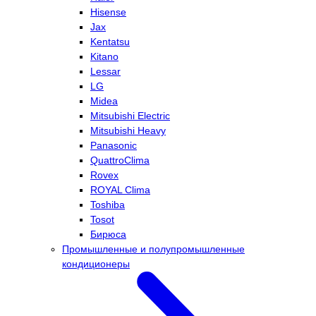
Hisense
Jax
Kentatsu
Kitano
Lessar
LG
Midea
Mitsubishi Electric
Mitsubishi Heavy
Panasonic
QuattroClima
Rovex
ROYAL Clima
Toshiba
Tosot
Бирюса
Промышленные и полупромышленные
кондиционеры