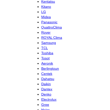
Kentatsu
Kitano
LG
Midea
Panasonic
QuattroClima
Rover
ROYAL Clima
Samsung
TCL
Toshiba
Tosot
Aeronik
Berlingtoun
Centek
Dahatsu
Daikin
Dantex
Denko
Electrolux
Gree
Haier