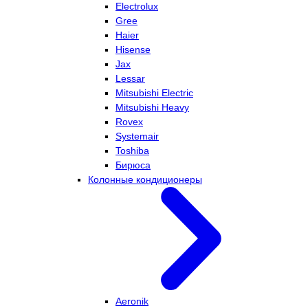
Electrolux
Gree
Haier
Hisense
Jax
Lessar
Mitsubishi Electric
Mitsubishi Heavy
Rovex
Systemair
Toshiba
Бирюса
Колонные кондиционеры
Aeronik