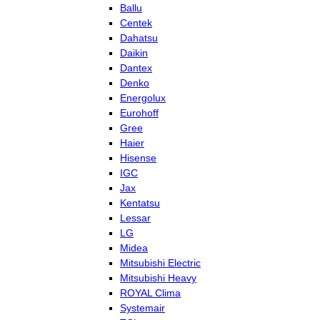
Ballu
Centek
Dahatsu
Daikin
Dantex
Denko
Energolux
Eurohoff
Gree
Haier
Hisense
IGC
Jax
Kentatsu
Lessar
LG
Midea
Mitsubishi Electric
Mitsubishi Heavy
ROYAL Clima
Systemair