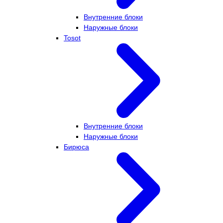
Внутренние блоки
Наружные блоки
Tosot
Внутренние блоки
Наружные блоки
Бирюса