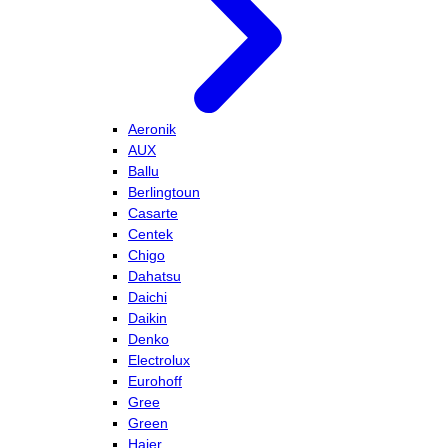
Aeronik
AUX
Ballu
Berlingtoun
Casarte
Centek
Chigo
Dahatsu
Daichi
Daikin
Denko
Electrolux
Eurohoff
Gree
Green
Haier