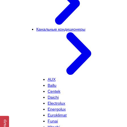
Канальные кондиционеры
AUX
Ballu
Centek
Daichi
Electrolux
Energolux
Euroklimat
Funai
Фильтр