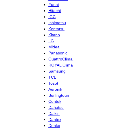
Funai
Hitachi
IGC
Ishimatsu
Kentatsu
Kitano
LG
Midea
Panasonic
QuattroClima
ROYAL Clima
Samsung
TCL
Tosot
Aeronik
Berlingtoun
Centek
Dahatsu
Daikin
Dantex
Denko