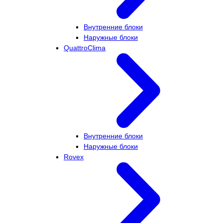
Внутренние блоки
Наружные блоки
QuattroClima
Внутренние блоки
Наружные блоки
Rovex