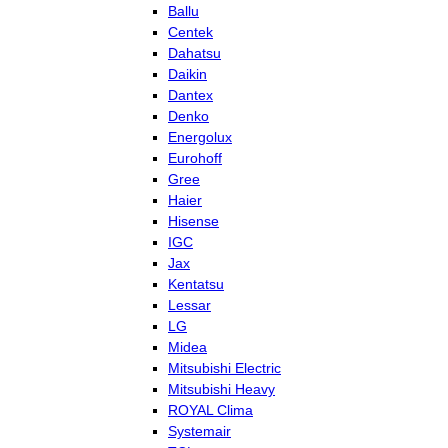
Ballu
Centek
Dahatsu
Daikin
Dantex
Denko
Energolux
Eurohoff
Gree
Haier
Hisense
IGC
Jax
Kentatsu
Lessar
LG
Midea
Mitsubishi Electric
Mitsubishi Heavy
ROYAL Clima
Systemair