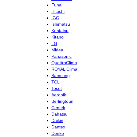
Funai
Hitachi
IGC
Ishimatsu
Kentatsu
Kitano
LG
Midea
Panasonic
QuattroClima
ROYAL Clima
Samsung
TCL
Tosot
Aeronik
Berlingtoun
Centek
Dahatsu
Daikin
Dantex
Denko