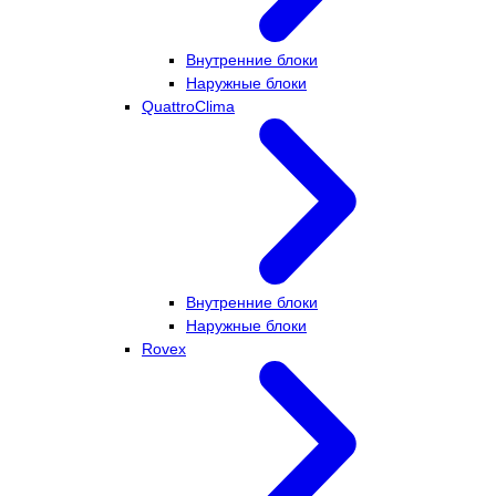
Внутренние блоки
Наружные блоки
QuattroClima
Внутренние блоки
Наружные блоки
Rovex