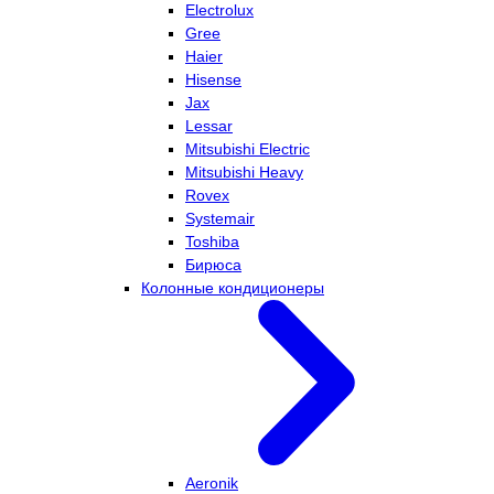
Electrolux
Gree
Haier
Hisense
Jax
Lessar
Mitsubishi Electric
Mitsubishi Heavy
Rovex
Systemair
Toshiba
Бирюса
Колонные кондиционеры
Aeronik