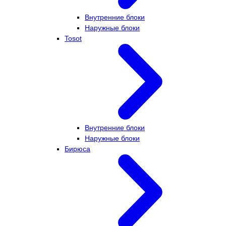
Внутренние блоки
Наружные блоки
Tosot
Внутренние блоки
Наружные блоки
Бирюса