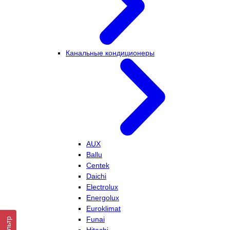
Канальные кондиционеры
AUX
Ballu
Centek
Daichi
Electrolux
Energolux
Euroklimat
Funai
Фильтр