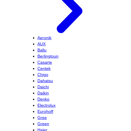
Aeronik
AUX
Ballu
Berlingtoun
Casarte
Centek
Chigo
Dahatsu
Daichi
Daikin
Denko
Electrolux
Eurohoff
Gree
Green
Haier