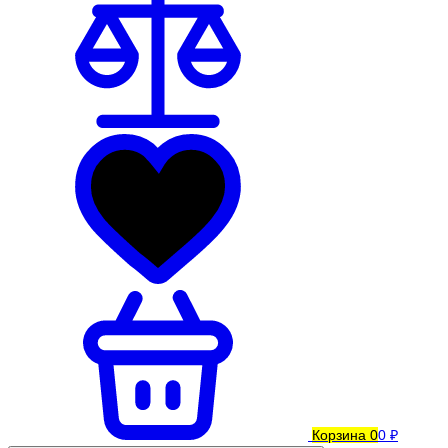
Корзина
0
0 ₽