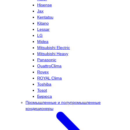
Hisense
Jax
Kentatsu
Kitano
Lessar
LG
Midea
Mitsubishi Electric
Mitsubishi Heavy
Panasonic
QuattroClima
Rovex
ROYAL Clima
Toshiba
Tosot
Бирюса
Промышленные и полупромышленные
кондиционеры