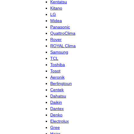
Kentatsu
Kitano
LG
Midea
Panasonic
QuattroClima
Rover
ROYAL Clima
Samsung
TCL
Toshiba
Tosot
Aeronik
Berlingtoun
Centek
Dahatsu
Daikin
Dantex
Denko
Electrolux
Gree
Haier