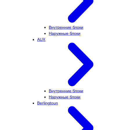
Внутренние блоки
Наружные блоки
AUX
Внутренние блоки
Наружные блоки
Berlingtoun