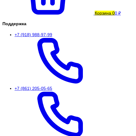
Корзина
0
0 ₽
Поддержка
+7 (918) 988-97-99
+7 (861) 205-05-65