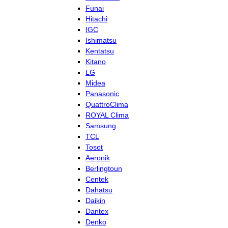
Funai
Hitachi
IGC
Ishimatsu
Kentatsu
Kitano
LG
Midea
Panasonic
QuattroClima
ROYAL Clima
Samsung
TCL
Tosot
Aeronik
Berlingtoun
Centek
Dahatsu
Daikin
Dantex
Denko