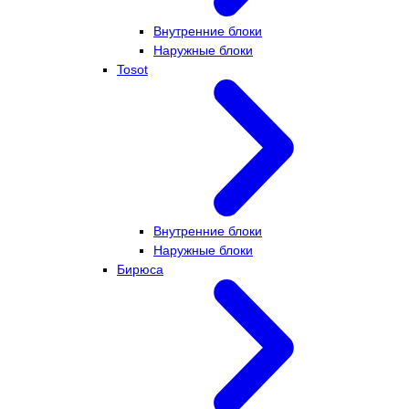
Внутренние блоки
Наружные блоки
Tosot
Внутренние блоки
Наружные блоки
Бирюса