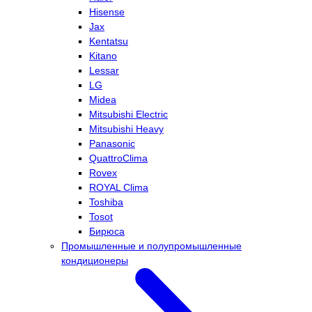
Hisense
Jax
Kentatsu
Kitano
Lessar
LG
Midea
Mitsubishi Electric
Mitsubishi Heavy
Panasonic
QuattroClima
Rovex
ROYAL Clima
Toshiba
Tosot
Бирюса
Промышленные и полупромышленные
кондиционеры