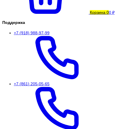
Корзина
0
0 ₽
Поддержка
+7 (918) 988-97-99
+7 (861) 205-05-65