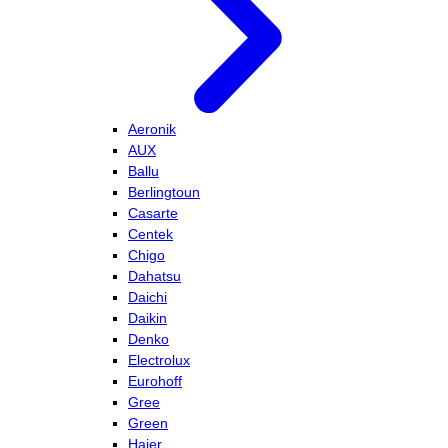
Aeronik
AUX
Ballu
Berlingtoun
Casarte
Centek
Chigo
Dahatsu
Daichi
Daikin
Denko
Electrolux
Eurohoff
Gree
Green
Haier