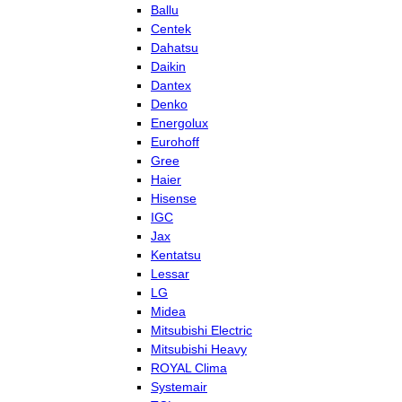
Ballu
Centek
Dahatsu
Daikin
Dantex
Denko
Energolux
Eurohoff
Gree
Haier
Hisense
IGC
Jax
Kentatsu
Lessar
LG
Midea
Mitsubishi Electric
Mitsubishi Heavy
ROYAL Clima
Systemair