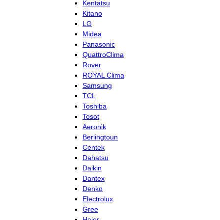
Kentatsu
Kitano
LG
Midea
Panasonic
QuattroClima
Rover
ROYAL Clima
Samsung
TCL
Toshiba
Tosot
Aeronik
Berlingtoun
Centek
Dahatsu
Daikin
Dantex
Denko
Electrolux
Gree
Haier