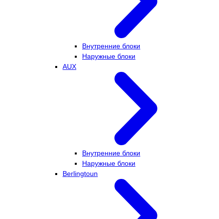
Внутренние блоки
Наружные блоки
AUX
Внутренние блоки
Наружные блоки
Berlingtoun