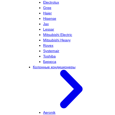
Electrolux
Gree
Haier
Hisense
Jax
Lessar
Mitsubishi Electric
Mitsubishi Heavy
Rovex
Systemair
Toshiba
Бирюса
Колонные кондиционеры
Aeronik