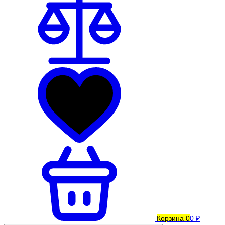
Корзина
0
0 ₽