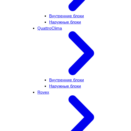
Внутренние блоки
Наружные блоки
QuattroClima
Внутренние блоки
Наружные блоки
Rovex