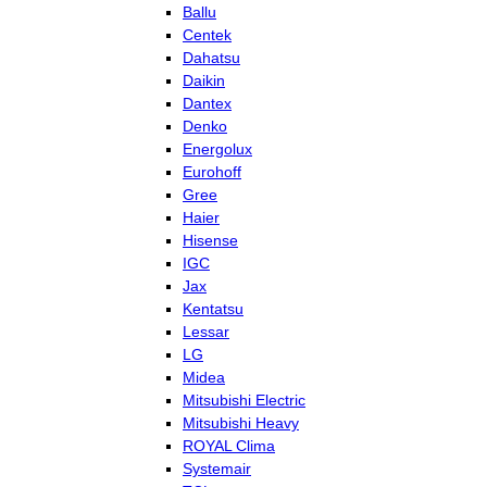
Ballu
Centek
Dahatsu
Daikin
Dantex
Denko
Energolux
Eurohoff
Gree
Haier
Hisense
IGC
Jax
Kentatsu
Lessar
LG
Midea
Mitsubishi Electric
Mitsubishi Heavy
ROYAL Clima
Systemair