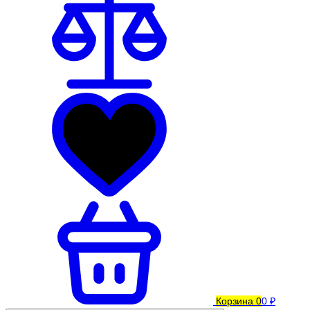
Корзина
0
0 ₽