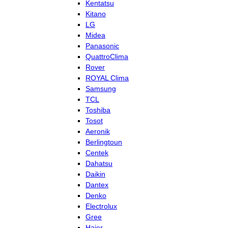
Kentatsu
Kitano
LG
Midea
Panasonic
QuattroClima
Rover
ROYAL Clima
Samsung
TCL
Toshiba
Tosot
Aeronik
Berlingtoun
Centek
Dahatsu
Daikin
Dantex
Denko
Electrolux
Gree
Haier