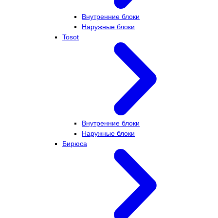
Внутренние блоки
Наружные блоки
Tosot
Внутренние блоки
Наружные блоки
Бирюса