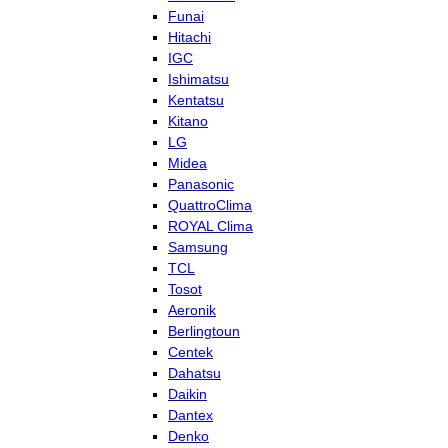
Funai
Hitachi
IGC
Ishimatsu
Kentatsu
Kitano
LG
Midea
Panasonic
QuattroClima
ROYAL Clima
Samsung
TCL
Tosot
Aeronik
Berlingtoun
Centek
Dahatsu
Daikin
Dantex
Denko