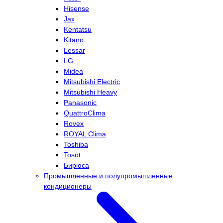
Hisense
Jax
Kentatsu
Kitano
Lessar
LG
Midea
Mitsubishi Electric
Mitsubishi Heavy
Panasonic
QuattroClima
Rovex
ROYAL Clima
Toshiba
Tosot
Бирюса
Промышленные и полупромышленные
кондиционеры