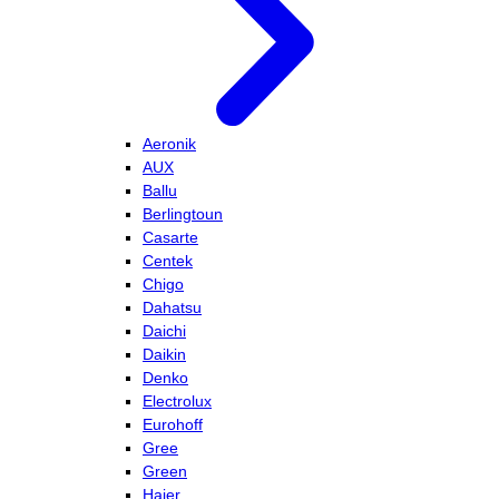
Aeronik
AUX
Ballu
Berlingtoun
Casarte
Centek
Chigo
Dahatsu
Daichi
Daikin
Denko
Electrolux
Eurohoff
Gree
Green
Haier