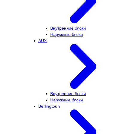
Внутренние блоки
Наружные блоки
AUX
Внутренние блоки
Наружные блоки
Berlingtoun