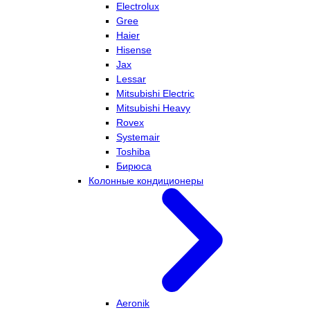
Electrolux
Gree
Haier
Hisense
Jax
Lessar
Mitsubishi Electric
Mitsubishi Heavy
Rovex
Systemair
Toshiba
Бирюса
Колонные кондиционеры
Aeronik