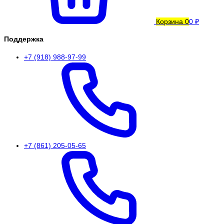
Корзина
0
0 ₽
Поддержка
+7 (918) 988-97-99
+7 (861) 205-05-65