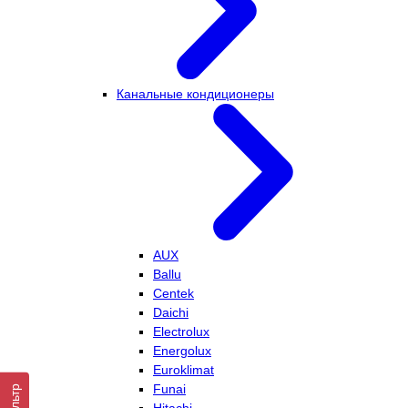
Канальные кондиционеры
AUX
Ballu
Centek
Daichi
Electrolux
Energolux
Euroklimat
Funai
Фильтр