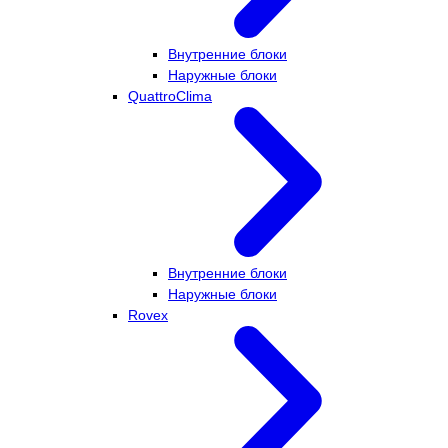
Внутренние блоки
Наружные блоки
QuattroClima
Внутренние блоки
Наружные блоки
Rovex