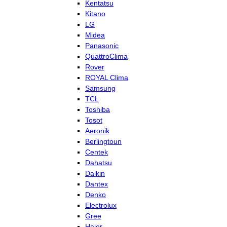
Kentatsu
Kitano
LG
Midea
Panasonic
QuattroClima
Rover
ROYAL Clima
Samsung
TCL
Toshiba
Tosot
Aeronik
Berlingtoun
Centek
Dahatsu
Daikin
Dantex
Denko
Electrolux
Gree
Haier