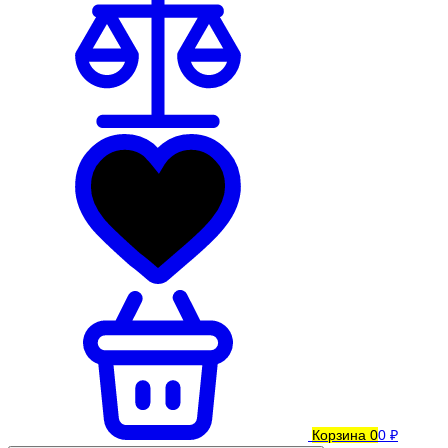
Корзина
0
0 ₽