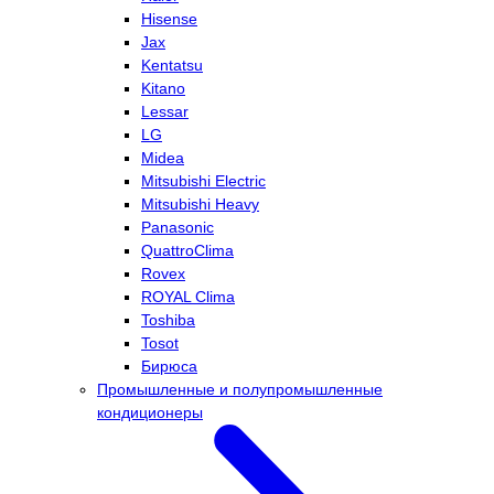
Hisense
Jax
Kentatsu
Kitano
Lessar
LG
Midea
Mitsubishi Electric
Mitsubishi Heavy
Panasonic
QuattroClima
Rovex
ROYAL Clima
Toshiba
Tosot
Бирюса
Промышленные и полупромышленные
кондиционеры