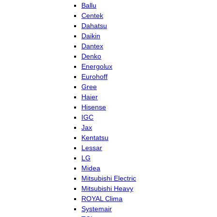
Ballu
Centek
Dahatsu
Daikin
Dantex
Denko
Energolux
Eurohoff
Gree
Haier
Hisense
IGC
Jax
Kentatsu
Lessar
LG
Midea
Mitsubishi Electric
Mitsubishi Heavy
ROYAL Clima
Systemair