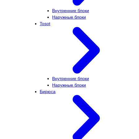
Внутренние блоки
Наружные блоки
Tosot
Внутренние блоки
Наружные блоки
Бирюса