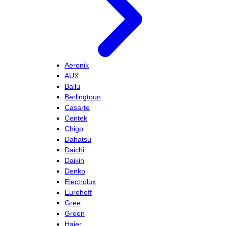
Aeronik
AUX
Ballu
Berlingtoun
Casarte
Centek
Chigo
Dahatsu
Daichi
Daikin
Denko
Electrolux
Eurohoff
Gree
Green
Haier