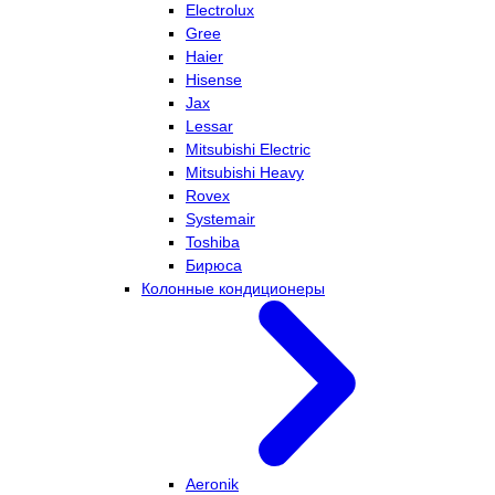
Electrolux
Gree
Haier
Hisense
Jax
Lessar
Mitsubishi Electric
Mitsubishi Heavy
Rovex
Systemair
Toshiba
Бирюса
Колонные кондиционеры
Aeronik