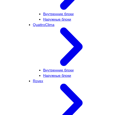
Внутренние блоки
Наружные блоки
QuattroClima
Внутренние блоки
Наружные блоки
Rovex