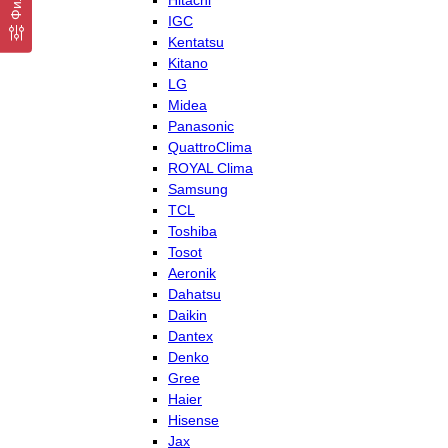
Hitachi
IGC
Kentatsu
Kitano
LG
Midea
Panasonic
QuattroClima
ROYAL Clima
Samsung
TCL
Toshiba
Tosot
Aeronik
Dahatsu
Daikin
Dantex
Denko
Gree
Haier
Hisense
Jax