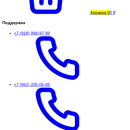
Корзина
0
0 ₽
Поддержка
+7 (918) 988-97-99
+7 (861) 205-05-65