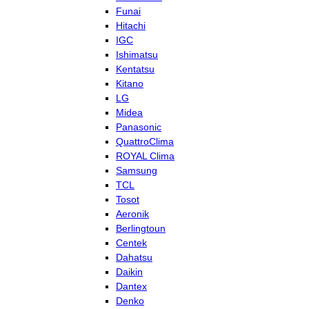
Funai
Hitachi
IGC
Ishimatsu
Kentatsu
Kitano
LG
Midea
Panasonic
QuattroClima
ROYAL Clima
Samsung
TCL
Tosot
Aeronik
Berlingtoun
Centek
Dahatsu
Daikin
Dantex
Denko