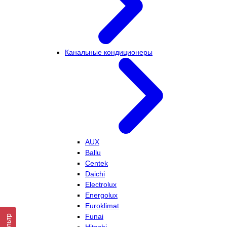
Канальные кондиционеры
AUX
Ballu
Centek
Daichi
Electrolux
Energolux
Euroklimat
Funai
Фильтр