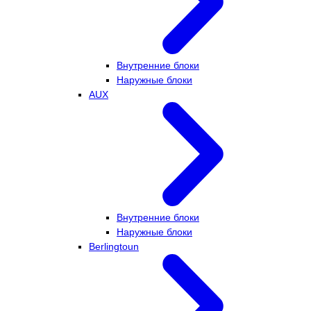
Внутренние блоки
Наружные блоки
AUX
Внутренние блоки
Наружные блоки
Berlingtoun