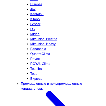
Hisense
Jax
Kentatsu
Kitano
Lessar
LG
Midea
Mitsubishi Electric
Mitsubishi Heavy
Panasonic
QuattroClima
Rovex
ROYAL Clima
Toshiba
Tosot
Бирюса
Промышленные и полупромышленные
кондиционеры