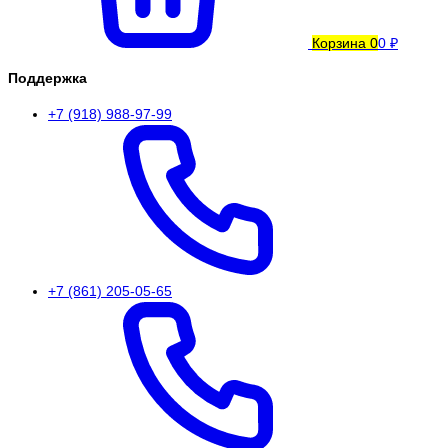
Корзина
0
0 ₽
Поддержка
+7 (918) 988-97-99
+7 (861) 205-05-65