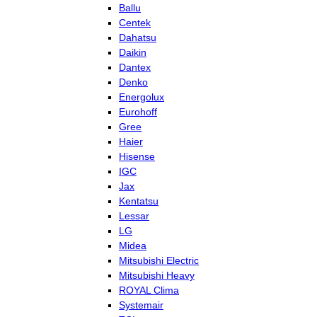
Ballu
Centek
Dahatsu
Daikin
Dantex
Denko
Energolux
Eurohoff
Gree
Haier
Hisense
IGC
Jax
Kentatsu
Lessar
LG
Midea
Mitsubishi Electric
Mitsubishi Heavy
ROYAL Clima
Systemair