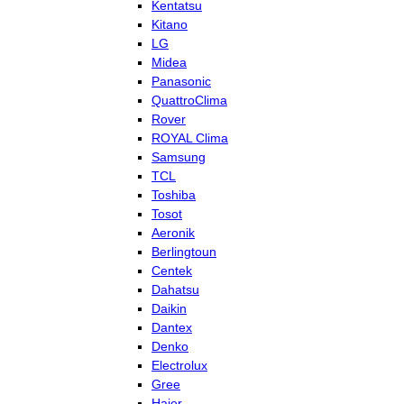
Kentatsu
Kitano
LG
Midea
Panasonic
QuattroClima
Rover
ROYAL Clima
Samsung
TCL
Toshiba
Tosot
Aeronik
Berlingtoun
Centek
Dahatsu
Daikin
Dantex
Denko
Electrolux
Gree
Haier