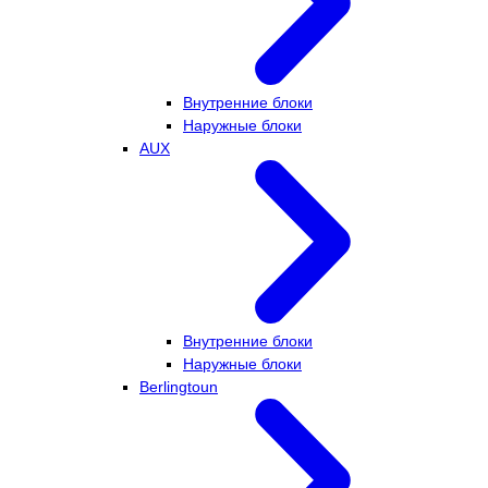
Внутренние блоки
Наружные блоки
AUX
Внутренние блоки
Наружные блоки
Berlingtoun