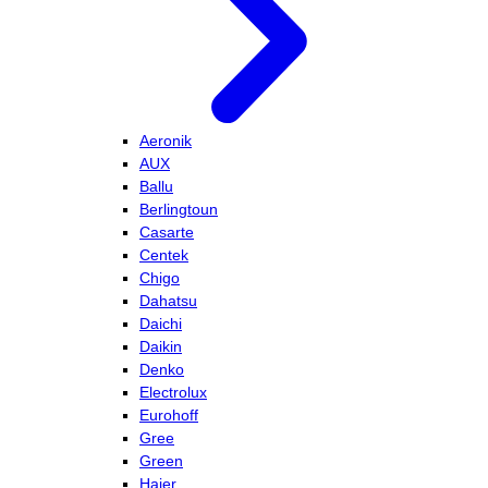
Aeronik
AUX
Ballu
Berlingtoun
Casarte
Centek
Chigo
Dahatsu
Daichi
Daikin
Denko
Electrolux
Eurohoff
Gree
Green
Haier