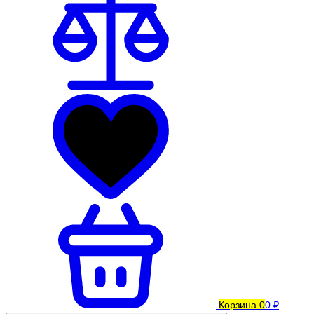
Корзина
0
0 ₽