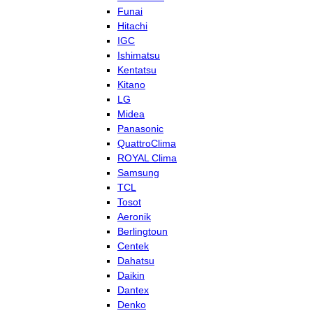
Funai
Hitachi
IGC
Ishimatsu
Kentatsu
Kitano
LG
Midea
Panasonic
QuattroClima
ROYAL Clima
Samsung
TCL
Tosot
Aeronik
Berlingtoun
Centek
Dahatsu
Daikin
Dantex
Denko