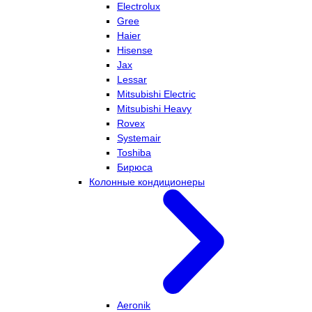
Electrolux
Gree
Haier
Hisense
Jax
Lessar
Mitsubishi Electric
Mitsubishi Heavy
Rovex
Systemair
Toshiba
Бирюса
Колонные кондиционеры
Aeronik