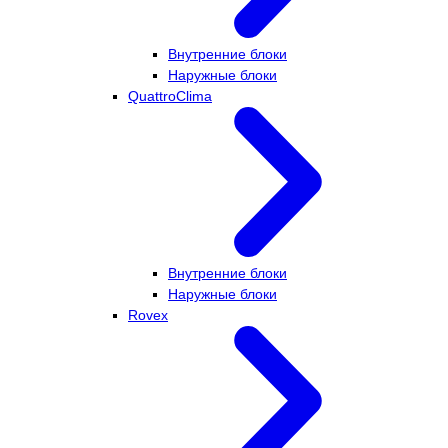
Внутренние блоки
Наружные блоки
QuattroClima
Внутренние блоки
Наружные блоки
Rovex