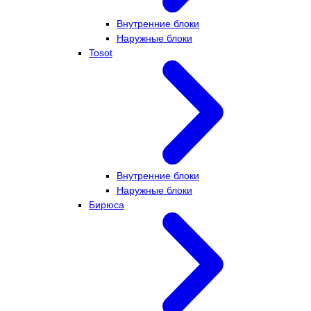
Внутренние блоки
Наружные блоки
Tosot
Внутренние блоки
Наружные блоки
Бирюса