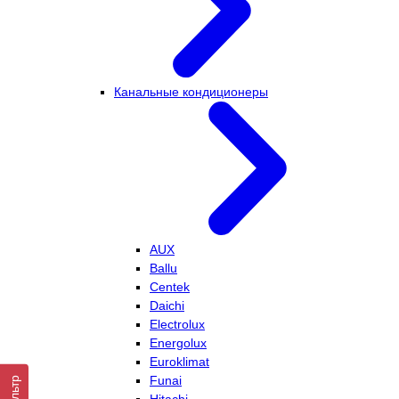
Канальные кондиционеры
AUX
Ballu
Centek
Daichi
Electrolux
Energolux
Euroklimat
Funai
Фильтр