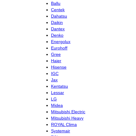
Ballu
Centek
Dahatsu
Daikin
Dantex
Denko
Energolux
Eurohoff
Gree
Haier
Hisense
IGC
Jax
Kentatsu
Lessar
LG
Midea
Mitsubishi Electric
Mitsubishi Heavy
ROYAL Clima
Systemair