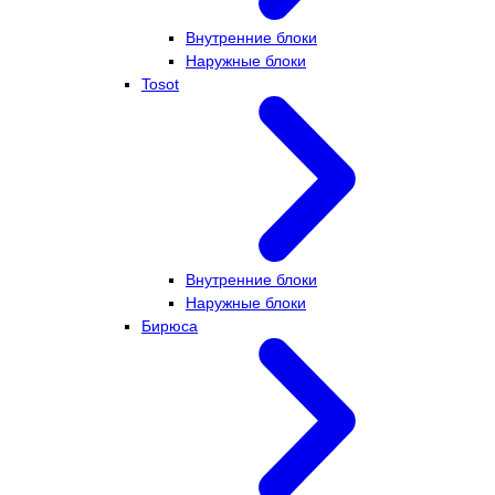
Внутренние блоки
Наружные блоки
Tosot
Внутренние блоки
Наружные блоки
Бирюса