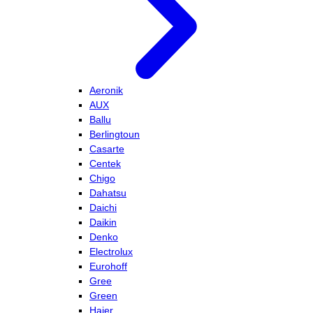
Aeronik
AUX
Ballu
Berlingtoun
Casarte
Centek
Chigo
Dahatsu
Daichi
Daikin
Denko
Electrolux
Eurohoff
Gree
Green
Haier