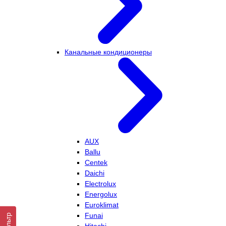
Канальные кондиционеры
AUX
Ballu
Centek
Daichi
Electrolux
Energolux
Euroklimat
Funai
Фильтр