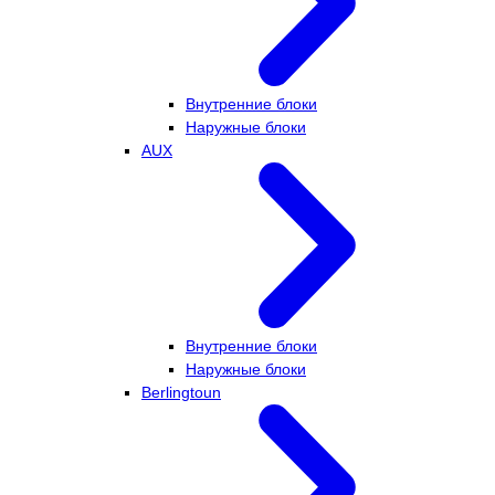
Внутренние блоки
Наружные блоки
AUX
Внутренние блоки
Наружные блоки
Berlingtoun