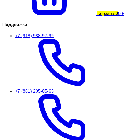
Корзина
0
0 ₽
Поддержка
+7 (918) 988-97-99
+7 (861) 205-05-65