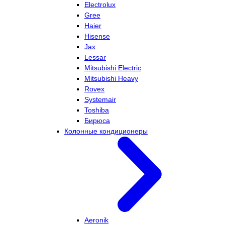
Electrolux
Gree
Haier
Hisense
Jax
Lessar
Mitsubishi Electric
Mitsubishi Heavy
Rovex
Systemair
Toshiba
Бирюса
Колонные кондиционеры
Aeronik