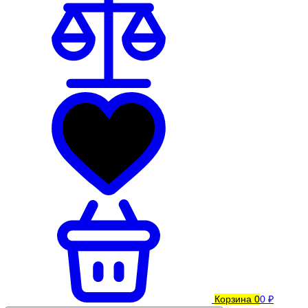
Корзина
0
0 ₽