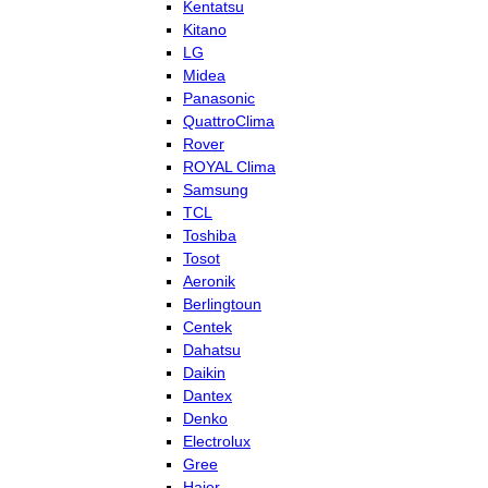
Kentatsu
Kitano
LG
Midea
Panasonic
QuattroClima
Rover
ROYAL Clima
Samsung
TCL
Toshiba
Tosot
Aeronik
Berlingtoun
Centek
Dahatsu
Daikin
Dantex
Denko
Electrolux
Gree
Haier