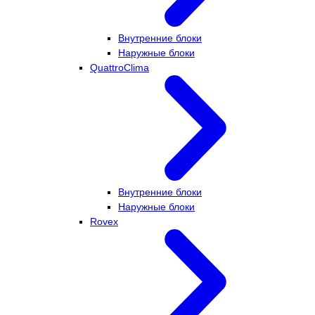
Внутренние блоки
Наружные блоки
QuattroClima
Внутренние блоки
Наружные блоки
Rovex