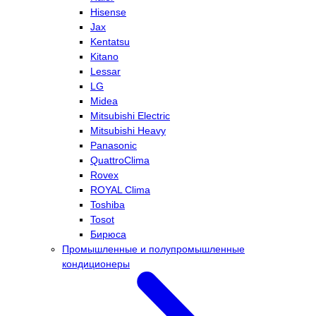
Hisense
Jax
Kentatsu
Kitano
Lessar
LG
Midea
Mitsubishi Electric
Mitsubishi Heavy
Panasonic
QuattroClima
Rovex
ROYAL Clima
Toshiba
Tosot
Бирюса
Промышленные и полупромышленные
кондиционеры