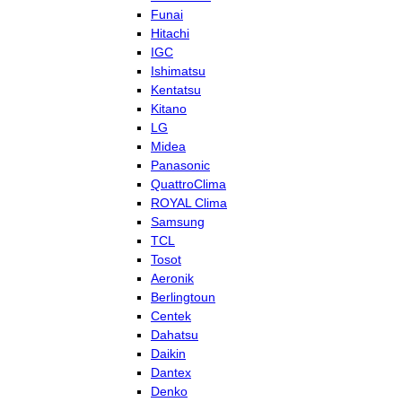
Funai
Hitachi
IGC
Ishimatsu
Kentatsu
Kitano
LG
Midea
Panasonic
QuattroClima
ROYAL Clima
Samsung
TCL
Tosot
Aeronik
Berlingtoun
Centek
Dahatsu
Daikin
Dantex
Denko