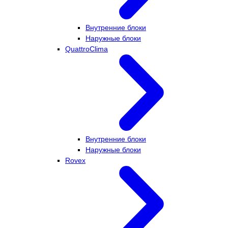
Внутренние блоки
Наружные блоки
QuattroClima
Внутренние блоки
Наружные блоки
Rovex