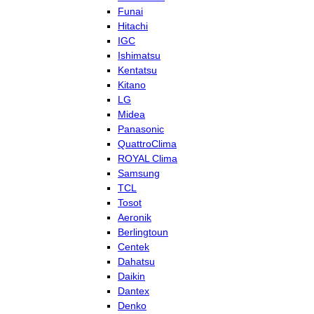
Funai
Hitachi
IGC
Ishimatsu
Kentatsu
Kitano
LG
Midea
Panasonic
QuattroClima
ROYAL Clima
Samsung
TCL
Tosot
Aeronik
Berlingtoun
Centek
Dahatsu
Daikin
Dantex
Denko