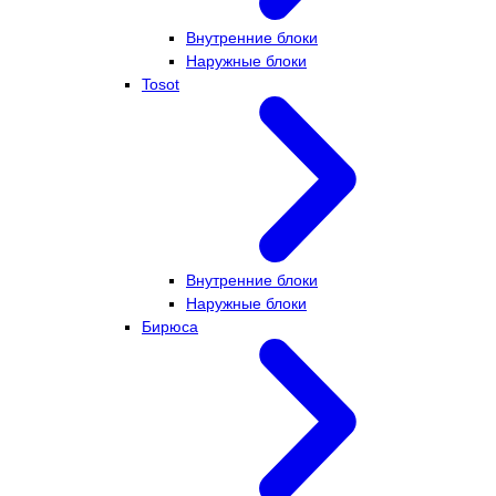
Внутренние блоки
Наружные блоки
Tosot
Внутренние блоки
Наружные блоки
Бирюса