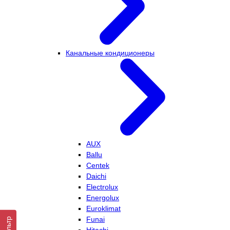
Канальные кондиционеры
AUX
Ballu
Centek
Daichi
Electrolux
Energolux
Euroklimat
Funai
Фильтр