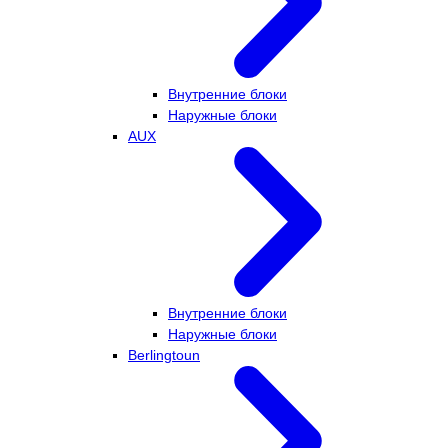
Внутренние блоки
Наружные блоки
AUX
Внутренние блоки
Наружные блоки
Berlingtoun