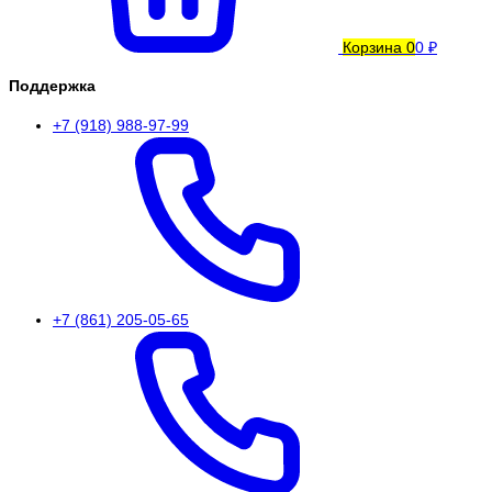
Корзина
0
0 ₽
Поддержка
+7 (918) 988-97-99
+7 (861) 205-05-65