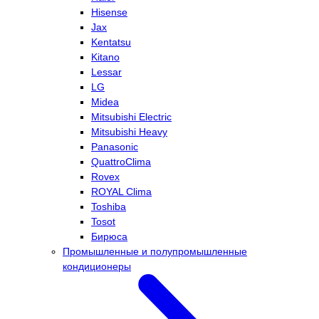
Hisense
Jax
Kentatsu
Kitano
Lessar
LG
Midea
Mitsubishi Electric
Mitsubishi Heavy
Panasonic
QuattroClima
Rovex
ROYAL Clima
Toshiba
Tosot
Бирюса
Промышленные и полупромышленные
кондиционеры