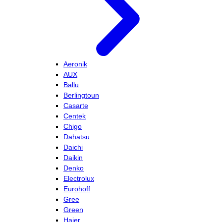
Aeronik
AUX
Ballu
Berlingtoun
Casarte
Centek
Chigo
Dahatsu
Daichi
Daikin
Denko
Electrolux
Eurohoff
Gree
Green
Haier