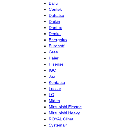
Ballu
Centek
Dahatsu
Daikin
Dantex
Denko
Energolux
Eurohoff
Gree
Haier
Hisense
IGC
Jax
Kentatsu
Lessar
LG
Midea
Mitsubishi Electric
Mitsubishi Heavy
ROYAL Clima
Systemair