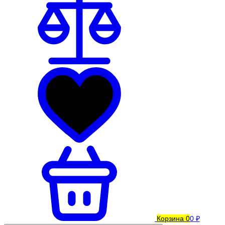
Корзина
0
0 ₽