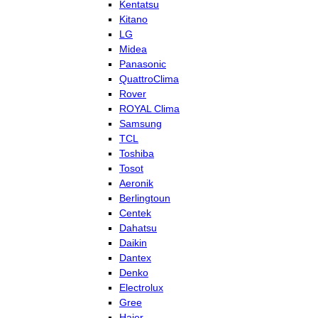
Kentatsu
Kitano
LG
Midea
Panasonic
QuattroClima
Rover
ROYAL Clima
Samsung
TCL
Toshiba
Tosot
Aeronik
Berlingtoun
Centek
Dahatsu
Daikin
Dantex
Denko
Electrolux
Gree
Haier