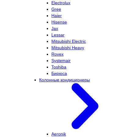
Electrolux
Gree
Haier
Hisense
Jax
Lessar
Mitsubishi Electric
Mitsubishi Heavy
Rovex
Systemair
Toshiba
Бирюса
Колонные кондиционеры
Aeronik