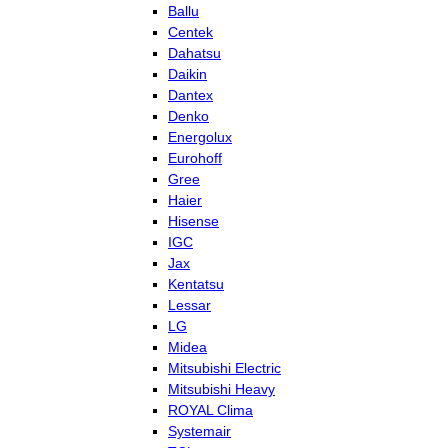
Ballu
Centek
Dahatsu
Daikin
Dantex
Denko
Energolux
Eurohoff
Gree
Haier
Hisense
IGC
Jax
Kentatsu
Lessar
LG
Midea
Mitsubishi Electric
Mitsubishi Heavy
ROYAL Clima
Systemair