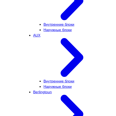
Внутренние блоки
Наружные блоки
AUX
Внутренние блоки
Наружные блоки
Berlingtoun