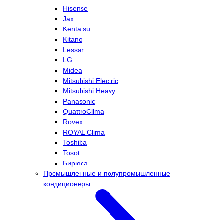
Hisense
Jax
Kentatsu
Kitano
Lessar
LG
Midea
Mitsubishi Electric
Mitsubishi Heavy
Panasonic
QuattroClima
Rovex
ROYAL Clima
Toshiba
Tosot
Бирюса
Промышленные и полупромышленные
кондиционеры