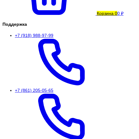
Корзина
0
0 ₽
Поддержка
+7 (918) 988-97-99
+7 (861) 205-05-65