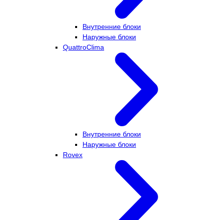
Внутренние блоки
Наружные блоки
QuattroClima
Внутренние блоки
Наружные блоки
Rovex