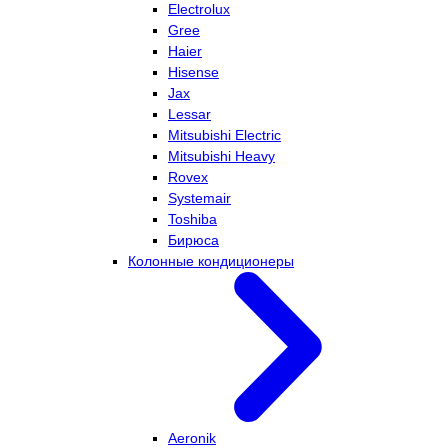
Electrolux
Gree
Haier
Hisense
Jax
Lessar
Mitsubishi Electric
Mitsubishi Heavy
Rovex
Systemair
Toshiba
Бирюса
Колонные кондиционеры
Aeronik