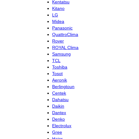
Kentatsu
Kitano
LG
Midea
Panasonic
QuattroClima
Rover
ROYAL Clima
Samsung
TCL
Toshiba
Tosot
Aeronik
Berlingtoun
Centek
Dahatsu
Daikin
Dantex
Denko
Electrolux
Gree
Haier