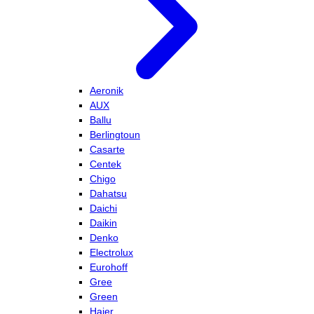
Aeronik
AUX
Ballu
Berlingtoun
Casarte
Centek
Chigo
Dahatsu
Daichi
Daikin
Denko
Electrolux
Eurohoff
Gree
Green
Haier