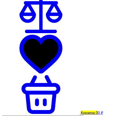
Корзина
0
0 ₽