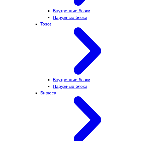
Внутренние блоки
Наружные блоки
Tosot
Внутренние блоки
Наружные блоки
Бирюса