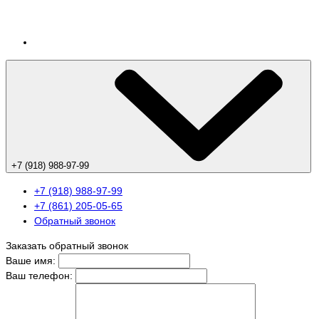
+7 (918) 988-97-99
+7 (918) 988-97-99
+7 (861) 205-05-65
Обратный звонок
Заказать обратный звонок
Ваше имя:
Ваш телефон: