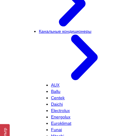
Канальные кондиционеры
AUX
Ballu
Centek
Daichi
Electrolux
Energolux
Euroklimat
Funai
Фильтр