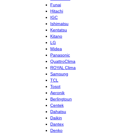
Funai
Hitachi
IGC
Ishimatsu
Kentatsu
Kitano
LG
Midea
Panasonic
QuattroClima
ROYAL Clima
Samsung
TCL
Tosot
Aeronik
Berlingtoun
Centek
Dahatsu
Daikin
Dantex
Denko