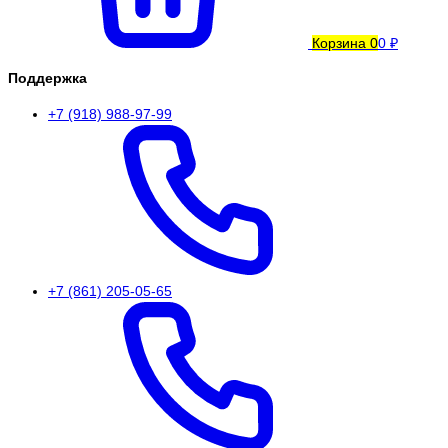
Корзина
0
0 ₽
Поддержка
+7 (918) 988-97-99
+7 (861) 205-05-65