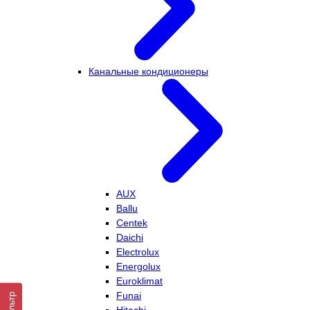
Канальные кондиционеры
AUX
Ballu
Centek
Daichi
Electrolux
Energolux
Euroklimat
Funai
Фильтр