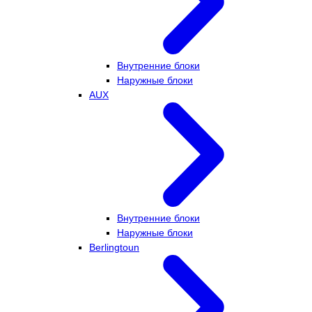
Внутренние блоки
Наружные блоки
AUX
Внутренние блоки
Наружные блоки
Berlingtoun