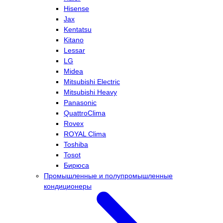
Hisense
Jax
Kentatsu
Kitano
Lessar
LG
Midea
Mitsubishi Electric
Mitsubishi Heavy
Panasonic
QuattroClima
Rovex
ROYAL Clima
Toshiba
Tosot
Бирюса
Промышленные и полупромышленные
кондиционеры