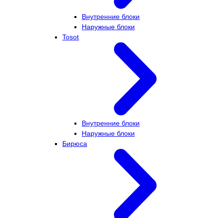
Внутренние блоки
Наружные блоки
Tosot
Внутренние блоки
Наружные блоки
Бирюса