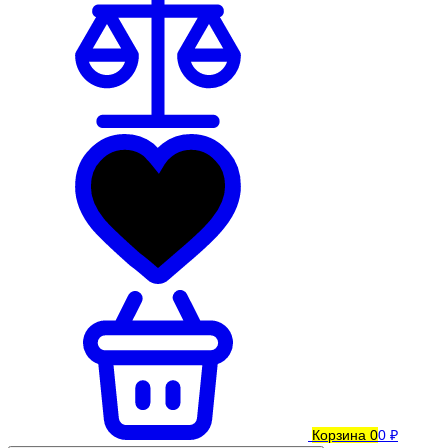
Корзина
0
0 ₽