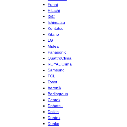
Funai
Hitachi
IGC
Ishimatsu
Kentatsu
Kitano
LG
Midea
Panasonic
QuattroClima
ROYAL Clima
Samsung
TCL
Tosot
Aeronik
Berlingtoun
Centek
Dahatsu
Daikin
Dantex
Denko