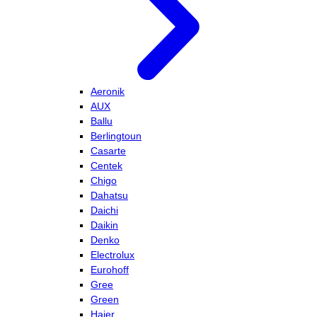
Aeronik
AUX
Ballu
Berlingtoun
Casarte
Centek
Chigo
Dahatsu
Daichi
Daikin
Denko
Electrolux
Eurohoff
Gree
Green
Haier