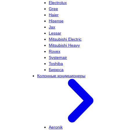
Electrolux
Gree
Haier
Hisense
Jax
Lessar
Mitsubishi Electric
Mitsubishi Heavy
Rovex
Systemair
Toshiba
Бирюса
Колонные кондиционеры
Aeronik