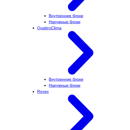
Внутренние блоки
Наружные блоки
QuattroClima
Внутренние блоки
Наружные блоки
Rovex