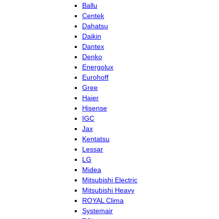
Ballu
Centek
Dahatsu
Daikin
Dantex
Denko
Energolux
Eurohoff
Gree
Haier
Hisense
IGC
Jax
Kentatsu
Lessar
LG
Midea
Mitsubishi Electric
Mitsubishi Heavy
ROYAL Clima
Systemair