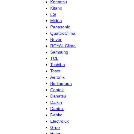
Kentatsu
Kitano
LG
Midea
Panasonic
QuattroClima
Rover
ROYAL Clima
Samsung
TCL
Toshiba
Tosot
Aeronik
Berlingtoun
Centek
Dahatsu
Daikin
Dantex
Denko
Electrolux
Gree
Haier