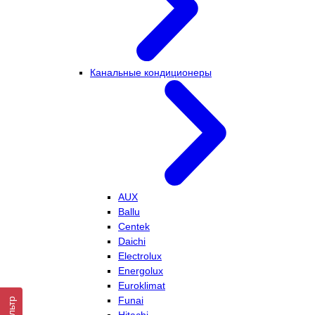
Канальные кондиционеры
AUX
Ballu
Centek
Daichi
Electrolux
Energolux
Euroklimat
Funai
Фильтр