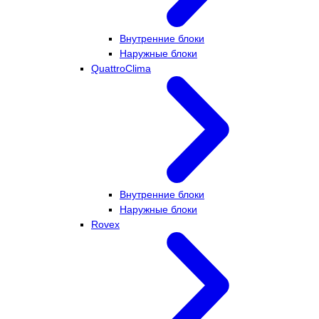
Внутренние блоки
Наружные блоки
QuattroClima
Внутренние блоки
Наружные блоки
Rovex