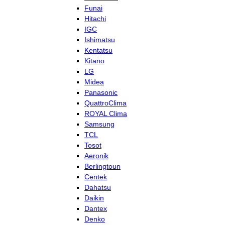
Funai
Hitachi
IGC
Ishimatsu
Kentatsu
Kitano
LG
Midea
Panasonic
QuattroClima
ROYAL Clima
Samsung
TCL
Tosot
Aeronik
Berlingtoun
Centek
Dahatsu
Daikin
Dantex
Denko