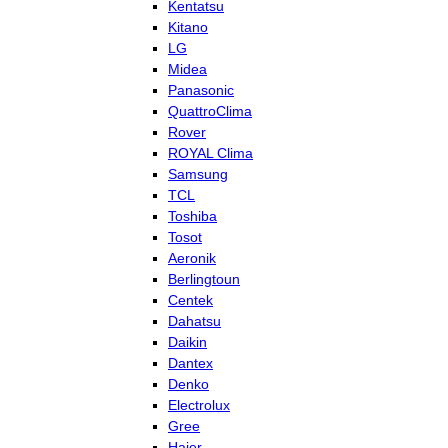
Kentatsu
Kitano
LG
Midea
Panasonic
QuattroClima
Rover
ROYAL Clima
Samsung
TCL
Toshiba
Tosot
Aeronik
Berlingtoun
Centek
Dahatsu
Daikin
Dantex
Denko
Electrolux
Gree
Haier