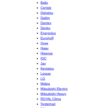
Ballu
Centek
Dahatsu
Daikin
Dantex
Denko
Energolux
Eurohoff
Gree
Haier
Hisense
IGC
Jax
Kentatsu
Lessar
LG
Midea
Mitsubishi Electric
Mitsubishi Heavy
ROYAL Clima
Systemair