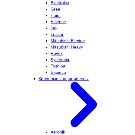
Electrolux
Gree
Haier
Hisense
Jax
Lessar
Mitsubishi Electric
Mitsubishi Heavy
Rovex
Systemair
Toshiba
Бирюса
Колонные кондиционеры
Aeronik