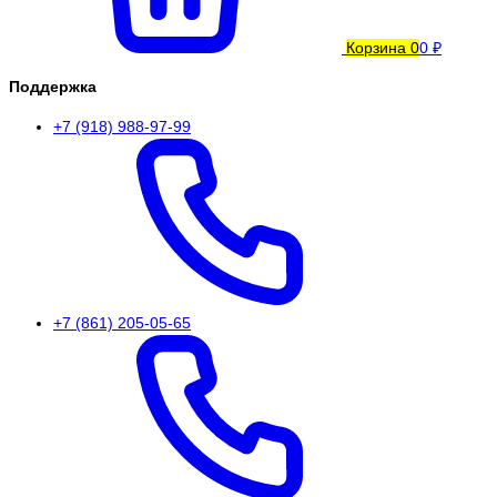
Корзина
0
0 ₽
Поддержка
+7 (918) 988-97-99
+7 (861) 205-05-65