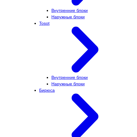
Внутренние блоки
Наружные блоки
Tosot
Внутренние блоки
Наружные блоки
Бирюса