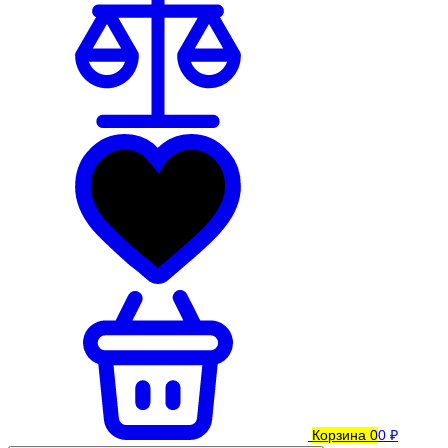
Корзина
0
0 ₽