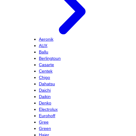
Aeronik
AUX
Ballu
Berlingtoun
Casarte
Centek
Chigo
Dahatsu
Daichi
Daikin
Denko
Electrolux
Eurohoff
Gree
Green
Haier