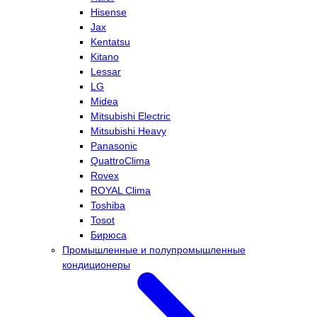
Hisense
Jax
Kentatsu
Kitano
Lessar
LG
Midea
Mitsubishi Electric
Mitsubishi Heavy
Panasonic
QuattroClima
Rovex
ROYAL Clima
Toshiba
Tosot
Бирюса
Промышленные и полупромышленные
кондиционеры