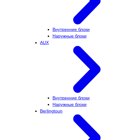
Внутренние блоки
Наружные блоки
AUX
Внутренние блоки
Наружные блоки
Berlingtoun