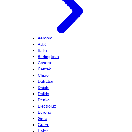
Aeronik
AUX
Ballu
Berlingtoun
Casarte
Centek
Chigo
Dahatsu
Daichi
Daikin
Denko
Electrolux
Eurohoff
Gree
Green
Haier