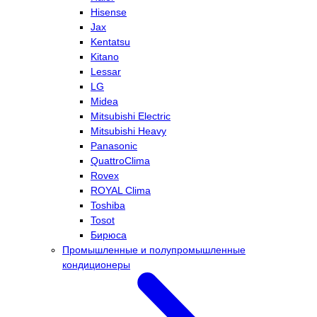
Hisense
Jax
Kentatsu
Kitano
Lessar
LG
Midea
Mitsubishi Electric
Mitsubishi Heavy
Panasonic
QuattroClima
Rovex
ROYAL Clima
Toshiba
Tosot
Бирюса
Промышленные и полупромышленные
кондиционеры