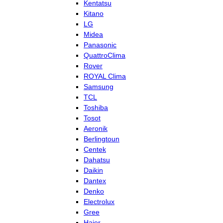
Kentatsu
Kitano
LG
Midea
Panasonic
QuattroClima
Rover
ROYAL Clima
Samsung
TCL
Toshiba
Tosot
Aeronik
Berlingtoun
Centek
Dahatsu
Daikin
Dantex
Denko
Electrolux
Gree
Haier