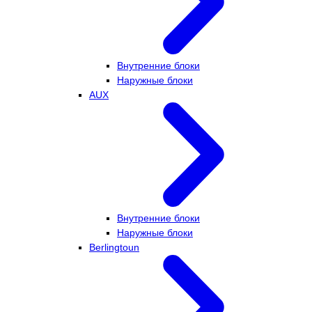
Внутренние блоки
Наружные блоки
AUX
Внутренние блоки
Наружные блоки
Berlingtoun