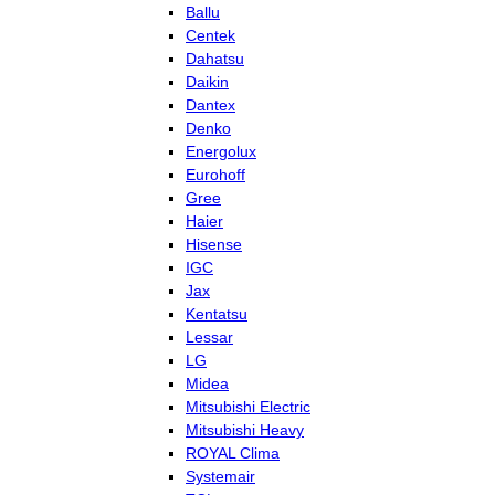
Ballu
Centek
Dahatsu
Daikin
Dantex
Denko
Energolux
Eurohoff
Gree
Haier
Hisense
IGC
Jax
Kentatsu
Lessar
LG
Midea
Mitsubishi Electric
Mitsubishi Heavy
ROYAL Clima
Systemair