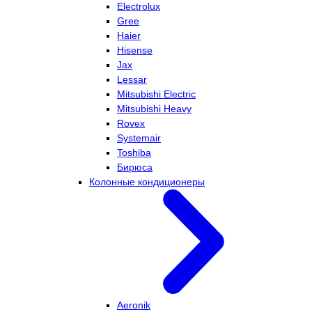
Electrolux
Gree
Haier
Hisense
Jax
Lessar
Mitsubishi Electric
Mitsubishi Heavy
Rovex
Systemair
Toshiba
Бирюса
Колонные кондиционеры
Aeronik