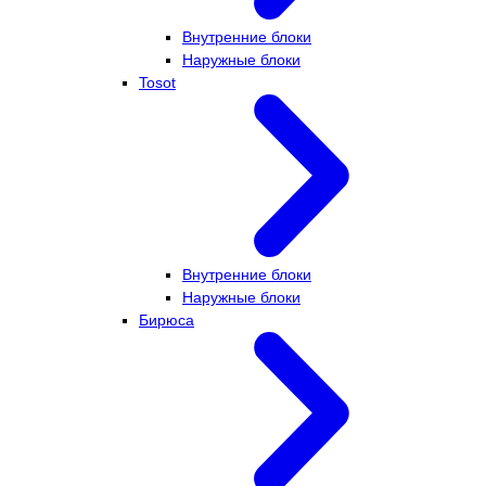
Внутренние блоки
Наружные блоки
Tosot
Внутренние блоки
Наружные блоки
Бирюса