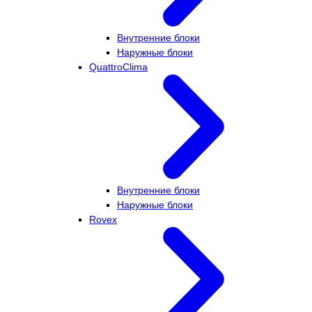
Внутренние блоки
Наружные блоки
QuattroClima
Внутренние блоки
Наружные блоки
Rovex