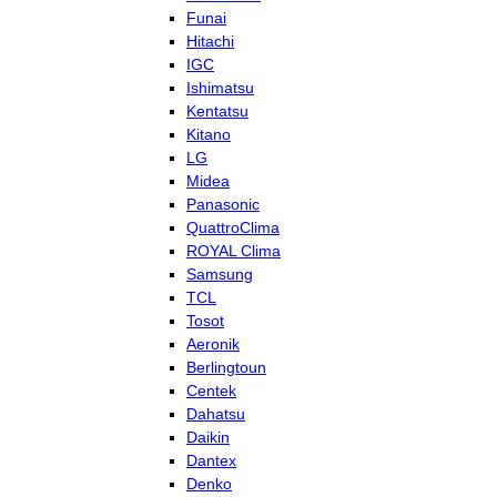
Funai
Hitachi
IGC
Ishimatsu
Kentatsu
Kitano
LG
Midea
Panasonic
QuattroClima
ROYAL Clima
Samsung
TCL
Tosot
Aeronik
Berlingtoun
Centek
Dahatsu
Daikin
Dantex
Denko