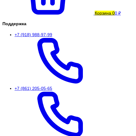
Корзина
0
0 ₽
Поддержка
+7 (918) 988-97-99
+7 (861) 205-05-65