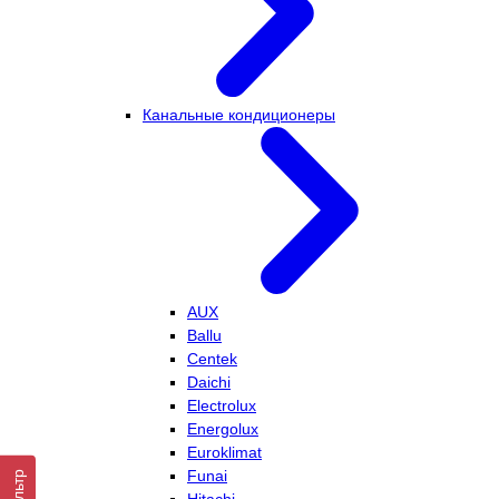
Канальные кондиционеры
AUX
Ballu
Centek
Daichi
Electrolux
Energolux
Euroklimat
Funai
Фильтр