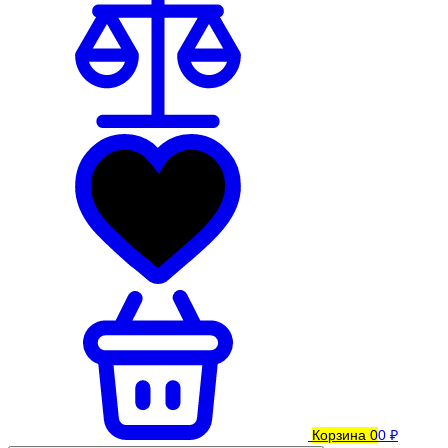
Корзина
0
0 ₽