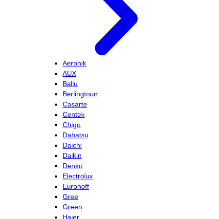
Aeronik
AUX
Ballu
Berlingtoun
Casarte
Centek
Chigo
Dahatsu
Daichi
Daikin
Denko
Electrolux
Eurohoff
Gree
Green
Haier