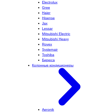
Electrolux
Gree
Haier
Hisense
Jax
Lessar
Mitsubishi Electric
Mitsubishi Heavy
Rovex
Systemair
Toshiba
Бирюса
Колонные кондиционеры
Aeronik