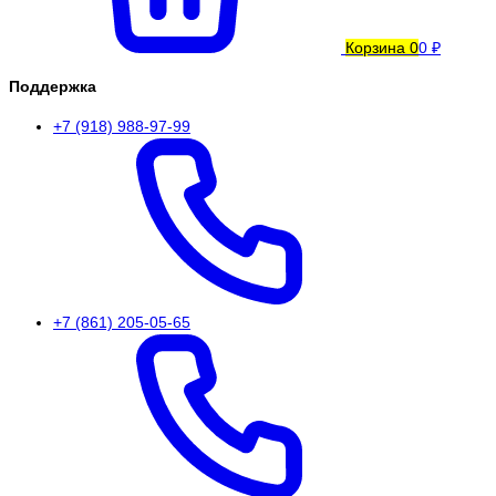
Корзина
0
0 ₽
Поддержка
+7 (918) 988-97-99
+7 (861) 205-05-65