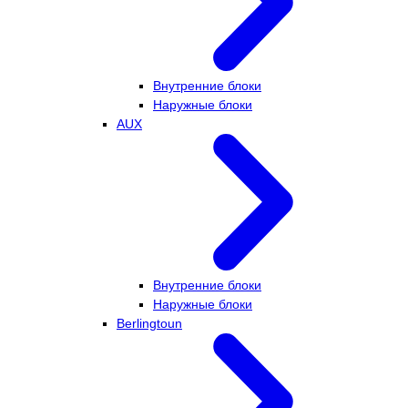
Внутренние блоки
Наружные блоки
AUX
Внутренние блоки
Наружные блоки
Berlingtoun