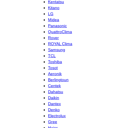
Kentatsu
Kitano
LG
Midea
Panasonic
QuattroClima
Rover
ROYAL Clima
Samsung
TCL
Toshiba
Tosot
Aeronik
Berlingtoun
Centek
Dahatsu
Daikin
Dantex
Denko
Electrolux
Gree
Haier