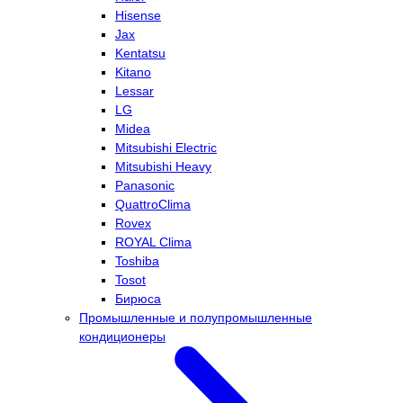
Hisense
Jax
Kentatsu
Kitano
Lessar
LG
Midea
Mitsubishi Electric
Mitsubishi Heavy
Panasonic
QuattroClima
Rovex
ROYAL Clima
Toshiba
Tosot
Бирюса
Промышленные и полупромышленные
кондиционеры