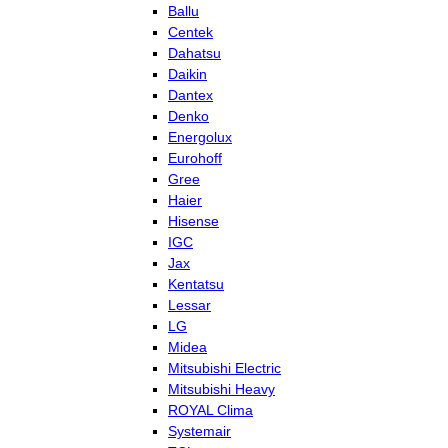
Ballu
Centek
Dahatsu
Daikin
Dantex
Denko
Energolux
Eurohoff
Gree
Haier
Hisense
IGC
Jax
Kentatsu
Lessar
LG
Midea
Mitsubishi Electric
Mitsubishi Heavy
ROYAL Clima
Systemair