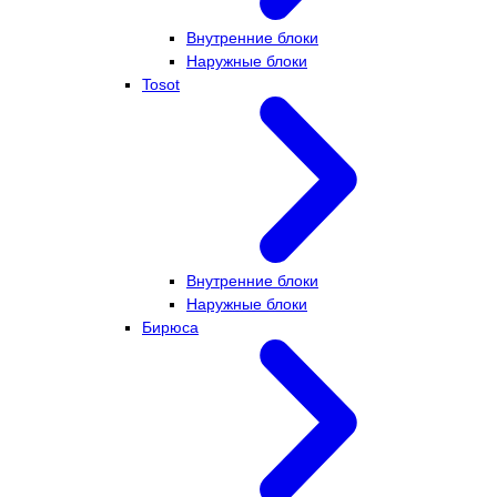
Внутренние блоки
Наружные блоки
Tosot
Внутренние блоки
Наружные блоки
Бирюса