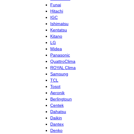
Funai
Hitachi
IGC
Ishimatsu
Kentatsu
Kitano
LG
Midea
Panasonic
QuattroClima
ROYAL Clima
Samsung
TCL
Tosot
Aeronik
Berlingtoun
Centek
Dahatsu
Daikin
Dantex
Denko