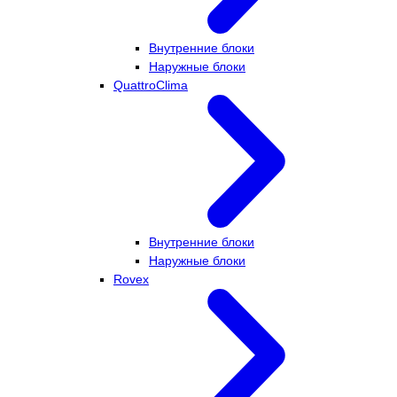
Внутренние блоки
Наружные блоки
QuattroClima
Внутренние блоки
Наружные блоки
Rovex