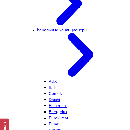
Канальные кондиционеры
AUX
Ballu
Centek
Daichi
Electrolux
Energolux
Euroklimat
Funai
Фильтр