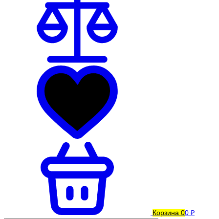
Корзина
0
0 ₽