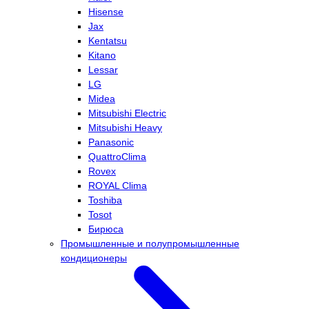
Hisense
Jax
Kentatsu
Kitano
Lessar
LG
Midea
Mitsubishi Electric
Mitsubishi Heavy
Panasonic
QuattroClima
Rovex
ROYAL Clima
Toshiba
Tosot
Бирюса
Промышленные и полупромышленные
кондиционеры