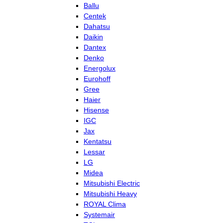
Ballu
Centek
Dahatsu
Daikin
Dantex
Denko
Energolux
Eurohoff
Gree
Haier
Hisense
IGC
Jax
Kentatsu
Lessar
LG
Midea
Mitsubishi Electric
Mitsubishi Heavy
ROYAL Clima
Systemair