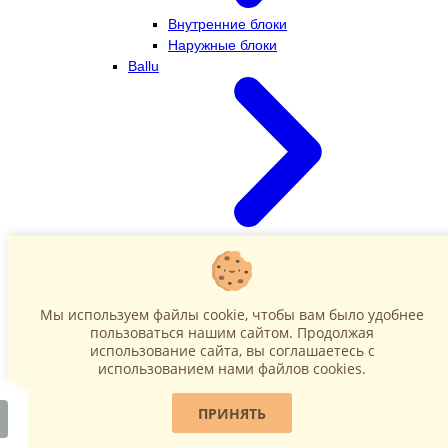
Внутренние блоки
Наружные блоки
Ballu
Внутренние блоки
Наружные блоки
Dahatsu
Мы используем файлы cookie, чтобы вам было удобнее
пользоваться нашим сайтом. Продолжая
использование сайта, вы соглашаетесь c
использованием нами файлов cookies.
ПРИНЯТЬ