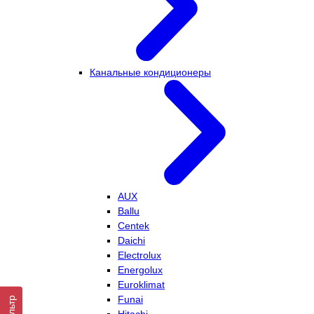
Канальные кондиционеры
AUX
Ballu
Centek
Daichi
Electrolux
Energolux
Euroklimat
Funai
Фильтр