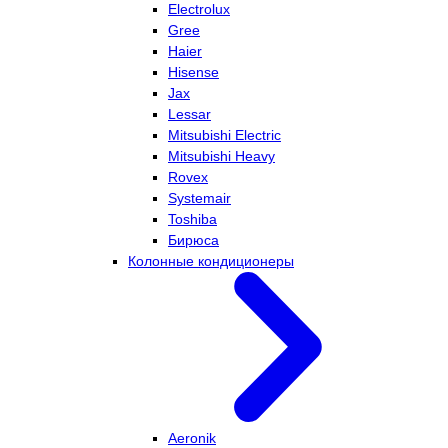
Electrolux
Gree
Haier
Hisense
Jax
Lessar
Mitsubishi Electric
Mitsubishi Heavy
Rovex
Systemair
Toshiba
Бирюса
Колонные кондиционеры
Aeronik