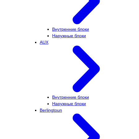
Внутренние блоки
Наружные блоки
AUX
Внутренние блоки
Наружные блоки
Berlingtoun