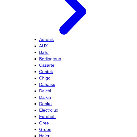
Aeronik
AUX
Ballu
Berlingtoun
Casarte
Centek
Chigo
Dahatsu
Daichi
Daikin
Denko
Electrolux
Eurohoff
Gree
Green
Haier