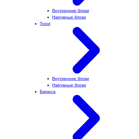
Внутренние блоки
Наружные блоки
Tosot
Внутренние блоки
Наружные блоки
Бирюса