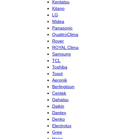
Kentatsu
Kitano
LG
Midea
Panasonic
QuattroClima
Rover
ROYAL Clima
Samsung
TCL
Toshiba
Tosot
Aeronik
Berlingtoun
Centek
Dahatsu
Daikin
Dantex
Denko
Electrolux
Gree
Haier