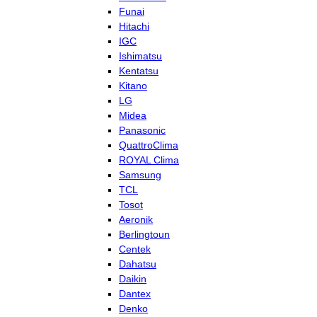
Funai
Hitachi
IGC
Ishimatsu
Kentatsu
Kitano
LG
Midea
Panasonic
QuattroClima
ROYAL Clima
Samsung
TCL
Tosot
Aeronik
Berlingtoun
Centek
Dahatsu
Daikin
Dantex
Denko