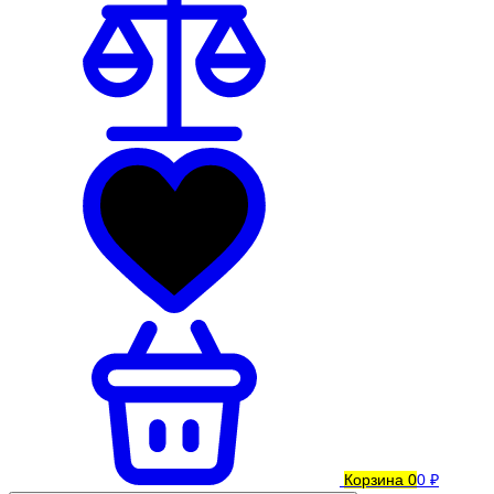
Корзина
0
0 ₽