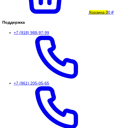
Корзина
0
0 ₽
Поддержка
+7 (918) 988-97-99
+7 (861) 205-05-65