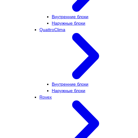
Внутренние блоки
Наружные блоки
QuattroClima
Внутренние блоки
Наружные блоки
Rovex