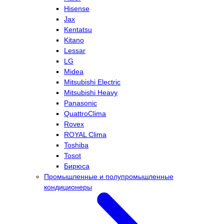
Hisense
Jax
Kentatsu
Kitano
Lessar
LG
Midea
Mitsubishi Electric
Mitsubishi Heavy
Panasonic
QuattroClima
Rovex
ROYAL Clima
Toshiba
Tosot
Бирюса
Промышленные и полупромышленные
кондиционеры