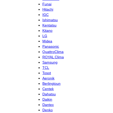
Funai
Hitachi
IGC
Ishimatsu
Kentatsu
Kitano
LG
Midea
Panasonic
QuattroClima
ROYAL Clima
Samsung
TCL
Tosot
Aeronik
Berlingtoun
Centek
Dahatsu
Daikin
Dantex
Denko