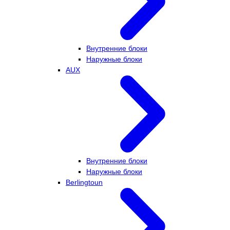
Внутренние блоки
Наружные блоки
AUX
Внутренние блоки
Наружные блоки
Berlingtoun