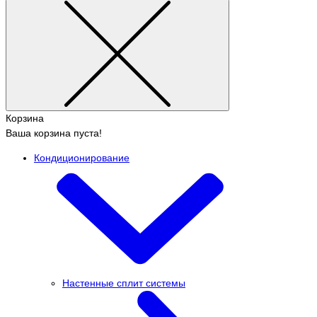
Корзина
Ваша корзина пуста!
Кондиционирование
Настенные сплит системы