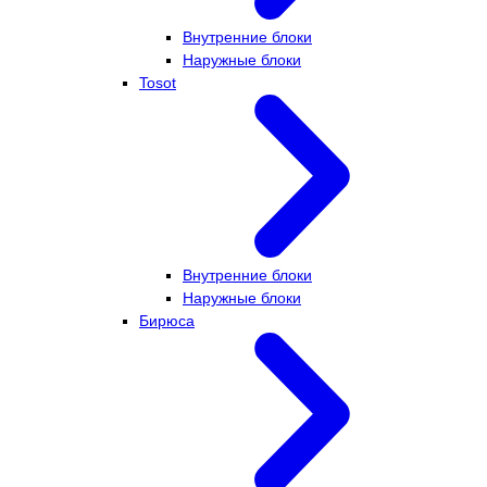
Внутренние блоки
Наружные блоки
Tosot
Внутренние блоки
Наружные блоки
Бирюса