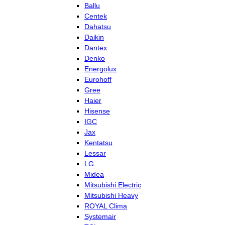
Ballu
Centek
Dahatsu
Daikin
Dantex
Denko
Energolux
Eurohoff
Gree
Haier
Hisense
IGC
Jax
Kentatsu
Lessar
LG
Midea
Mitsubishi Electric
Mitsubishi Heavy
ROYAL Clima
Systemair