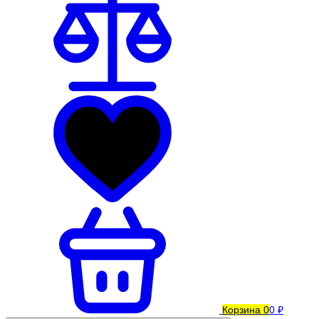
Корзина
0
0 ₽