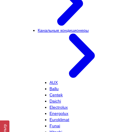
Канальные кондиционеры
AUX
Ballu
Centek
Daichi
Electrolux
Energolux
Euroklimat
Funai
Фильтр