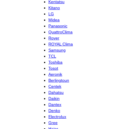
Kentatsu
Kitano
LG
Midea
Panasonic
QuattroClima
Rover
ROYAL Clima
Samsung
TCL
Toshiba
Tosot
Aeronik
Berlingtoun
Centek
Dahatsu
Daikin
Dantex
Denko
Electrolux
Gree
Haier