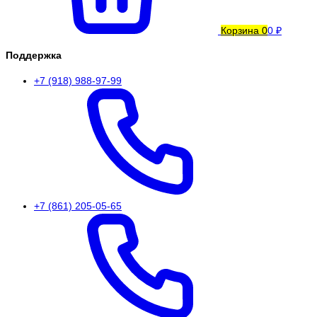
Корзина
0
0 ₽
Поддержка
+7 (918) 988-97-99
+7 (861) 205-05-65