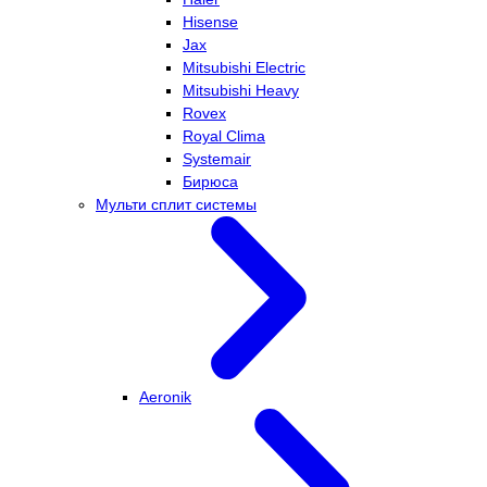
Hisense
Jax
Mitsubishi Electric
Mitsubishi Heavy
Rovex
Royal Clima
Systemair
Бирюса
Мульти сплит системы
Aeronik