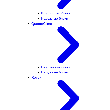
Внутренние блоки
Наружные блоки
QuattroClima
Внутренние блоки
Наружные блоки
Rovex