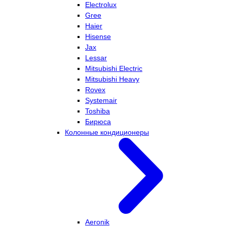
Electrolux
Gree
Haier
Hisense
Jax
Lessar
Mitsubishi Electric
Mitsubishi Heavy
Rovex
Systemair
Toshiba
Бирюса
Колонные кондиционеры
Aeronik