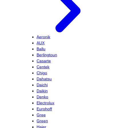
Aeronik
AUX
Ballu
Berlingtoun
Casarte
Centek
Chigo
Dahatsu
Daichi
Daikin
Denko
Electrolux
Eurohoff
Gree
Green
Haier