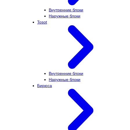
Внутренние блоки
Наружные блоки
Tosot
Внутренние блоки
Наружные блоки
Бирюса