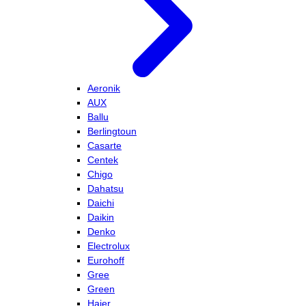
Aeronik
AUX
Ballu
Berlingtoun
Casarte
Centek
Chigo
Dahatsu
Daichi
Daikin
Denko
Electrolux
Eurohoff
Gree
Green
Haier