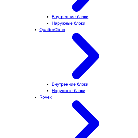
Внутренние блоки
Наружные блоки
QuattroClima
Внутренние блоки
Наружные блоки
Rovex