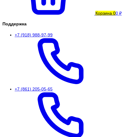
Корзина
0
0 ₽
Поддержка
+7 (918) 988-97-99
+7 (861) 205-05-65