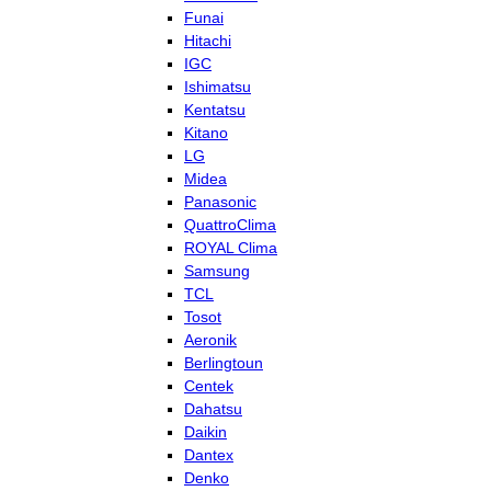
Funai
Hitachi
IGC
Ishimatsu
Kentatsu
Kitano
LG
Midea
Panasonic
QuattroClima
ROYAL Clima
Samsung
TCL
Tosot
Aeronik
Berlingtoun
Centek
Dahatsu
Daikin
Dantex
Denko