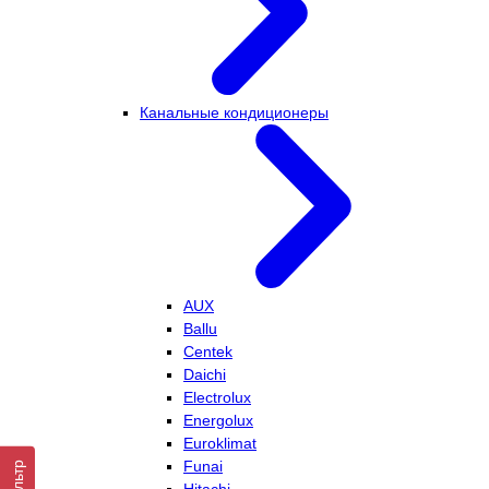
Канальные кондиционеры
AUX
Ballu
Centek
Daichi
Electrolux
Energolux
Euroklimat
Funai
Фильтр