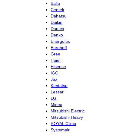
Ballu
Centek
Dahatsu
Daikin
Dantex
Denko
Energolux
Eurohoff
Gree
Haier
Hisense
IGC
Jax
Kentatsu
Lessar
LG
Midea
Mitsubishi Electric
Mitsubishi Heavy
ROYAL Clima
Systemair