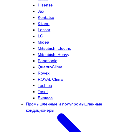
Hisense
Jax
Kentatsu
Kitano
Lessar
LG
Midea
Mitsubishi Electric
Mitsubishi Heavy
Panasonic
QuattroClima
Rovex
ROYAL Clima
Toshiba
Tosot
Бирюса
Промышленные и полупромышленные
кондиционеры