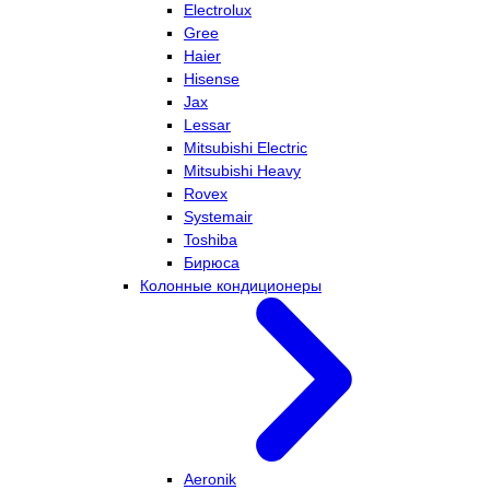
Electrolux
Gree
Haier
Hisense
Jax
Lessar
Mitsubishi Electric
Mitsubishi Heavy
Rovex
Systemair
Toshiba
Бирюса
Колонные кондиционеры
Aeronik