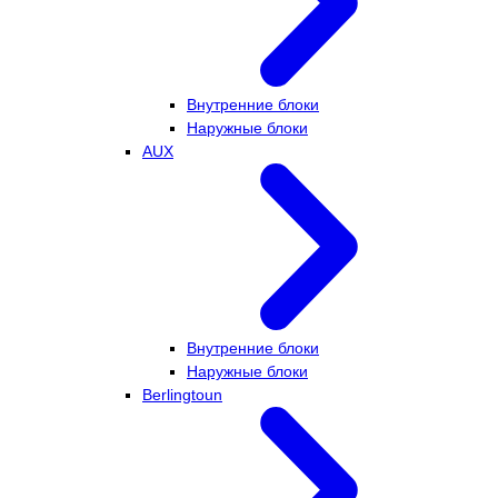
Внутренние блоки
Наружные блоки
AUX
Внутренние блоки
Наружные блоки
Berlingtoun