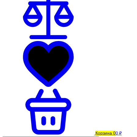
Корзина
0
0 ₽