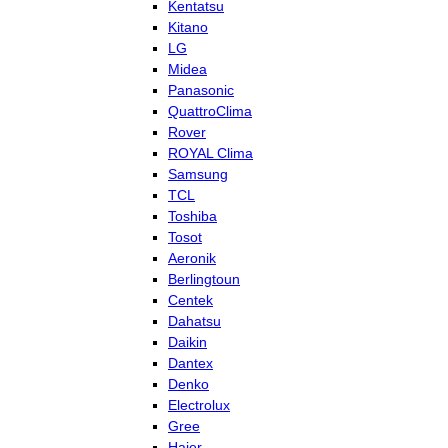
Kentatsu
Kitano
LG
Midea
Panasonic
QuattroClima
Rover
ROYAL Clima
Samsung
TCL
Toshiba
Tosot
Aeronik
Berlingtoun
Centek
Dahatsu
Daikin
Dantex
Denko
Electrolux
Gree
Haier