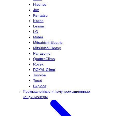
Hisense
Jax
Kentatsu
Kitano
Lessar
LG
Midea
Mitsubishi Electric
Mitsubishi Heavy
Panasonic
QuattroClima
Rovex
ROYAL Clima
Toshiba
Tosot
Бирюса
Промышленные и полупромышленные
кондиционеры