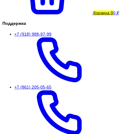
Корзина
0
0 ₽
Поддержка
+7 (918) 988-97-99
+7 (861) 205-05-65