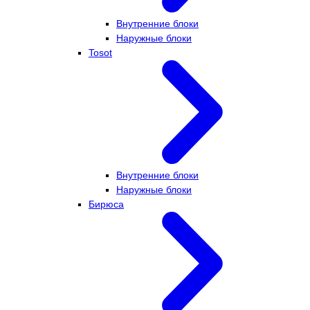
Внутренние блоки
Наружные блоки
Tosot
Внутренние блоки
Наружные блоки
Бирюса