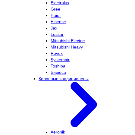
Electrolux
Gree
Haier
Hisense
Jax
Lessar
Mitsubishi Electric
Mitsubishi Heavy
Rovex
Systemair
Toshiba
Бирюса
Колонные кондиционеры
Aeronik