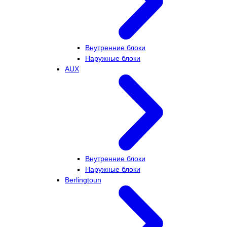
Внутренние блоки
Наружные блоки
AUX
Внутренние блоки
Наружные блоки
Berlingtoun