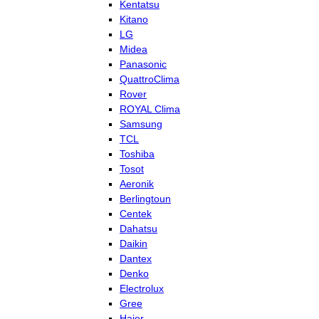
Kentatsu
Kitano
LG
Midea
Panasonic
QuattroClima
Rover
ROYAL Clima
Samsung
TCL
Toshiba
Tosot
Aeronik
Berlingtoun
Centek
Dahatsu
Daikin
Dantex
Denko
Electrolux
Gree
Haier