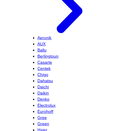
Aeronik
AUX
Ballu
Berlingtoun
Casarte
Centek
Chigo
Dahatsu
Daichi
Daikin
Denko
Electrolux
Eurohoff
Gree
Green
Haier