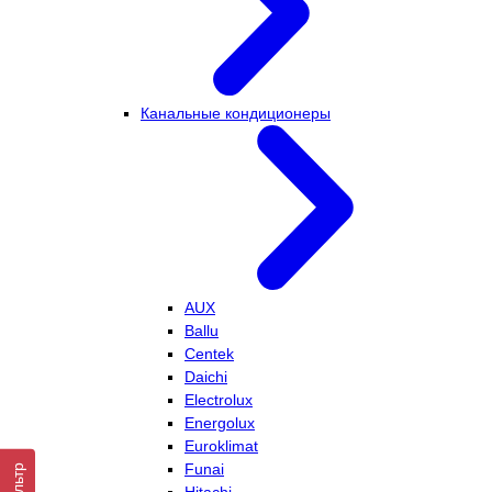
Канальные кондиционеры
AUX
Ballu
Centek
Daichi
Electrolux
Energolux
Euroklimat
Funai
Фильтр