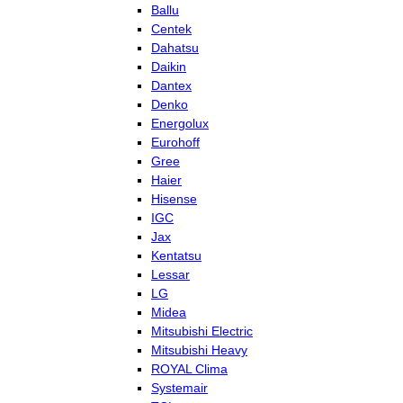
Ballu
Centek
Dahatsu
Daikin
Dantex
Denko
Energolux
Eurohoff
Gree
Haier
Hisense
IGC
Jax
Kentatsu
Lessar
LG
Midea
Mitsubishi Electric
Mitsubishi Heavy
ROYAL Clima
Systemair