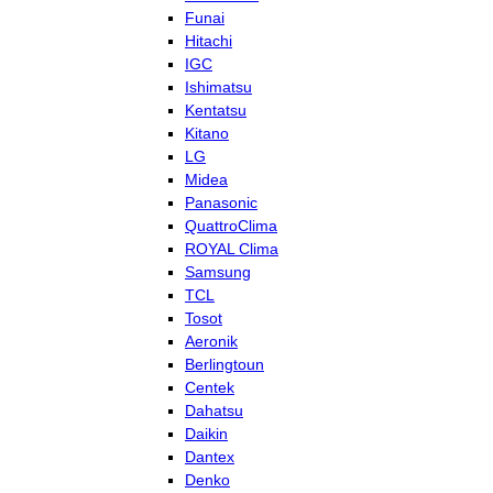
Funai
Hitachi
IGC
Ishimatsu
Kentatsu
Kitano
LG
Midea
Panasonic
QuattroClima
ROYAL Clima
Samsung
TCL
Tosot
Aeronik
Berlingtoun
Centek
Dahatsu
Daikin
Dantex
Denko