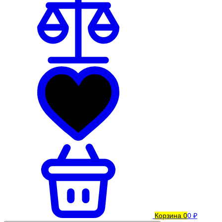
Корзина
0
0 ₽