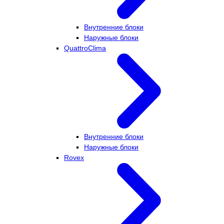
Внутренние блоки
Наружные блоки
QuattroClima
Внутренние блоки
Наружные блоки
Rovex