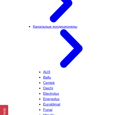
Канальные кондиционеры
AUX
Ballu
Centek
Daichi
Electrolux
Energolux
Euroklimat
Funai
Фильтр