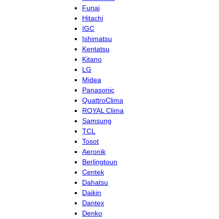
Funai
Hitachi
IGC
Ishimatsu
Kentatsu
Kitano
LG
Midea
Panasonic
QuattroClima
ROYAL Clima
Samsung
TCL
Tosot
Aeronik
Berlingtoun
Centek
Dahatsu
Daikin
Dantex
Denko