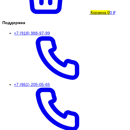
Корзина
0
0 ₽
Поддержка
+7 (918) 988-97-99
+7 (861) 205-05-65