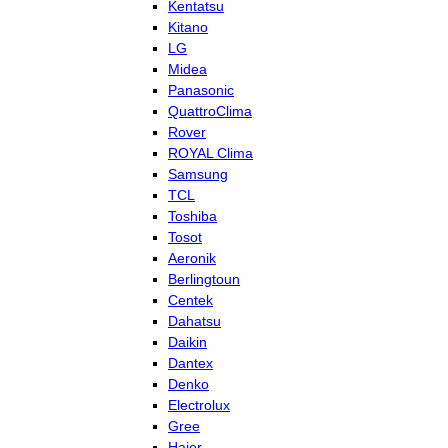
Kentatsu
Kitano
LG
Midea
Panasonic
QuattroClima
Rover
ROYAL Clima
Samsung
TCL
Toshiba
Tosot
Aeronik
Berlingtoun
Centek
Dahatsu
Daikin
Dantex
Denko
Electrolux
Gree
Haier