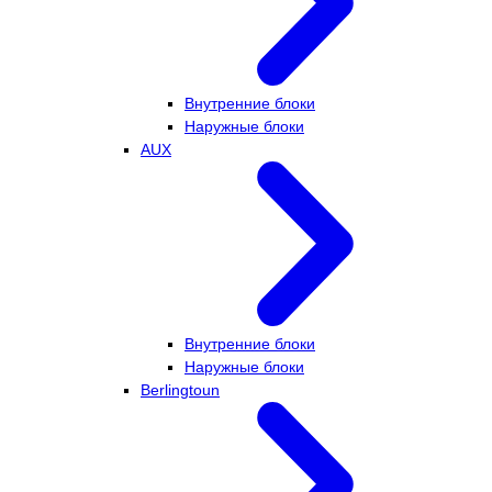
Внутренние блоки
Наружные блоки
AUX
Внутренние блоки
Наружные блоки
Berlingtoun