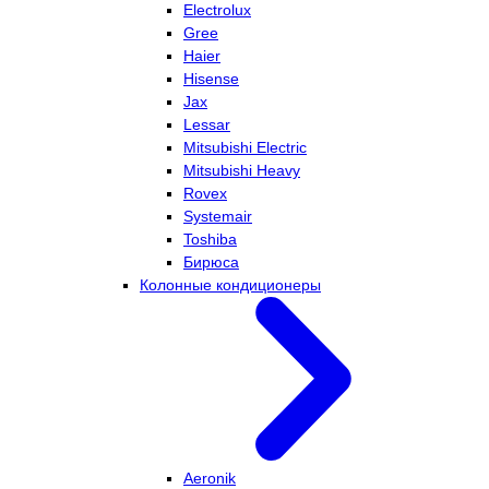
Electrolux
Gree
Haier
Hisense
Jax
Lessar
Mitsubishi Electric
Mitsubishi Heavy
Rovex
Systemair
Toshiba
Бирюса
Колонные кондиционеры
Aeronik