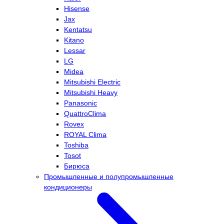
Hisense
Jax
Kentatsu
Kitano
Lessar
LG
Midea
Mitsubishi Electric
Mitsubishi Heavy
Panasonic
QuattroClima
Rovex
ROYAL Clima
Toshiba
Tosot
Бирюса
Промышленные и полупромышленные
кондиционеры