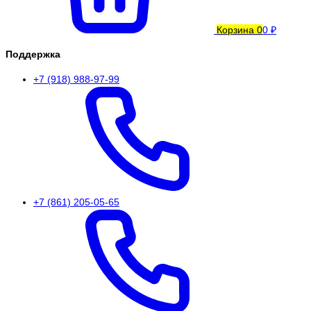
Корзина
0
0 ₽
Поддержка
+7 (918) 988-97-99
+7 (861) 205-05-65