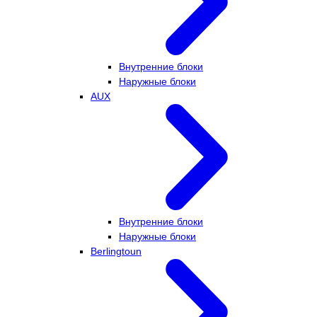
Внутренние блоки
Наружные блоки
AUX
Внутренние блоки
Наружные блоки
Berlingtoun