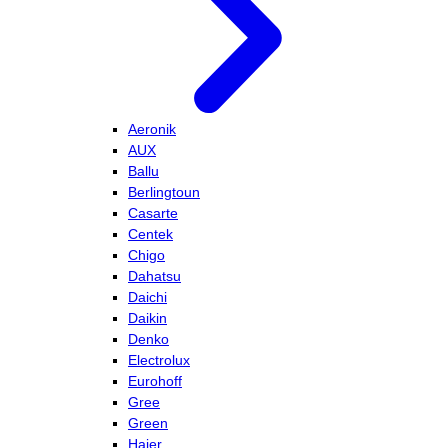
Aeronik
AUX
Ballu
Berlingtoun
Casarte
Centek
Chigo
Dahatsu
Daichi
Daikin
Denko
Electrolux
Eurohoff
Gree
Green
Haier