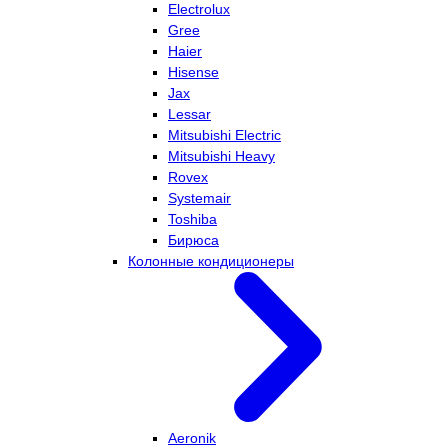
Electrolux
Gree
Haier
Hisense
Jax
Lessar
Mitsubishi Electric
Mitsubishi Heavy
Rovex
Systemair
Toshiba
Бирюса
Колонные кондиционеры
Aeronik