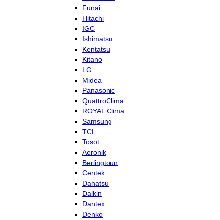
Funai
Hitachi
IGC
Ishimatsu
Kentatsu
Kitano
LG
Midea
Panasonic
QuattroClima
ROYAL Clima
Samsung
TCL
Tosot
Aeronik
Berlingtoun
Centek
Dahatsu
Daikin
Dantex
Denko