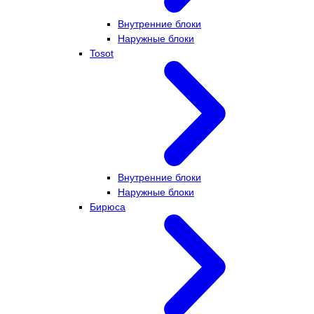
Внутренние блоки
Наружные блоки
Tosot
Внутренние блоки
Наружные блоки
Бирюса