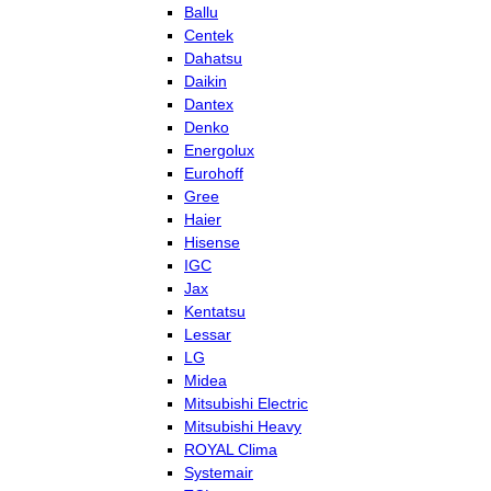
Ballu
Centek
Dahatsu
Daikin
Dantex
Denko
Energolux
Eurohoff
Gree
Haier
Hisense
IGC
Jax
Kentatsu
Lessar
LG
Midea
Mitsubishi Electric
Mitsubishi Heavy
ROYAL Clima
Systemair