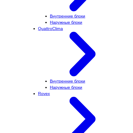
Внутренние блоки
Наружные блоки
QuattroClima
Внутренние блоки
Наружные блоки
Rovex