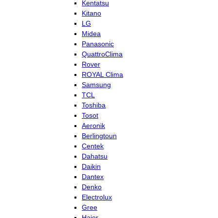
Kentatsu
Kitano
LG
Midea
Panasonic
QuattroClima
Rover
ROYAL Clima
Samsung
TCL
Toshiba
Tosot
Aeronik
Berlingtoun
Centek
Dahatsu
Daikin
Dantex
Denko
Electrolux
Gree
Haier