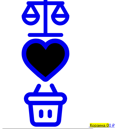
Корзина
0
0 ₽