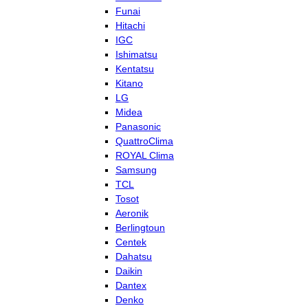
Funai
Hitachi
IGC
Ishimatsu
Kentatsu
Kitano
LG
Midea
Panasonic
QuattroClima
ROYAL Clima
Samsung
TCL
Tosot
Aeronik
Berlingtoun
Centek
Dahatsu
Daikin
Dantex
Denko