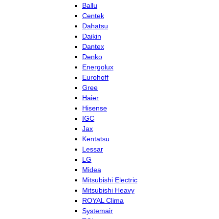
Ballu
Centek
Dahatsu
Daikin
Dantex
Denko
Energolux
Eurohoff
Gree
Haier
Hisense
IGC
Jax
Kentatsu
Lessar
LG
Midea
Mitsubishi Electric
Mitsubishi Heavy
ROYAL Clima
Systemair