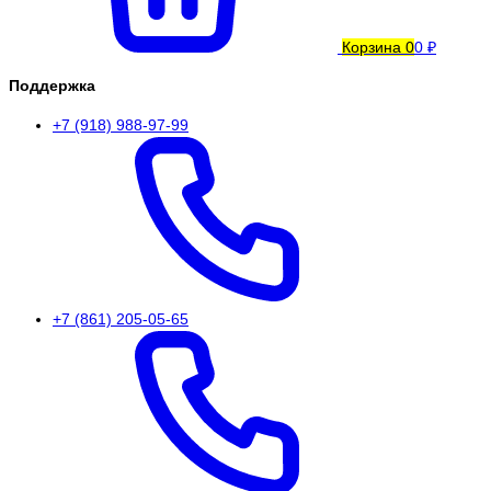
Корзина
0
0 ₽
Поддержка
+7 (918) 988-97-99
+7 (861) 205-05-65