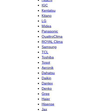
Hitachi
IGC
Kentatsu
Kitano
LG
Midea
Panasonic
QuattroClima
ROYAL Clima
Samsung
TCL
Toshiba
Tosot
Aeronik
Dahatsu
Daikin
Dantex
Denko
Gree
Haier
Hisense
Jax