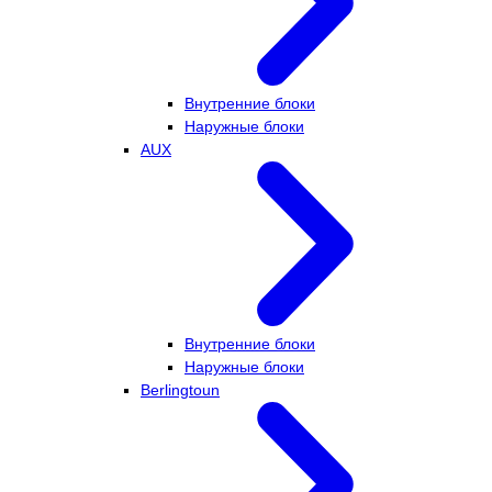
Внутренние блоки
Наружные блоки
AUX
Внутренние блоки
Наружные блоки
Berlingtoun