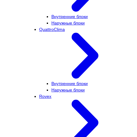
Внутренние блоки
Наружные блоки
QuattroClima
Внутренние блоки
Наружные блоки
Rovex