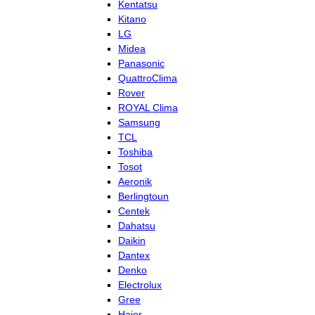
Kentatsu
Kitano
LG
Midea
Panasonic
QuattroClima
Rover
ROYAL Clima
Samsung
TCL
Toshiba
Tosot
Aeronik
Berlingtoun
Centek
Dahatsu
Daikin
Dantex
Denko
Electrolux
Gree
Haier