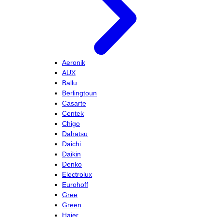
Aeronik
AUX
Ballu
Berlingtoun
Casarte
Centek
Chigo
Dahatsu
Daichi
Daikin
Denko
Electrolux
Eurohoff
Gree
Green
Haier