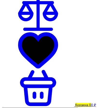
Корзина
0
0 ₽