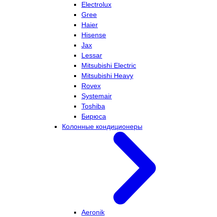
Electrolux
Gree
Haier
Hisense
Jax
Lessar
Mitsubishi Electric
Mitsubishi Heavy
Rovex
Systemair
Toshiba
Бирюса
Колонные кондиционеры
Aeronik