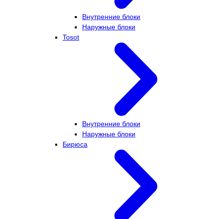
Внутренние блоки
Наружные блоки
Tosot
Внутренние блоки
Наружные блоки
Бирюса