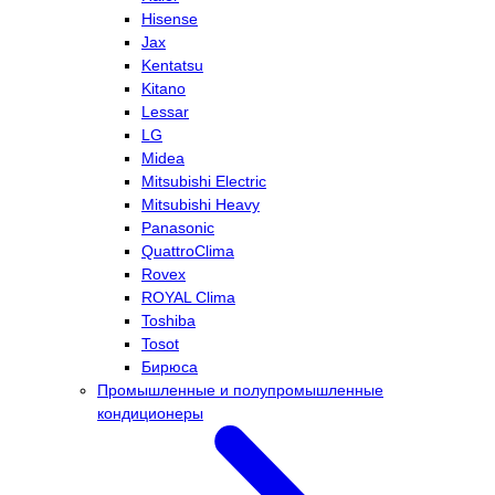
Hisense
Jax
Kentatsu
Kitano
Lessar
LG
Midea
Mitsubishi Electric
Mitsubishi Heavy
Panasonic
QuattroClima
Rovex
ROYAL Clima
Toshiba
Tosot
Бирюса
Промышленные и полупромышленные
кондиционеры