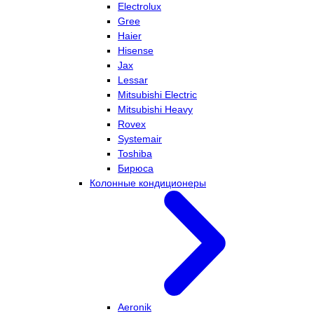
Electrolux
Gree
Haier
Hisense
Jax
Lessar
Mitsubishi Electric
Mitsubishi Heavy
Rovex
Systemair
Toshiba
Бирюса
Колонные кондиционеры
Aeronik