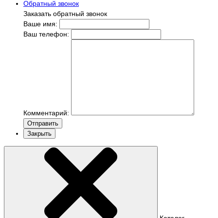
Обратный звонок
Заказать обратный звонок
Ваше имя:
Ваш телефон:
Комментарий:
Отправить
Закрыть
Каталог