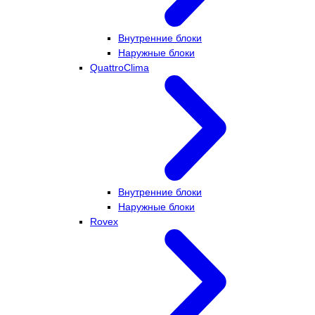
Внутренние блоки
Наружные блоки
QuattroClima
Внутренние блоки
Наружные блоки
Rovex