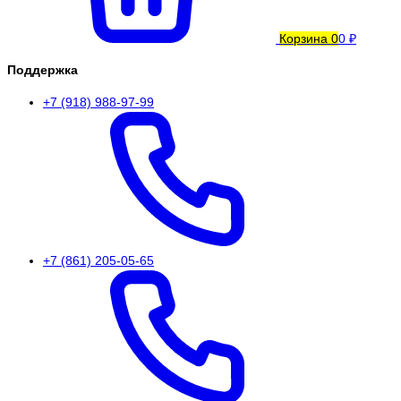
Корзина
0
0 ₽
Поддержка
+7 (918) 988-97-99
+7 (861) 205-05-65