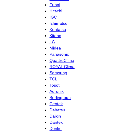
Funai
Hitachi
IGC
Ishimatsu
Kentatsu
Kitano
LG
Midea
Panasonic
QuattroClima
ROYAL Clima
Samsung
TCL
Tosot
Aeronik
Berlingtoun
Centek
Dahatsu
Daikin
Dantex
Denko