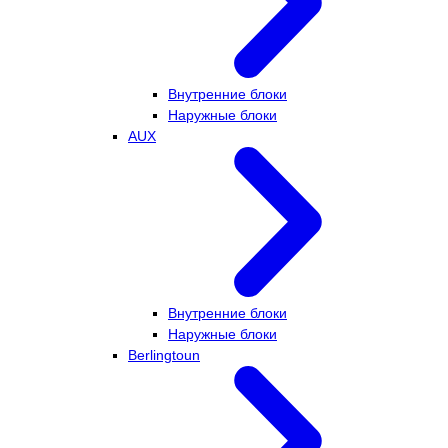
Внутренние блоки
Наружные блоки
AUX
Внутренние блоки
Наружные блоки
Berlingtoun