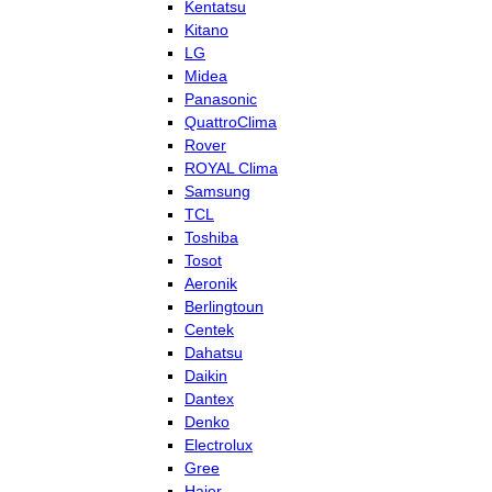
Kentatsu
Kitano
LG
Midea
Panasonic
QuattroClima
Rover
ROYAL Clima
Samsung
TCL
Toshiba
Tosot
Aeronik
Berlingtoun
Centek
Dahatsu
Daikin
Dantex
Denko
Electrolux
Gree
Haier