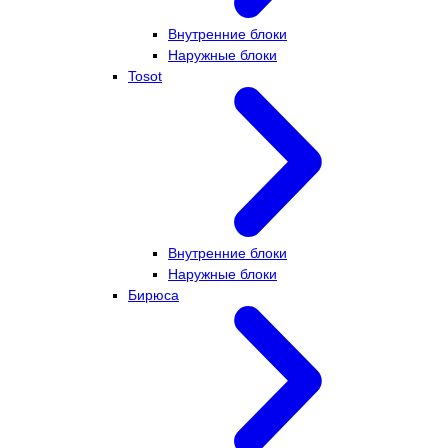
Внутренние блоки
Наружные блоки
Tosot
Внутренние блоки
Наружные блоки
Бирюса