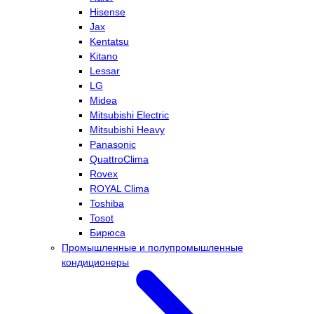
Hisense
Jax
Kentatsu
Kitano
Lessar
LG
Midea
Mitsubishi Electric
Mitsubishi Heavy
Panasonic
QuattroClima
Rovex
ROYAL Clima
Toshiba
Tosot
Бирюса
Промышленные и полупромышленные
кондиционеры