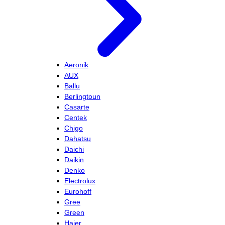
Aeronik
AUX
Ballu
Berlingtoun
Casarte
Centek
Chigo
Dahatsu
Daichi
Daikin
Denko
Electrolux
Eurohoff
Gree
Green
Haier