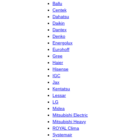
Ballu
Centek
Dahatsu
Daikin
Dantex
Denko
Energolux
Eurohoff
Gree
Haier
Hisense
IGC
Jax
Kentatsu
Lessar
LG
Midea
Mitsubishi Electric
Mitsubishi Heavy
ROYAL Clima
Systemair