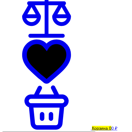
Корзина
0
0 ₽