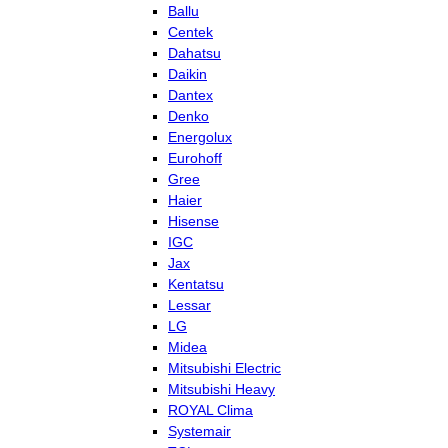
Ballu
Centek
Dahatsu
Daikin
Dantex
Denko
Energolux
Eurohoff
Gree
Haier
Hisense
IGC
Jax
Kentatsu
Lessar
LG
Midea
Mitsubishi Electric
Mitsubishi Heavy
ROYAL Clima
Systemair