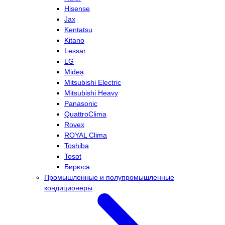
Hisense
Jax
Kentatsu
Kitano
Lessar
LG
Midea
Mitsubishi Electric
Mitsubishi Heavy
Panasonic
QuattroClima
Rovex
ROYAL Clima
Toshiba
Tosot
Бирюса
Промышленные и полупромышленные
кондиционеры