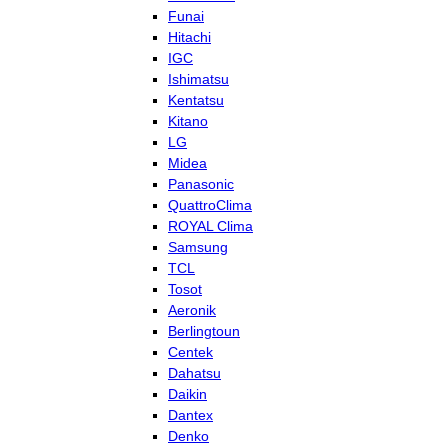
Funai
Hitachi
IGC
Ishimatsu
Kentatsu
Kitano
LG
Midea
Panasonic
QuattroClima
ROYAL Clima
Samsung
TCL
Tosot
Aeronik
Berlingtoun
Centek
Dahatsu
Daikin
Dantex
Denko