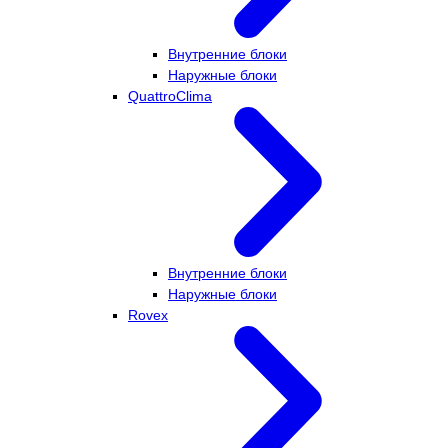
Внутренние блоки
Наружные блоки
QuattroClima
Внутренние блоки
Наружные блоки
Rovex