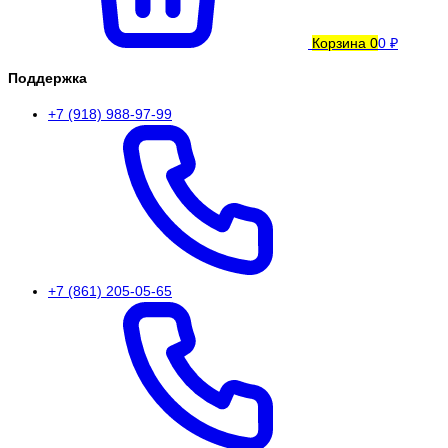
Корзина
0
0 ₽
Поддержка
+7 (918) 988-97-99
+7 (861) 205-05-65