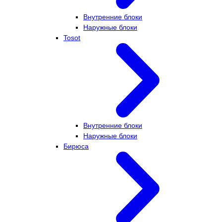
Внутренние блоки
Наружные блоки
Tosot
Внутренние блоки
Наружные блоки
Бирюса