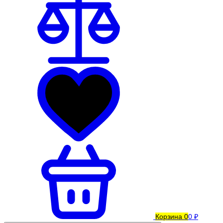
Корзина
0
0 ₽