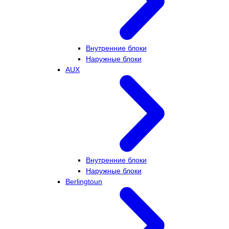
Внутренние блоки
Наружные блоки
AUX
Внутренние блоки
Наружные блоки
Berlingtoun