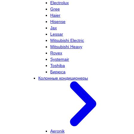
Electrolux
Gree
Haier
Hisense
Jax
Lessar
Mitsubishi Electric
Mitsubishi Heavy
Rovex
Systemair
Toshiba
Бирюса
Колонные кондиционеры
Aeronik