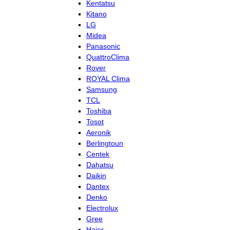
Kentatsu
Kitano
LG
Midea
Panasonic
QuattroClima
Rover
ROYAL Clima
Samsung
TCL
Toshiba
Tosot
Aeronik
Berlingtoun
Centek
Dahatsu
Daikin
Dantex
Denko
Electrolux
Gree
Haier