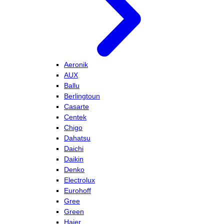
Aeronik
AUX
Ballu
Berlingtoun
Casarte
Centek
Chigo
Dahatsu
Daichi
Daikin
Denko
Electrolux
Eurohoff
Gree
Green
Haier