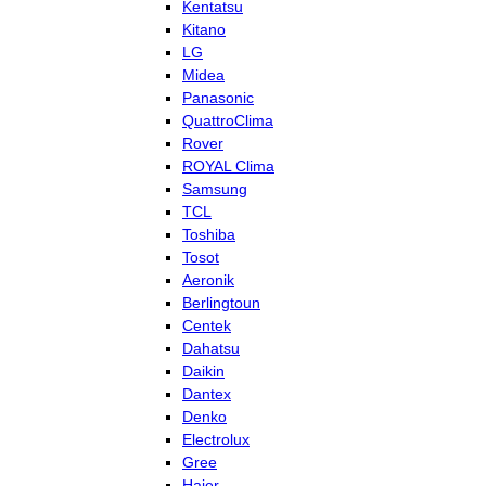
Kentatsu
Kitano
LG
Midea
Panasonic
QuattroClima
Rover
ROYAL Clima
Samsung
TCL
Toshiba
Tosot
Aeronik
Berlingtoun
Centek
Dahatsu
Daikin
Dantex
Denko
Electrolux
Gree
Haier