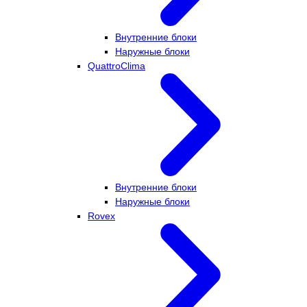
Внутренние блоки
Наружные блоки
QuattroClima
Внутренние блоки
Наружные блоки
Rovex