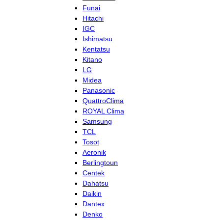
Funai
Hitachi
IGC
Ishimatsu
Kentatsu
Kitano
LG
Midea
Panasonic
QuattroClima
ROYAL Clima
Samsung
TCL
Tosot
Aeronik
Berlingtoun
Centek
Dahatsu
Daikin
Dantex
Denko