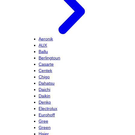
Aeronik
AUX
Ballu
Berlingtoun
Casarte
Centek
Chigo
Dahatsu
Daichi
Daikin
Denko
Electrolux
Eurohoff
Gree
Green
Haier