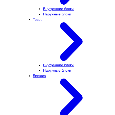
Внутренние блоки
Наружные блоки
Tosot
Внутренние блоки
Наружные блоки
Бирюса