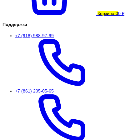
Корзина
0
0 ₽
Поддержка
+7 (918) 988-97-99
+7 (861) 205-05-65