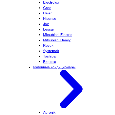
Electrolux
Gree
Haier
Hisense
Jax
Lessar
Mitsubishi Electric
Mitsubishi Heavy
Rovex
Systemair
Toshiba
Бирюса
Колонные кондиционеры
Aeronik