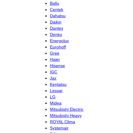
Ballu
Centek
Dahatsu
Daikin
Dantex
Denko
Energolux
Eurohoff
Gree
Haier
Hisense
IGC
Jax
Kentatsu
Lessar
LG
Midea
Mitsubishi Electric
Mitsubishi Heavy
ROYAL Clima
Systemair