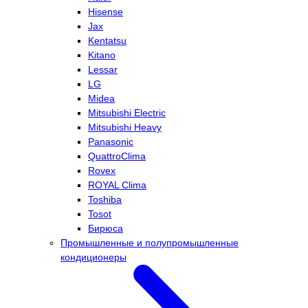
Hisense
Jax
Kentatsu
Kitano
Lessar
LG
Midea
Mitsubishi Electric
Mitsubishi Heavy
Panasonic
QuattroClima
Rovex
ROYAL Clima
Toshiba
Tosot
Бирюса
Промышленные и полупромышленные
кондиционеры