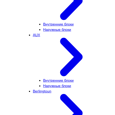
Внутренние блоки
Наружные блоки
AUX
Внутренние блоки
Наружные блоки
Berlingtoun