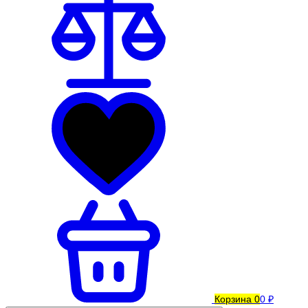
Корзина
0
0 ₽