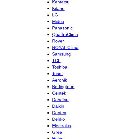
Kentatsu
Kitano
LG
Midea
Panasonic
QuattroClima
Rover
ROYAL Clima
Samsung
TCL
Toshiba
Tosot
Aeronik
Berlingtoun
Centek
Dahatsu
Daikin
Dantex
Denko
Electrolux
Gree
Haier