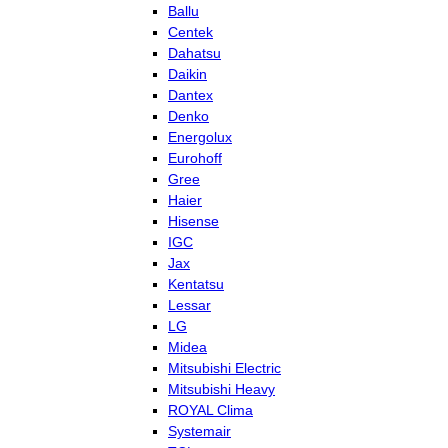
Ballu
Centek
Dahatsu
Daikin
Dantex
Denko
Energolux
Eurohoff
Gree
Haier
Hisense
IGC
Jax
Kentatsu
Lessar
LG
Midea
Mitsubishi Electric
Mitsubishi Heavy
ROYAL Clima
Systemair