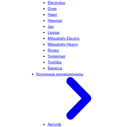
Electrolux
Gree
Haier
Hisense
Jax
Lessar
Mitsubishi Electric
Mitsubishi Heavy
Rovex
Systemair
Toshiba
Бирюса
Колонные кондиционеры
Aeronik