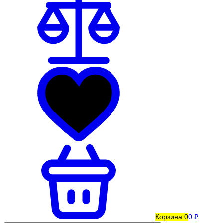
Корзина
0
0 ₽