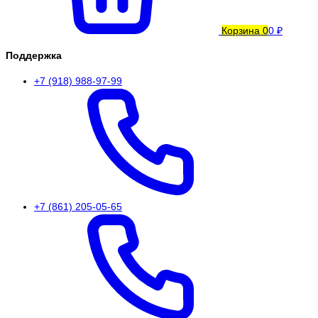
Корзина
0
0 ₽
Поддержка
+7 (918) 988-97-99
+7 (861) 205-05-65