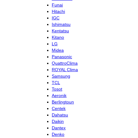
Funai
Hitachi
IGC
Ishimatsu
Kentatsu
Kitano
LG
Midea
Panasonic
QuattroClima
ROYAL Clima
Samsung
TCL
Tosot
Aeronik
Berlingtoun
Centek
Dahatsu
Daikin
Dantex
Denko