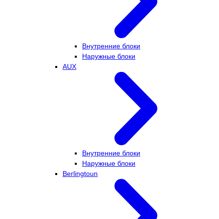
Внутренние блоки
Наружные блоки
AUX
Внутренние блоки
Наружные блоки
Berlingtoun