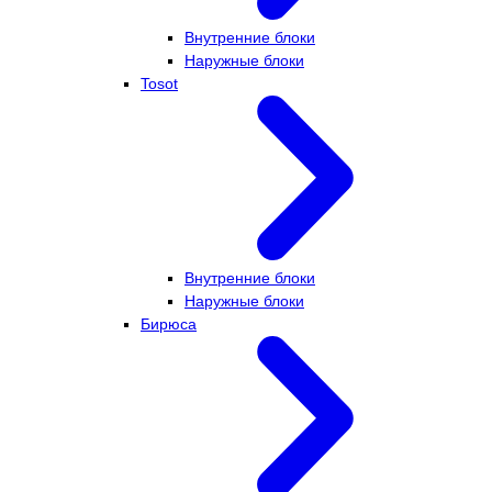
Внутренние блоки
Наружные блоки
Tosot
Внутренние блоки
Наружные блоки
Бирюса