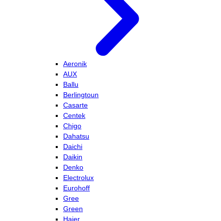
Aeronik
AUX
Ballu
Berlingtoun
Casarte
Centek
Chigo
Dahatsu
Daichi
Daikin
Denko
Electrolux
Eurohoff
Gree
Green
Haier