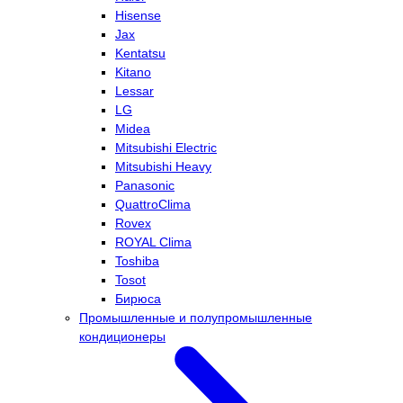
Hisense
Jax
Kentatsu
Kitano
Lessar
LG
Midea
Mitsubishi Electric
Mitsubishi Heavy
Panasonic
QuattroClima
Rovex
ROYAL Clima
Toshiba
Tosot
Бирюса
Промышленные и полупромышленные
кондиционеры