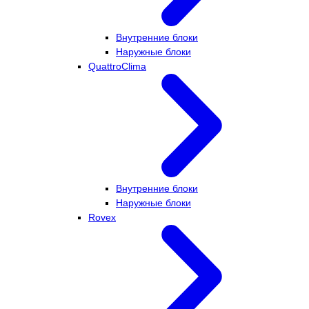
Внутренние блоки
Наружные блоки
QuattroClima
Внутренние блоки
Наружные блоки
Rovex