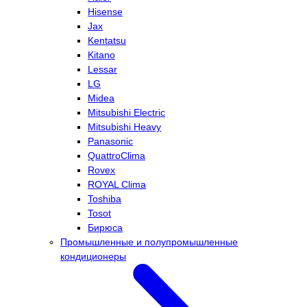
Hisense
Jax
Kentatsu
Kitano
Lessar
LG
Midea
Mitsubishi Electric
Mitsubishi Heavy
Panasonic
QuattroClima
Rovex
ROYAL Clima
Toshiba
Tosot
Бирюса
Промышленные и полупромышленные
кондиционеры