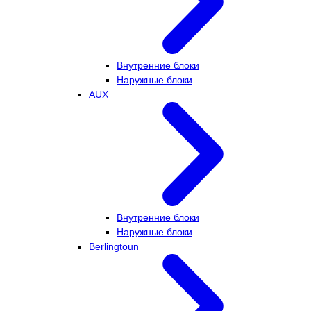
Внутренние блоки
Наружные блоки
AUX
Внутренние блоки
Наружные блоки
Berlingtoun