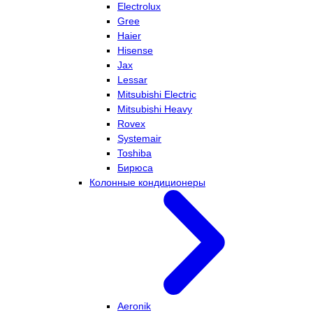
Electrolux
Gree
Haier
Hisense
Jax
Lessar
Mitsubishi Electric
Mitsubishi Heavy
Rovex
Systemair
Toshiba
Бирюса
Колонные кондиционеры
Aeronik