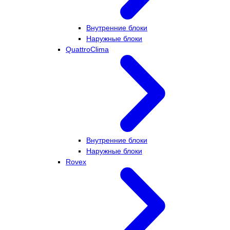
Внутренние блоки
Наружные блоки
QuattroClima
Внутренние блоки
Наружные блоки
Rovex