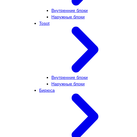
Внутренние блоки
Наружные блоки
Tosot
Внутренние блоки
Наружные блоки
Бирюса