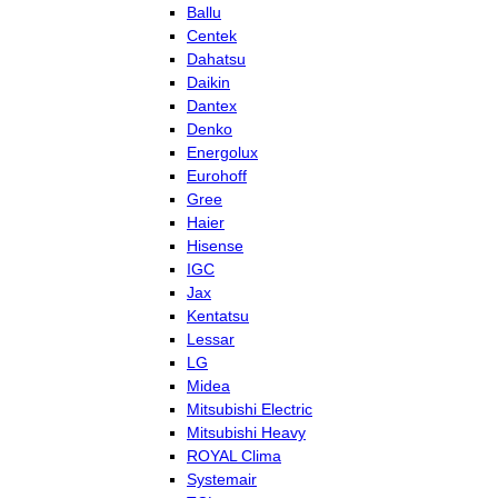
Ballu
Centek
Dahatsu
Daikin
Dantex
Denko
Energolux
Eurohoff
Gree
Haier
Hisense
IGC
Jax
Kentatsu
Lessar
LG
Midea
Mitsubishi Electric
Mitsubishi Heavy
ROYAL Clima
Systemair