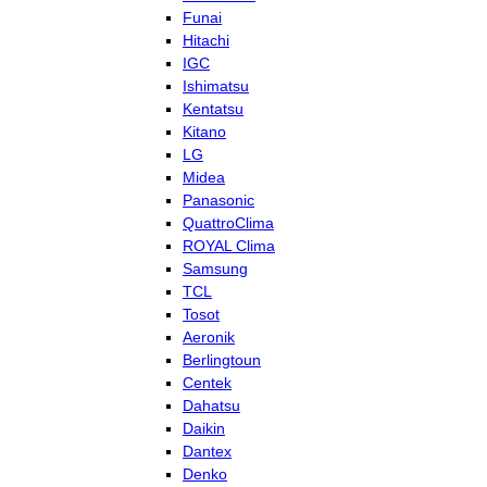
Funai
Hitachi
IGC
Ishimatsu
Kentatsu
Kitano
LG
Midea
Panasonic
QuattroClima
ROYAL Clima
Samsung
TCL
Tosot
Aeronik
Berlingtoun
Centek
Dahatsu
Daikin
Dantex
Denko