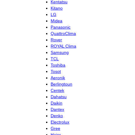
Kentatsu
Kitano
LG
Midea
Panasonic
QuattroClima
Rover
ROYAL Clima
Samsung
TCL
Toshiba
Tosot
Aeronik
Berlingtoun
Centek
Dahatsu
Daikin
Dantex
Denko
Electrolux
Gree
Haier