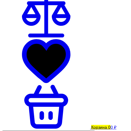
Корзина
0
0 ₽