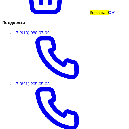
Корзина
0
0 ₽
Поддержка
+7 (918) 988-97-99
+7 (861) 205-05-65