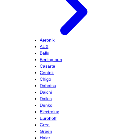
Aeronik
AUX
Ballu
Berlingtoun
Casarte
Centek
Chigo
Dahatsu
Daichi
Daikin
Denko
Electrolux
Eurohoff
Gree
Green
Haier