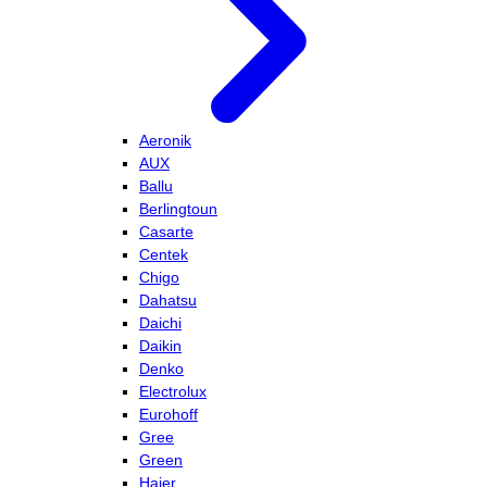
Aeronik
AUX
Ballu
Berlingtoun
Casarte
Centek
Chigo
Dahatsu
Daichi
Daikin
Denko
Electrolux
Eurohoff
Gree
Green
Haier