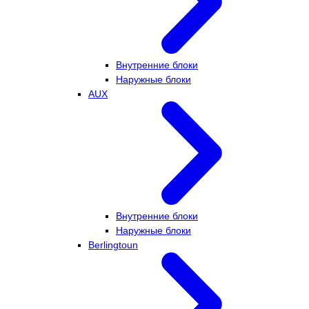
Внутренние блоки
Наружные блоки
AUX
Внутренние блоки
Наружные блоки
Berlingtoun