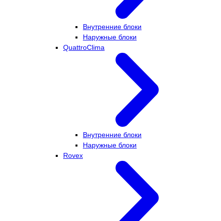
Внутренние блоки
Наружные блоки
QuattroClima
Внутренние блоки
Наружные блоки
Rovex