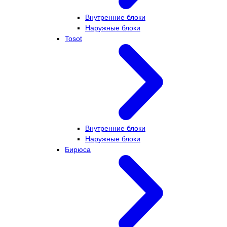
Внутренние блоки
Наружные блоки
Tosot
Внутренние блоки
Наружные блоки
Бирюса