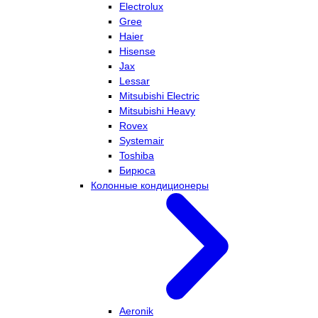
Electrolux
Gree
Haier
Hisense
Jax
Lessar
Mitsubishi Electric
Mitsubishi Heavy
Rovex
Systemair
Toshiba
Бирюса
Колонные кондиционеры
Aeronik