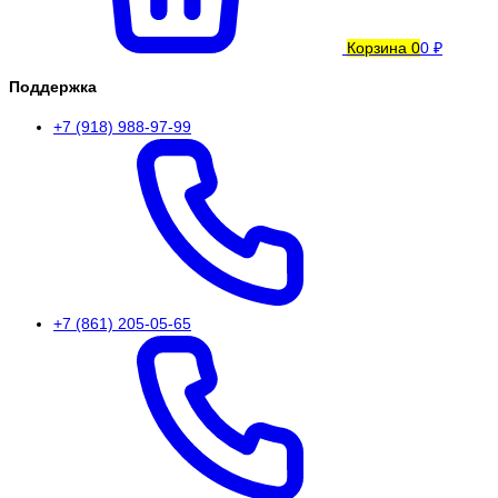
Корзина
0
0 ₽
Поддержка
+7 (918) 988-97-99
+7 (861) 205-05-65