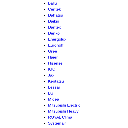
Ballu
Centek
Dahatsu
Daikin
Dantex
Denko
Energolux
Eurohoff
Gree
Haier
Hisense
IGC
Jax
Kentatsu
Lessar
LG
Midea
Mitsubishi Electric
Mitsubishi Heavy
ROYAL Clima
Systemair