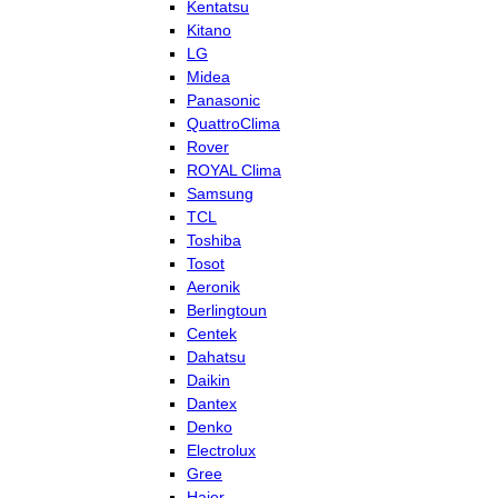
Kentatsu
Kitano
LG
Midea
Panasonic
QuattroClima
Rover
ROYAL Clima
Samsung
TCL
Toshiba
Tosot
Aeronik
Berlingtoun
Centek
Dahatsu
Daikin
Dantex
Denko
Electrolux
Gree
Haier