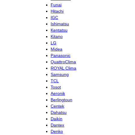
Funai
Hitachi
IGC
Ishimatsu
Kentatsu
Kitano
LG
Midea
Panasonic
QuattroClima
ROYAL Clima
Samsung
TCL
Tosot
Aeronik
Berlingtoun
Centek
Dahatsu
Daikin
Dantex
Denko