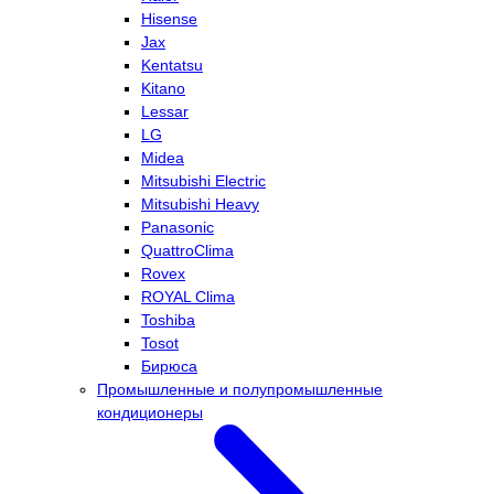
Hisense
Jax
Kentatsu
Kitano
Lessar
LG
Midea
Mitsubishi Electric
Mitsubishi Heavy
Panasonic
QuattroClima
Rovex
ROYAL Clima
Toshiba
Tosot
Бирюса
Промышленные и полупромышленные
кондиционеры