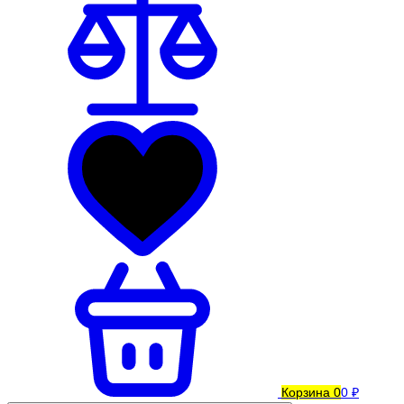
Корзина
0
0 ₽