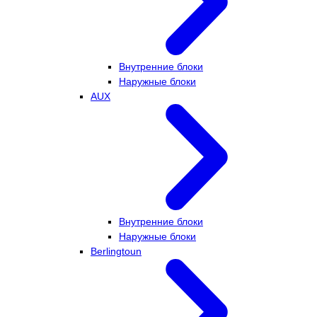
Внутренние блоки
Наружные блоки
AUX
Внутренние блоки
Наружные блоки
Berlingtoun