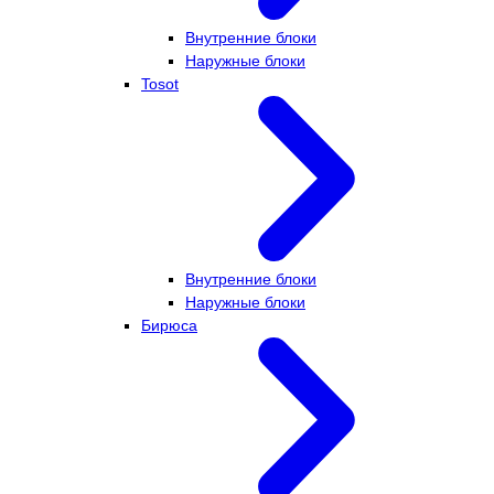
Внутренние блоки
Наружные блоки
Tosot
Внутренние блоки
Наружные блоки
Бирюса