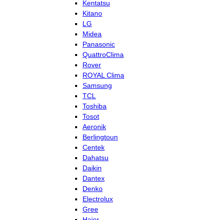
Kentatsu
Kitano
LG
Midea
Panasonic
QuattroClima
Rover
ROYAL Clima
Samsung
TCL
Toshiba
Tosot
Aeronik
Berlingtoun
Centek
Dahatsu
Daikin
Dantex
Denko
Electrolux
Gree
Haier