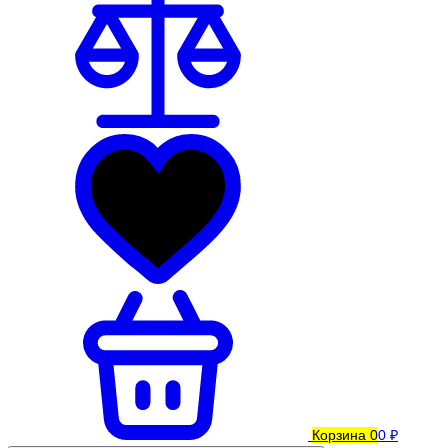
Корзина
0
0 ₽