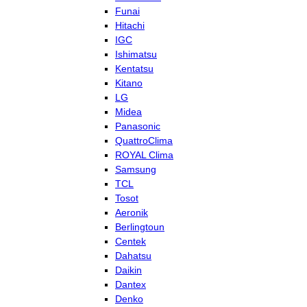
Funai
Hitachi
IGC
Ishimatsu
Kentatsu
Kitano
LG
Midea
Panasonic
QuattroClima
ROYAL Clima
Samsung
TCL
Tosot
Aeronik
Berlingtoun
Centek
Dahatsu
Daikin
Dantex
Denko