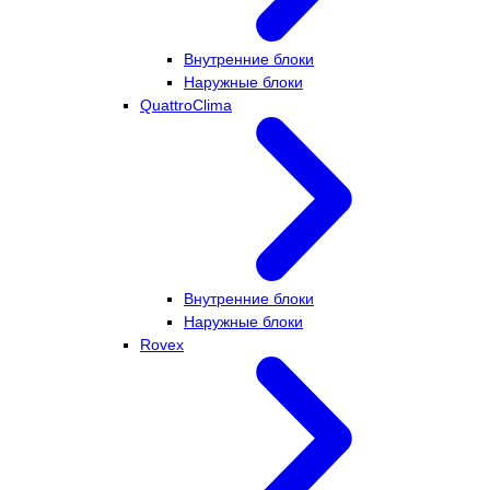
Внутренние блоки
Наружные блоки
QuattroClima
Внутренние блоки
Наружные блоки
Rovex