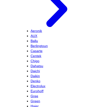
Aeronik
AUX
Ballu
Berlingtoun
Casarte
Centek
Chigo
Dahatsu
Daichi
Daikin
Denko
Electrolux
Eurohoff
Gree
Green
Haier