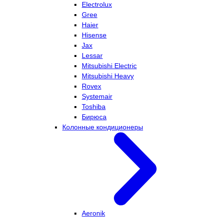
Electrolux
Gree
Haier
Hisense
Jax
Lessar
Mitsubishi Electric
Mitsubishi Heavy
Rovex
Systemair
Toshiba
Бирюса
Колонные кондиционеры
Aeronik