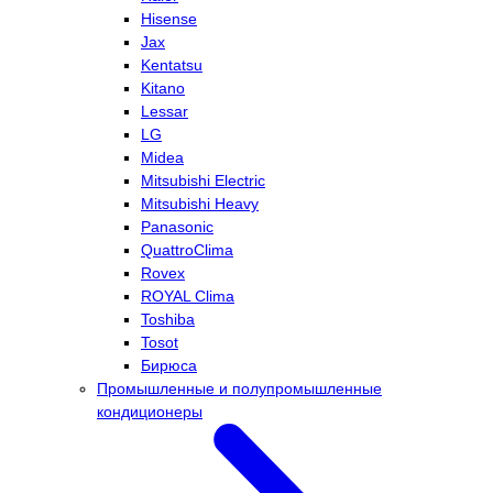
Hisense
Jax
Kentatsu
Kitano
Lessar
LG
Midea
Mitsubishi Electric
Mitsubishi Heavy
Panasonic
QuattroClima
Rovex
ROYAL Clima
Toshiba
Tosot
Бирюса
Промышленные и полупромышленные
кондиционеры