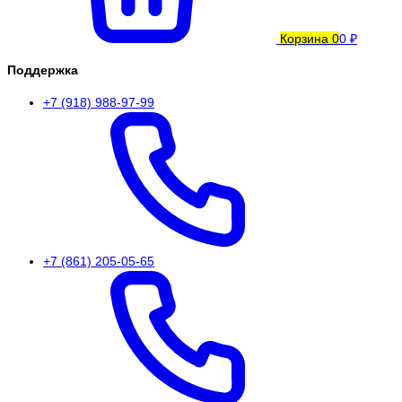
Корзина
0
0 ₽
Поддержка
+7 (918) 988-97-99
+7 (861) 205-05-65