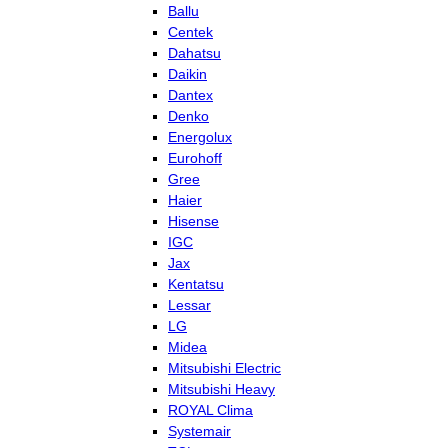
Ballu
Centek
Dahatsu
Daikin
Dantex
Denko
Energolux
Eurohoff
Gree
Haier
Hisense
IGC
Jax
Kentatsu
Lessar
LG
Midea
Mitsubishi Electric
Mitsubishi Heavy
ROYAL Clima
Systemair