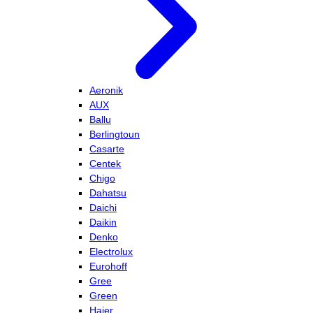
Aeronik
AUX
Ballu
Berlingtoun
Casarte
Centek
Chigo
Dahatsu
Daichi
Daikin
Denko
Electrolux
Eurohoff
Gree
Green
Haier