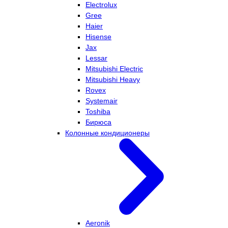
Electrolux
Gree
Haier
Hisense
Jax
Lessar
Mitsubishi Electric
Mitsubishi Heavy
Rovex
Systemair
Toshiba
Бирюса
Колонные кондиционеры
Aeronik