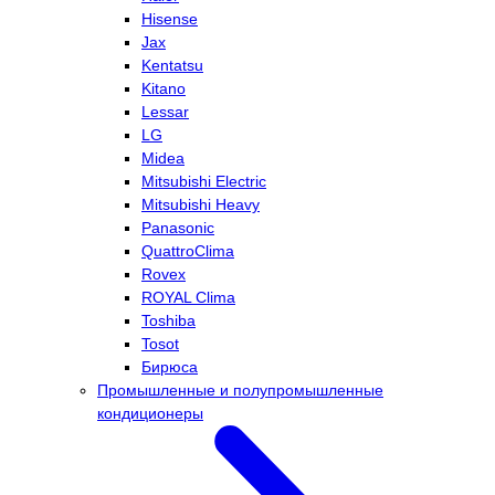
Hisense
Jax
Kentatsu
Kitano
Lessar
LG
Midea
Mitsubishi Electric
Mitsubishi Heavy
Panasonic
QuattroClima
Rovex
ROYAL Clima
Toshiba
Tosot
Бирюса
Промышленные и полупромышленные
кондиционеры