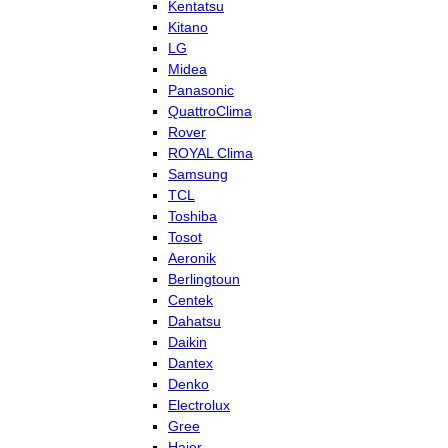
Kentatsu
Kitano
LG
Midea
Panasonic
QuattroClima
Rover
ROYAL Clima
Samsung
TCL
Toshiba
Tosot
Aeronik
Berlingtoun
Centek
Dahatsu
Daikin
Dantex
Denko
Electrolux
Gree
Haier