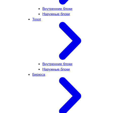
Внутренние блоки
Наружные блоки
Tosot
Внутренние блоки
Наружные блоки
Бирюса