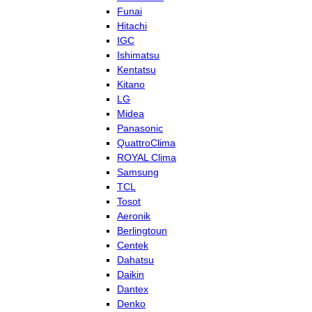
Funai
Hitachi
IGC
Ishimatsu
Kentatsu
Kitano
LG
Midea
Panasonic
QuattroClima
ROYAL Clima
Samsung
TCL
Tosot
Aeronik
Berlingtoun
Centek
Dahatsu
Daikin
Dantex
Denko