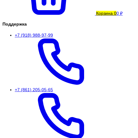
Корзина
0
0 ₽
Поддержка
+7 (918) 988-97-99
+7 (861) 205-05-65