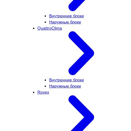
Внутренние блоки
Наружные блоки
QuattroClima
Внутренние блоки
Наружные блоки
Rovex