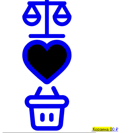
Корзина
0
0 ₽