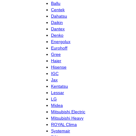
Ballu
Centek
Dahatsu
Daikin
Dantex
Denko
Energolux
Eurohoff
Gree
Haier
Hisense
IGC
Jax
Kentatsu
Lessar
LG
Midea
Mitsubishi Electric
Mitsubishi Heavy
ROYAL Clima
Systemair