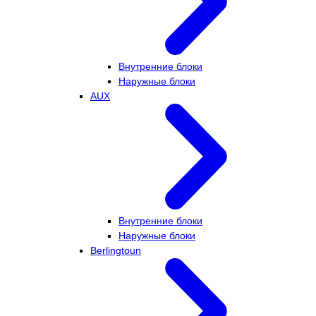
Внутренние блоки
Наружные блоки
AUX
Внутренние блоки
Наружные блоки
Berlingtoun