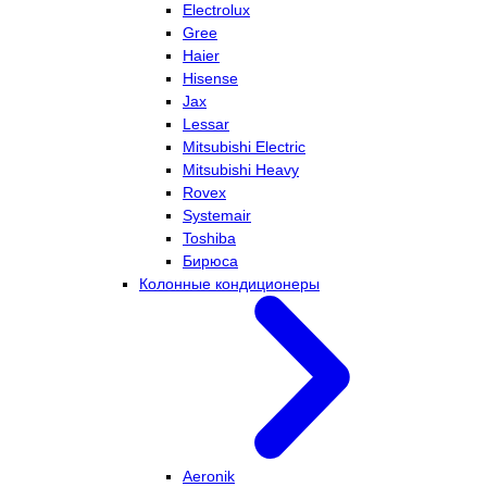
Electrolux
Gree
Haier
Hisense
Jax
Lessar
Mitsubishi Electric
Mitsubishi Heavy
Rovex
Systemair
Toshiba
Бирюса
Колонные кондиционеры
Aeronik