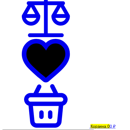
Корзина
0
0 ₽