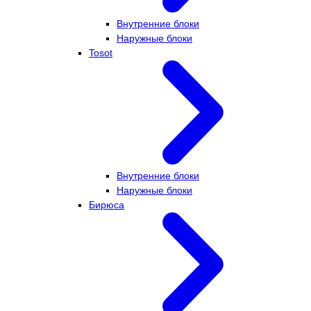
Внутренние блоки
Наружные блоки
Tosot
Внутренние блоки
Наружные блоки
Бирюса