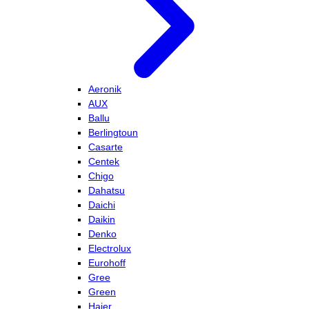
Aeronik
AUX
Ballu
Berlingtoun
Casarte
Centek
Chigo
Dahatsu
Daichi
Daikin
Denko
Electrolux
Eurohoff
Gree
Green
Haier