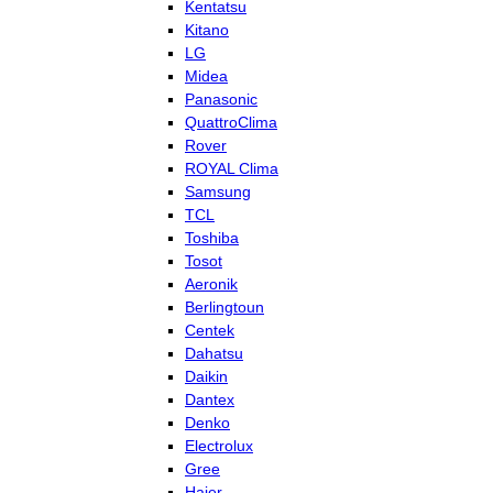
Kentatsu
Kitano
LG
Midea
Panasonic
QuattroClima
Rover
ROYAL Clima
Samsung
TCL
Toshiba
Tosot
Aeronik
Berlingtoun
Centek
Dahatsu
Daikin
Dantex
Denko
Electrolux
Gree
Haier