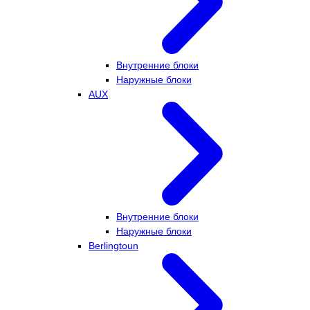
Внутренние блоки
Наружные блоки
AUX
Внутренние блоки
Наружные блоки
Berlingtoun