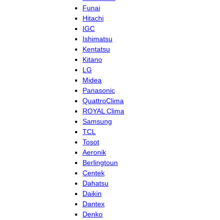
Funai
Hitachi
IGC
Ishimatsu
Kentatsu
Kitano
LG
Midea
Panasonic
QuattroClima
ROYAL Clima
Samsung
TCL
Tosot
Aeronik
Berlingtoun
Centek
Dahatsu
Daikin
Dantex
Denko