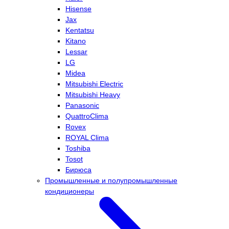
Hisense
Jax
Kentatsu
Kitano
Lessar
LG
Midea
Mitsubishi Electric
Mitsubishi Heavy
Panasonic
QuattroClima
Rovex
ROYAL Clima
Toshiba
Tosot
Бирюса
Промышленные и полупромышленные
кондиционеры