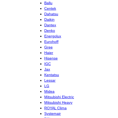
Ballu
Centek
Dahatsu
Daikin
Dantex
Denko
Energolux
Eurohoff
Gree
Haier
Hisense
IGC
Jax
Kentatsu
Lessar
LG
Midea
Mitsubishi Electric
Mitsubishi Heavy
ROYAL Clima
Systemair