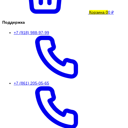
Корзина
0
0 ₽
Поддержка
+7 (918) 988-97-99
+7 (861) 205-05-65