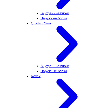
Внутренние блоки
Наружные блоки
QuattroClima
Внутренние блоки
Наружные блоки
Rovex