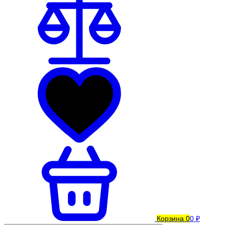
Корзина
0
0 ₽