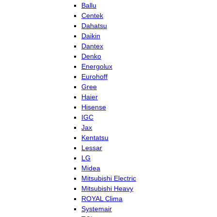
Ballu
Centek
Dahatsu
Daikin
Dantex
Denko
Energolux
Eurohoff
Gree
Haier
Hisense
IGC
Jax
Kentatsu
Lessar
LG
Midea
Mitsubishi Electric
Mitsubishi Heavy
ROYAL Clima
Systemair