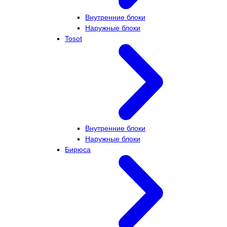
Внутренние блоки
Наружные блоки
Tosot
Внутренние блоки
Наружные блоки
Бирюса