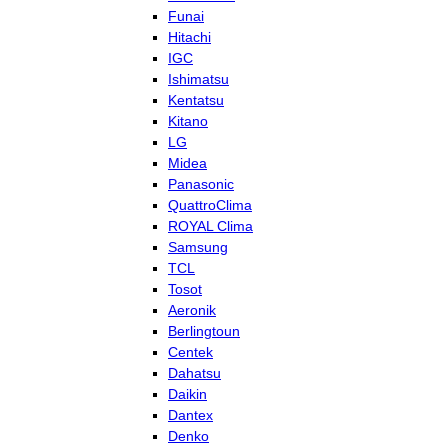
Funai
Hitachi
IGC
Ishimatsu
Kentatsu
Kitano
LG
Midea
Panasonic
QuattroClima
ROYAL Clima
Samsung
TCL
Tosot
Aeronik
Berlingtoun
Centek
Dahatsu
Daikin
Dantex
Denko