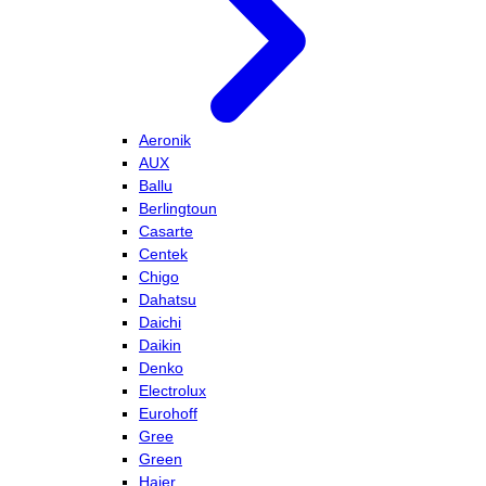
Aeronik
AUX
Ballu
Berlingtoun
Casarte
Centek
Chigo
Dahatsu
Daichi
Daikin
Denko
Electrolux
Eurohoff
Gree
Green
Haier