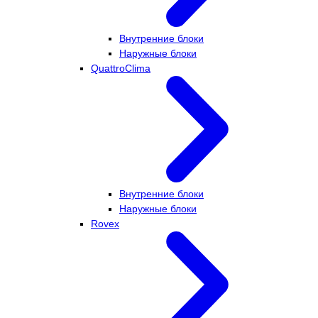
Внутренние блоки
Наружные блоки
QuattroClima
Внутренние блоки
Наружные блоки
Rovex