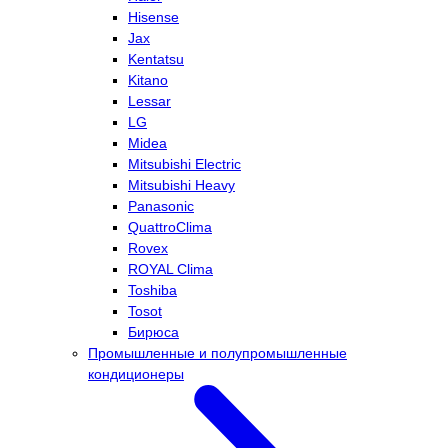
Hisense
Jax
Kentatsu
Kitano
Lessar
LG
Midea
Mitsubishi Electric
Mitsubishi Heavy
Panasonic
QuattroClima
Rovex
ROYAL Clima
Toshiba
Tosot
Бирюса
Промышленные и полупромышленные
кондиционеры