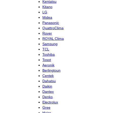
Kentatsu
Kitano
LG
Midea
Panasonic
QuattroClima
Rover
ROYAL Clima
Samsung
TCL
Toshiba
Tosot
Aeronik
Berlingtoun
Centek
Dahatsu
Daikin
Dantex
Denko
Electrolux
Gree
Haier