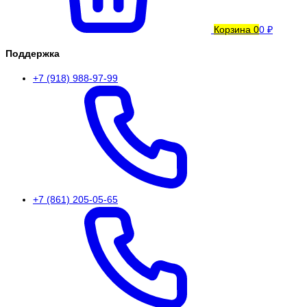
Корзина
0
0 ₽
Поддержка
+7 (918) 988-97-99
+7 (861) 205-05-65