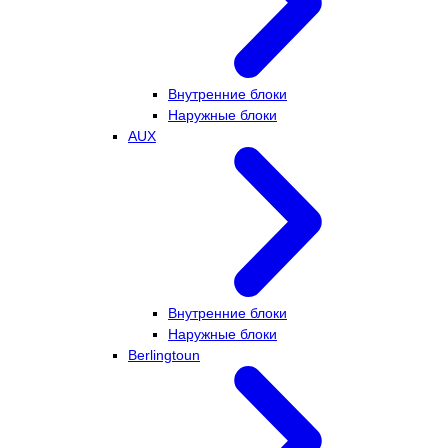
Внутренние блоки
Наружные блоки
AUX
Внутренние блоки
Наружные блоки
Berlingtoun