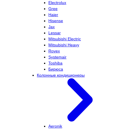
Electrolux
Gree
Haier
Hisense
Jax
Lessar
Mitsubishi Electric
Mitsubishi Heavy
Rovex
Systemair
Toshiba
Бирюса
Колонные кондиционеры
Aeronik