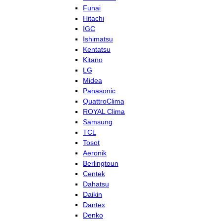
Funai
Hitachi
IGC
Ishimatsu
Kentatsu
Kitano
LG
Midea
Panasonic
QuattroClima
ROYAL Clima
Samsung
TCL
Tosot
Aeronik
Berlingtoun
Centek
Dahatsu
Daikin
Dantex
Denko