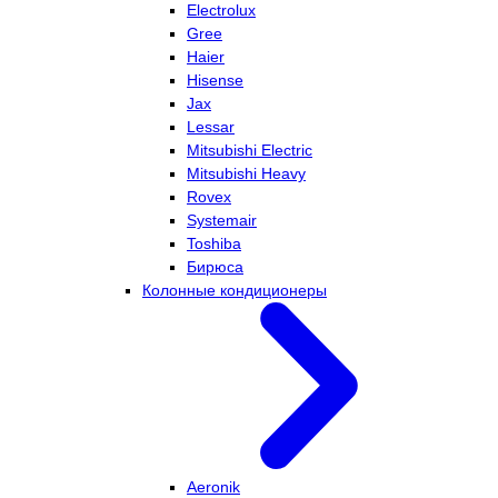
Electrolux
Gree
Haier
Hisense
Jax
Lessar
Mitsubishi Electric
Mitsubishi Heavy
Rovex
Systemair
Toshiba
Бирюса
Колонные кондиционеры
Aeronik