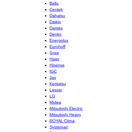
Ballu
Centek
Dahatsu
Daikin
Dantex
Denko
Energolux
Eurohoff
Gree
Haier
Hisense
IGC
Jax
Kentatsu
Lessar
LG
Midea
Mitsubishi Electric
Mitsubishi Heavy
ROYAL Clima
Systemair