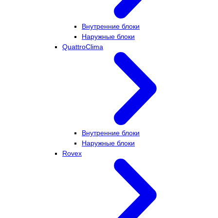
Внутренние блоки
Наружные блоки
QuattroClima
Внутренние блоки
Наружные блоки
Rovex