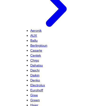
Aeronik
AUX
Ballu
Berlingtoun
Casarte
Centek
Chigo
Dahatsu
Daichi
Daikin
Denko
Electrolux
Eurohoff
Gree
Green
Haier