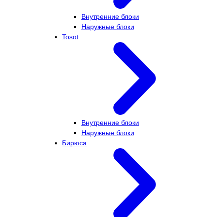
Внутренние блоки
Наружные блоки
Tosot
Внутренние блоки
Наружные блоки
Бирюса