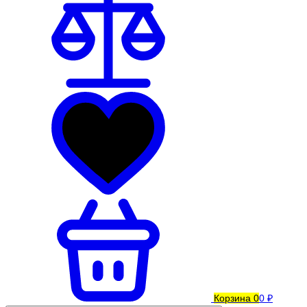
Корзина
0
0 ₽