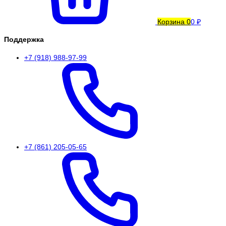
Корзина
0
0 ₽
Поддержка
+7 (918) 988-97-99
+7 (861) 205-05-65