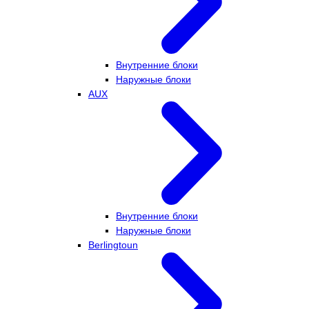
Внутренние блоки
Наружные блоки
AUX
Внутренние блоки
Наружные блоки
Berlingtoun