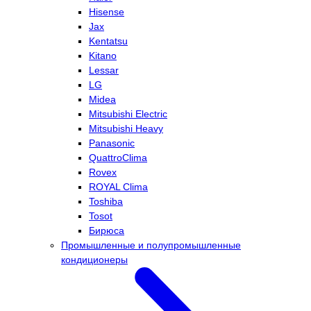
Hisense
Jax
Kentatsu
Kitano
Lessar
LG
Midea
Mitsubishi Electric
Mitsubishi Heavy
Panasonic
QuattroClima
Rovex
ROYAL Clima
Toshiba
Tosot
Бирюса
Промышленные и полупромышленные
кондиционеры