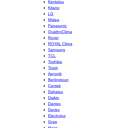
Kentatsu
Kitano
LG
Midea
Panasonic
QuattroClima
Rover
ROYAL Clima
Samsung
TCL
Toshiba
Tosot
Aeronik
Berlingtoun
Centek
Dahatsu
Daikin
Dantex
Denko
Electrolux
Gree
Haier