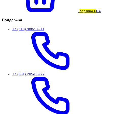
Корзина
0
0 ₽
Поддержка
+7 (918) 988-97-99
+7 (861) 205-05-65