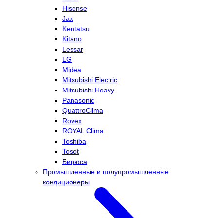
Hisense
Jax
Kentatsu
Kitano
Lessar
LG
Midea
Mitsubishi Electric
Mitsubishi Heavy
Panasonic
QuattroClima
Rovex
ROYAL Clima
Toshiba
Tosot
Бирюса
Промышленные и полупромышленные
кондиционеры