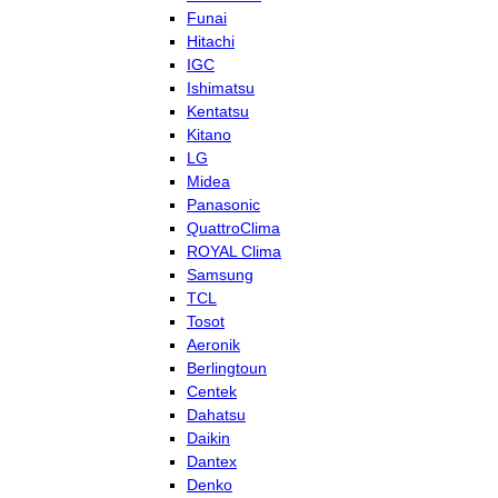
Funai
Hitachi
IGC
Ishimatsu
Kentatsu
Kitano
LG
Midea
Panasonic
QuattroClima
ROYAL Clima
Samsung
TCL
Tosot
Aeronik
Berlingtoun
Centek
Dahatsu
Daikin
Dantex
Denko