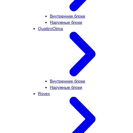
Внутренние блоки
Наружные блоки
QuattroClima
Внутренние блоки
Наружные блоки
Rovex