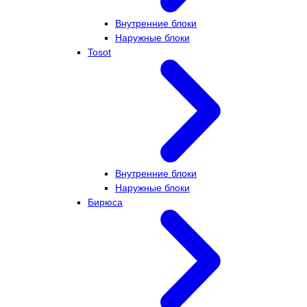
Внутренние блоки
Наружные блоки
Tosot
Внутренние блоки
Наружные блоки
Бирюса