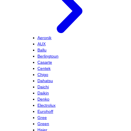
Aeronik
AUX
Ballu
Berlingtoun
Casarte
Centek
Chigo
Dahatsu
Daichi
Daikin
Denko
Electrolux
Eurohoff
Gree
Green
Haier