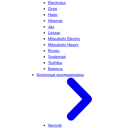
Electrolux
Gree
Haier
Hisense
Jax
Lessar
Mitsubishi Electric
Mitsubishi Heavy
Rovex
Systemair
Toshiba
Бирюса
Колонные кондиционеры
Aeronik