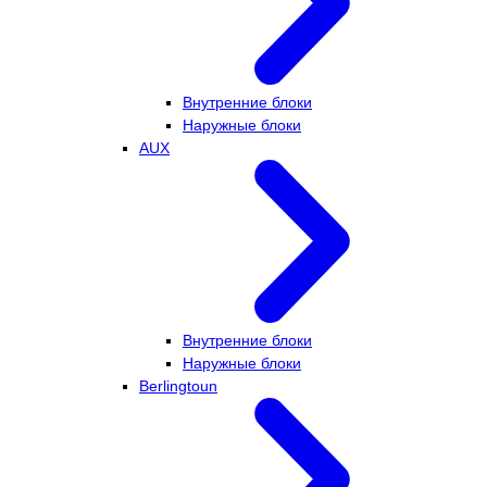
Внутренние блоки
Наружные блоки
AUX
Внутренние блоки
Наружные блоки
Berlingtoun