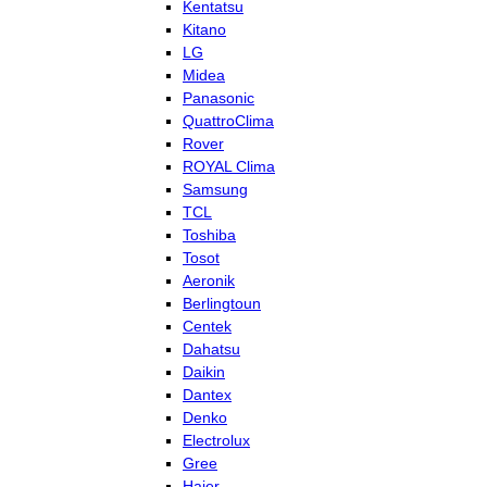
Kentatsu
Kitano
LG
Midea
Panasonic
QuattroClima
Rover
ROYAL Clima
Samsung
TCL
Toshiba
Tosot
Aeronik
Berlingtoun
Centek
Dahatsu
Daikin
Dantex
Denko
Electrolux
Gree
Haier