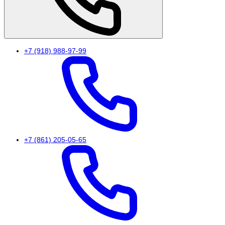
+7 (918) 988-97-99
+7 (861) 205-05-65