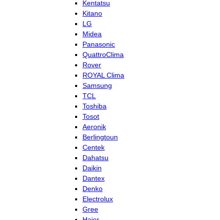
Kentatsu
Kitano
LG
Midea
Panasonic
QuattroClima
Rover
ROYAL Clima
Samsung
TCL
Toshiba
Tosot
Aeronik
Berlingtoun
Centek
Dahatsu
Daikin
Dantex
Denko
Electrolux
Gree
Haier