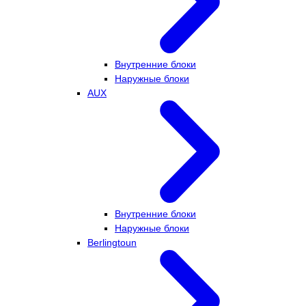
Внутренние блоки
Наружные блоки
AUX
Внутренние блоки
Наружные блоки
Berlingtoun