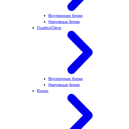
Внутренние блоки
Наружные блоки
QuattroClima
Внутренние блоки
Наружные блоки
Rovex