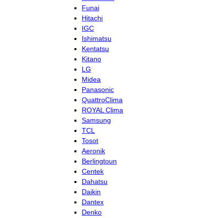
Funai
Hitachi
IGC
Ishimatsu
Kentatsu
Kitano
LG
Midea
Panasonic
QuattroClima
ROYAL Clima
Samsung
TCL
Tosot
Aeronik
Berlingtoun
Centek
Dahatsu
Daikin
Dantex
Denko