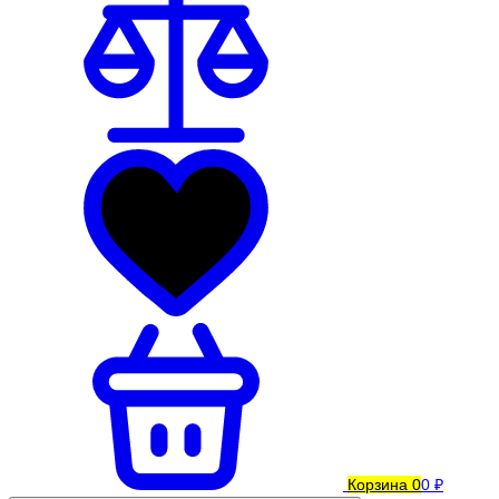
Корзина
0
0 ₽