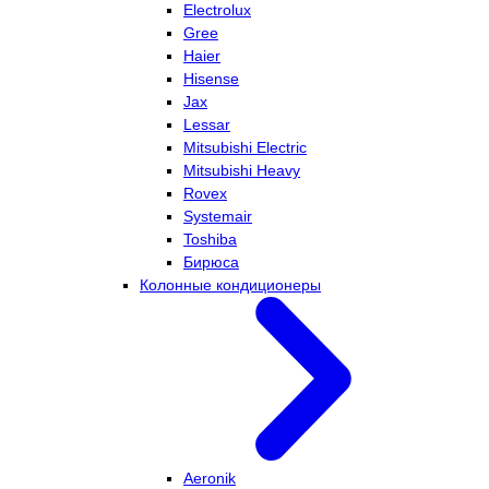
Electrolux
Gree
Haier
Hisense
Jax
Lessar
Mitsubishi Electric
Mitsubishi Heavy
Rovex
Systemair
Toshiba
Бирюса
Колонные кондиционеры
Aeronik