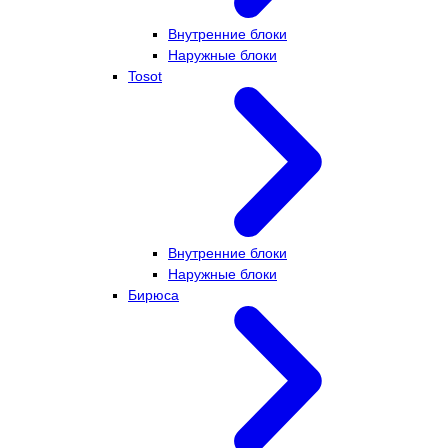
Внутренние блоки
Наружные блоки
Tosot
Внутренние блоки
Наружные блоки
Бирюса