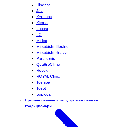
Hisense
Jax
Kentatsu
Kitano
Lessar
LG
Midea
Mitsubishi Electric
Mitsubishi Heavy
Panasonic
QuattroClima
Rovex
ROYAL Clima
Toshiba
Tosot
Бирюса
Промышленные и полупромышленные
кондиционеры