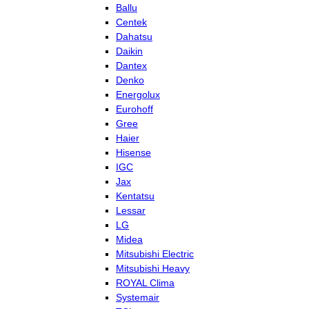
Ballu
Centek
Dahatsu
Daikin
Dantex
Denko
Energolux
Eurohoff
Gree
Haier
Hisense
IGC
Jax
Kentatsu
Lessar
LG
Midea
Mitsubishi Electric
Mitsubishi Heavy
ROYAL Clima
Systemair