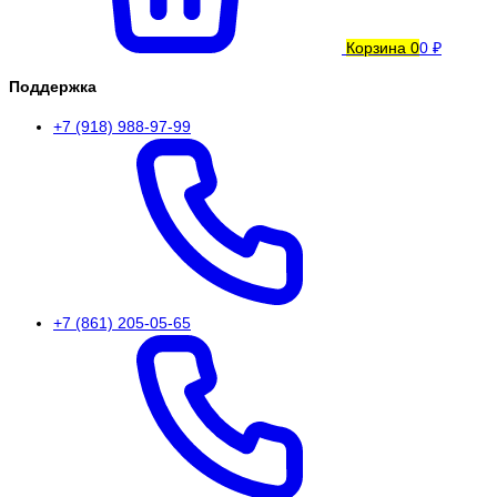
Корзина
0
0 ₽
Поддержка
+7 (918) 988-97-99
+7 (861) 205-05-65