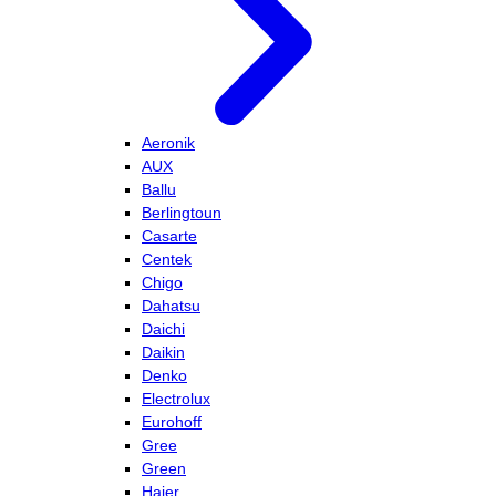
Aeronik
AUX
Ballu
Berlingtoun
Casarte
Centek
Chigo
Dahatsu
Daichi
Daikin
Denko
Electrolux
Eurohoff
Gree
Green
Haier