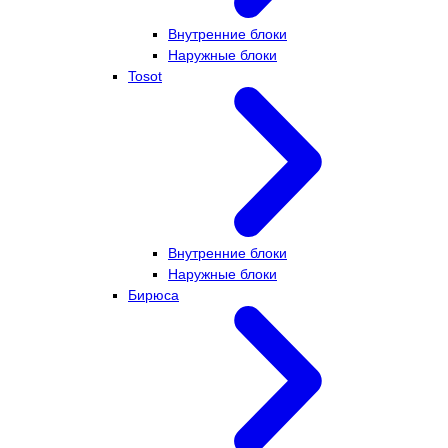
Внутренние блоки
Наружные блоки
Tosot
Внутренние блоки
Наружные блоки
Бирюса