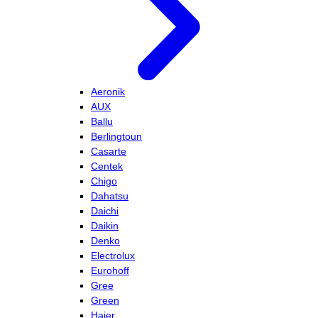
Aeronik
AUX
Ballu
Berlingtoun
Casarte
Centek
Chigo
Dahatsu
Daichi
Daikin
Denko
Electrolux
Eurohoff
Gree
Green
Haier