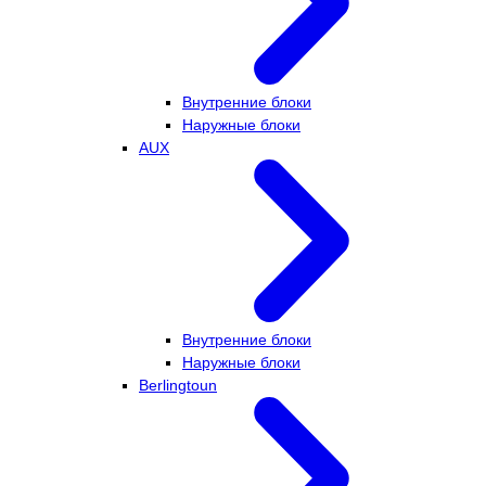
Внутренние блоки
Наружные блоки
AUX
Внутренние блоки
Наружные блоки
Berlingtoun