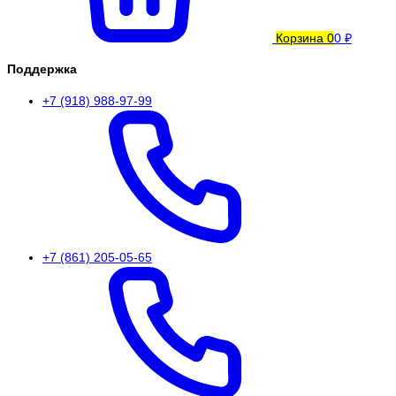
Корзина
0
0 ₽
Поддержка
+7 (918) 988-97-99
+7 (861) 205-05-65