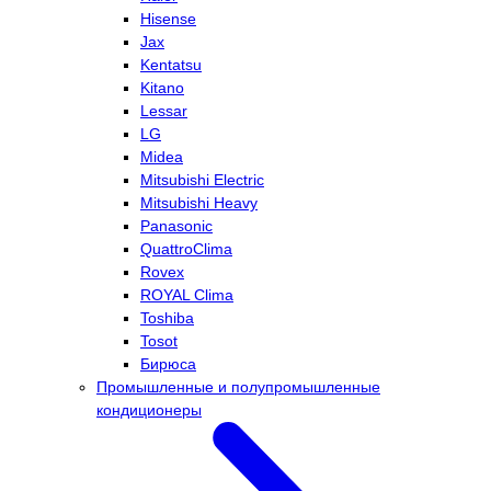
Hisense
Jax
Kentatsu
Kitano
Lessar
LG
Midea
Mitsubishi Electric
Mitsubishi Heavy
Panasonic
QuattroClima
Rovex
ROYAL Clima
Toshiba
Tosot
Бирюса
Промышленные и полупромышленные
кондиционеры