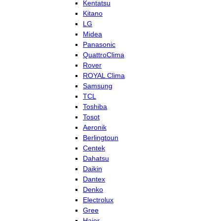
Kentatsu
Kitano
LG
Midea
Panasonic
QuattroClima
Rover
ROYAL Clima
Samsung
TCL
Toshiba
Tosot
Aeronik
Berlingtoun
Centek
Dahatsu
Daikin
Dantex
Denko
Electrolux
Gree
Haier