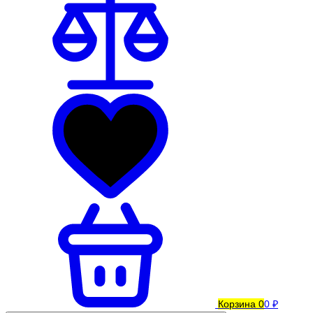
Корзина
0
0 ₽