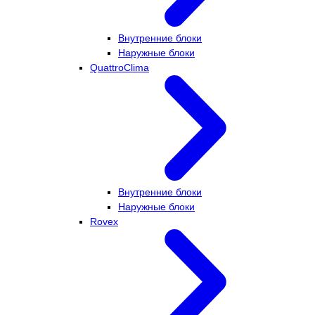
Внутренние блоки
Наружные блоки
QuattroClima
Внутренние блоки
Наружные блоки
Rovex