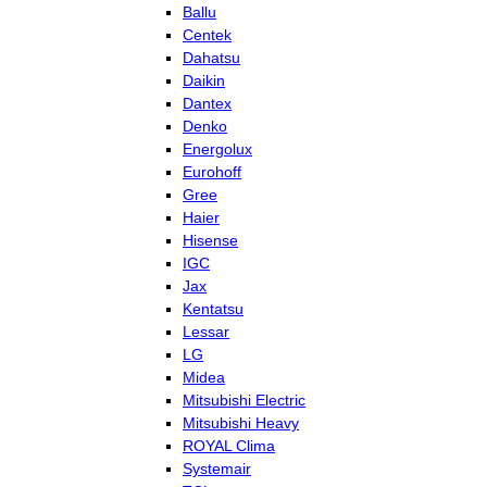
Ballu
Centek
Dahatsu
Daikin
Dantex
Denko
Energolux
Eurohoff
Gree
Haier
Hisense
IGC
Jax
Kentatsu
Lessar
LG
Midea
Mitsubishi Electric
Mitsubishi Heavy
ROYAL Clima
Systemair