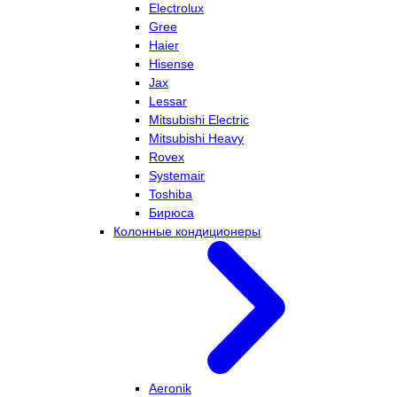
Electrolux
Gree
Haier
Hisense
Jax
Lessar
Mitsubishi Electric
Mitsubishi Heavy
Rovex
Systemair
Toshiba
Бирюса
Колонные кондиционеры
Aeronik