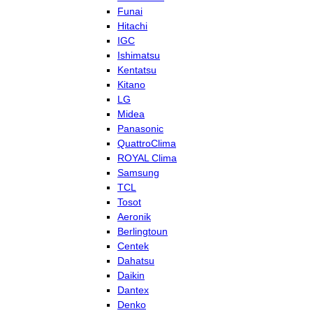
Funai
Hitachi
IGC
Ishimatsu
Kentatsu
Kitano
LG
Midea
Panasonic
QuattroClima
ROYAL Clima
Samsung
TCL
Tosot
Aeronik
Berlingtoun
Centek
Dahatsu
Daikin
Dantex
Denko