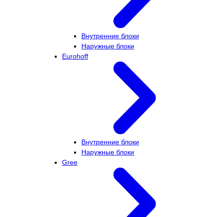
Внутренние блоки
Наружные блоки
Eurohoff
Внутренние блоки
Наружные блоки
Gree