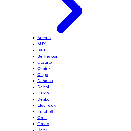
Aeronik
AUX
Ballu
Berlingtoun
Casarte
Centek
Chigo
Dahatsu
Daichi
Daikin
Denko
Electrolux
Eurohoff
Gree
Green
Haier