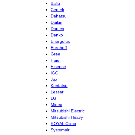
Ballu
Centek
Dahatsu
Daikin
Dantex
Denko
Energolux
Eurohoff
Gree
Haier
Hisense
IGC
Jax
Kentatsu
Lessar
LG
Midea
Mitsubishi Electric
Mitsubishi Heavy
ROYAL Clima
Systemair