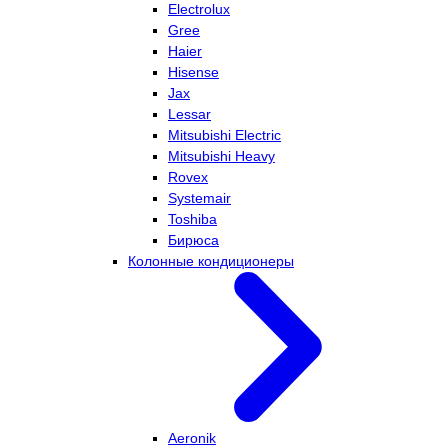
Electrolux
Gree
Haier
Hisense
Jax
Lessar
Mitsubishi Electric
Mitsubishi Heavy
Rovex
Systemair
Toshiba
Бирюса
Колонные кондиционеры
Aeronik