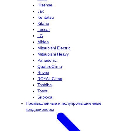
Hisense
Jax
Kentatsu
Kitano
Lessar
LG
Midea
Mitsubishi Electric
Mitsubishi Heavy
Panasonic
QuattroClima
Rovex
ROYAL Clima
Toshiba
Tosot
Бирюса
Промышленные и полупромышленные
кондиционеры