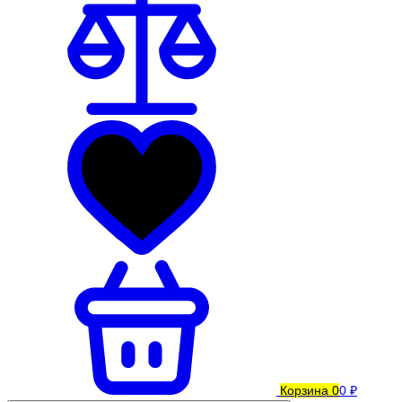
Корзина
0
0 ₽