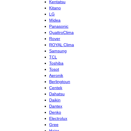
Kentatsu
Kitano
LG
Midea
Panasonic
QuattroClima
Rover
ROYAL Clima
Samsung
TCL
Toshiba
Tosot
Aeronik
Berlingtoun
Centek
Dahatsu
Daikin
Dantex
Denko
Electrolux
Gree
Haier