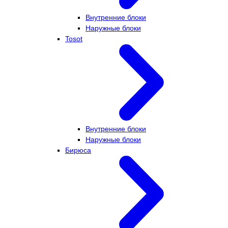
Внутренние блоки
Наружные блоки
Tosot
Внутренние блоки
Наружные блоки
Бирюса