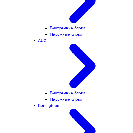
Внутренние блоки
Наружные блоки
AUX
Внутренние блоки
Наружные блоки
Berlingtoun