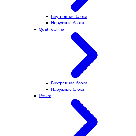
Внутренние блоки
Наружные блоки
QuattroClima
Внутренние блоки
Наружные блоки
Rovex