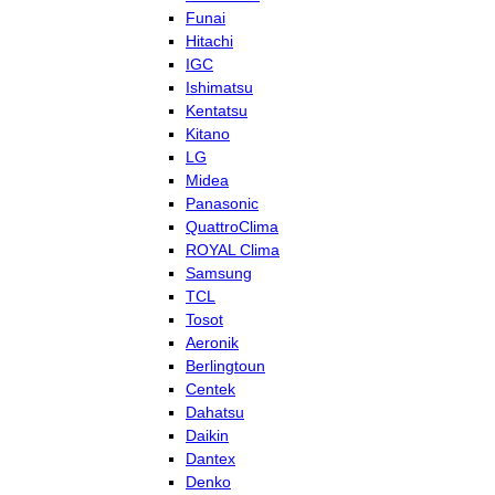
Funai
Hitachi
IGC
Ishimatsu
Kentatsu
Kitano
LG
Midea
Panasonic
QuattroClima
ROYAL Clima
Samsung
TCL
Tosot
Aeronik
Berlingtoun
Centek
Dahatsu
Daikin
Dantex
Denko