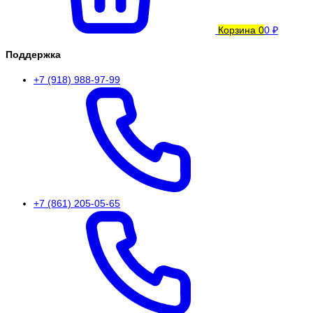
Корзина
0
0 ₽
Поддержка
+7 (918) 988-97-99
+7 (861) 205-05-65