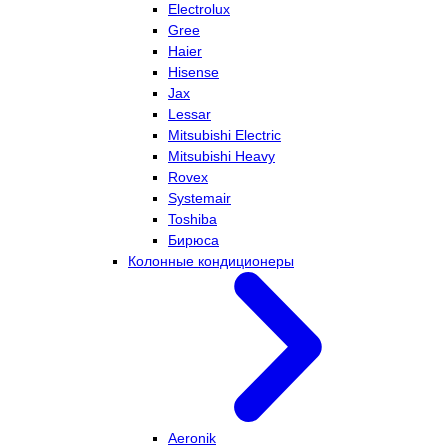
Electrolux
Gree
Haier
Hisense
Jax
Lessar
Mitsubishi Electric
Mitsubishi Heavy
Rovex
Systemair
Toshiba
Бирюса
Колонные кондиционеры
Aeronik