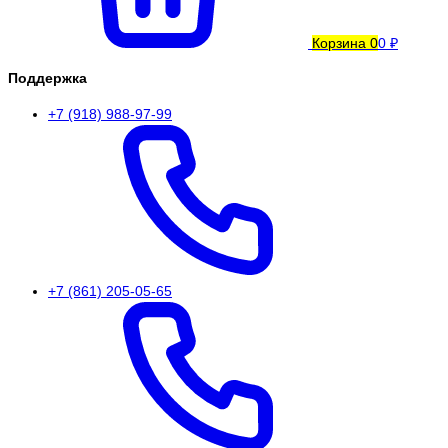
Корзина
0
0 ₽
Поддержка
+7 (918) 988-97-99
+7 (861) 205-05-65