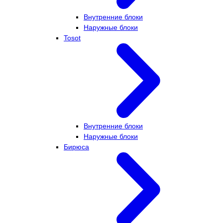
Внутренние блоки
Наружные блоки
Tosot
Внутренние блоки
Наружные блоки
Бирюса