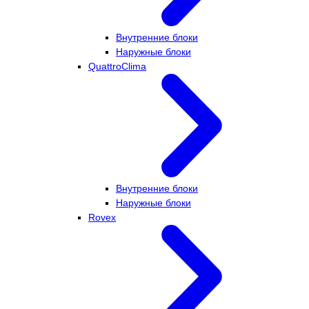
Внутренние блоки
Наружные блоки
QuattroClima
Внутренние блоки
Наружные блоки
Rovex