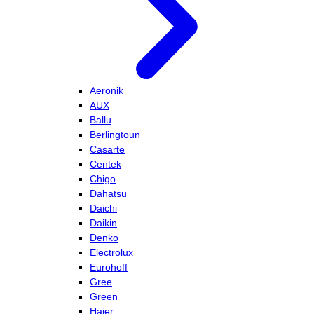
Aeronik
AUX
Ballu
Berlingtoun
Casarte
Centek
Chigo
Dahatsu
Daichi
Daikin
Denko
Electrolux
Eurohoff
Gree
Green
Haier