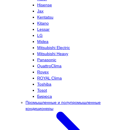
Hisense
Jax
Kentatsu
Kitano
Lessar
LG
Midea
Mitsubishi Electric
Mitsubishi Heavy
Panasonic
QuattroClima
Rovex
ROYAL Clima
Toshiba
Tosot
Бирюса
Промышленные и полупромышленные
кондиционеры