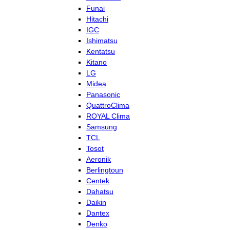
Funai
Hitachi
IGC
Ishimatsu
Kentatsu
Kitano
LG
Midea
Panasonic
QuattroClima
ROYAL Clima
Samsung
TCL
Tosot
Aeronik
Berlingtoun
Centek
Dahatsu
Daikin
Dantex
Denko