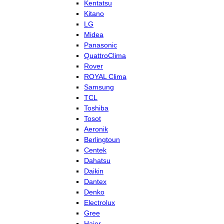
Kentatsu
Kitano
LG
Midea
Panasonic
QuattroClima
Rover
ROYAL Clima
Samsung
TCL
Toshiba
Tosot
Aeronik
Berlingtoun
Centek
Dahatsu
Daikin
Dantex
Denko
Electrolux
Gree
Haier