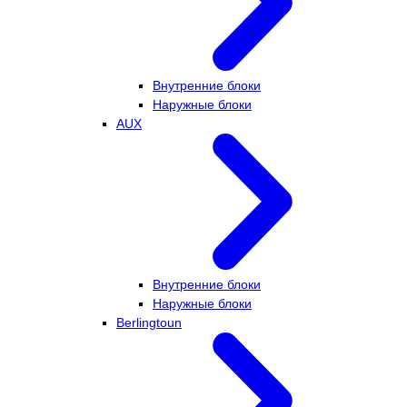
Внутренние блоки
Наружные блоки
AUX
Внутренние блоки
Наружные блоки
Berlingtoun