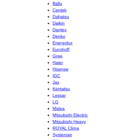
Ballu
Centek
Dahatsu
Daikin
Dantex
Denko
Energolux
Eurohoff
Gree
Haier
Hisense
IGC
Jax
Kentatsu
Lessar
LG
Midea
Mitsubishi Electric
Mitsubishi Heavy
ROYAL Clima
Systemair