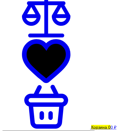
Корзина
0
0 ₽