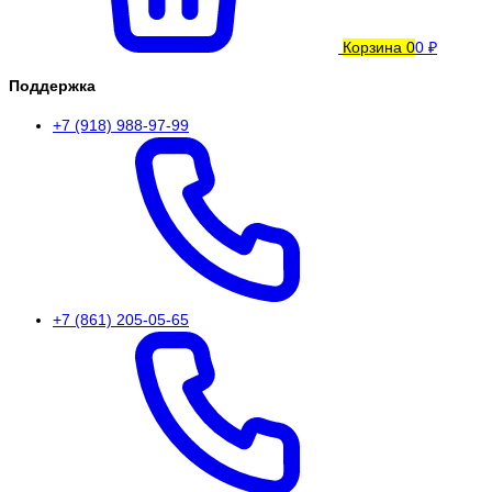
Корзина
0
0 ₽
Поддержка
+7 (918) 988-97-99
+7 (861) 205-05-65