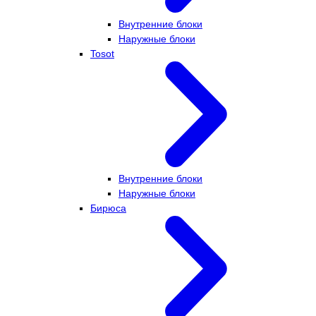
Внутренние блоки
Наружные блоки
Tosot
Внутренние блоки
Наружные блоки
Бирюса