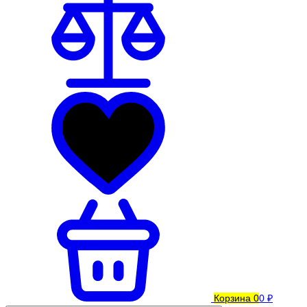
Корзина
0
0 ₽