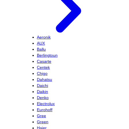
Aeronik
AUX
Ballu
Berlingtoun
Casarte
Centek
Chigo
Dahatsu
Daichi
Daikin
Denko
Electrolux
Eurohoff
Gree
Green
Haier