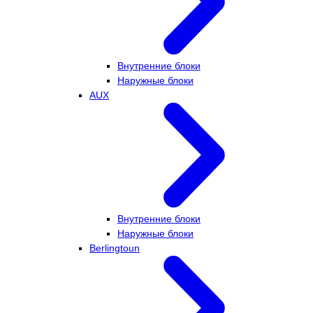
Внутренние блоки
Наружные блоки
AUX
Внутренние блоки
Наружные блоки
Berlingtoun