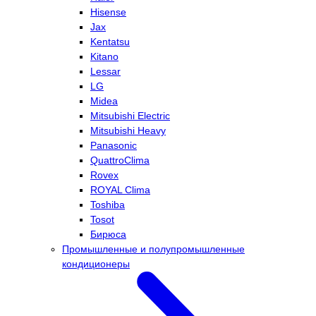
Hisense
Jax
Kentatsu
Kitano
Lessar
LG
Midea
Mitsubishi Electric
Mitsubishi Heavy
Panasonic
QuattroClima
Rovex
ROYAL Clima
Toshiba
Tosot
Бирюса
Промышленные и полупромышленные
кондиционеры