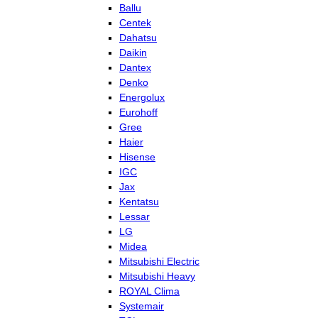
Ballu
Centek
Dahatsu
Daikin
Dantex
Denko
Energolux
Eurohoff
Gree
Haier
Hisense
IGC
Jax
Kentatsu
Lessar
LG
Midea
Mitsubishi Electric
Mitsubishi Heavy
ROYAL Clima
Systemair