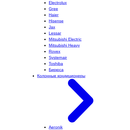
Electrolux
Gree
Haier
Hisense
Jax
Lessar
Mitsubishi Electric
Mitsubishi Heavy
Rovex
Systemair
Toshiba
Бирюса
Колонные кондиционеры
Aeronik