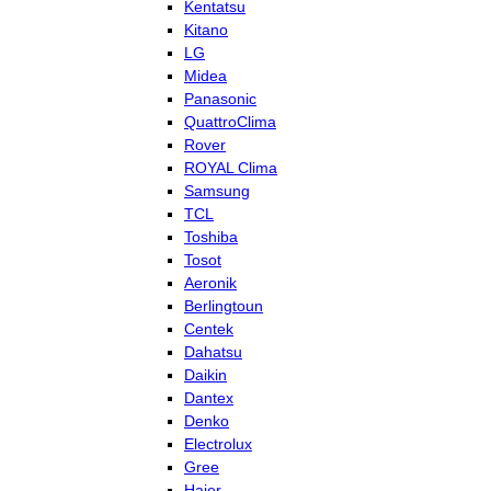
Kentatsu
Kitano
LG
Midea
Panasonic
QuattroClima
Rover
ROYAL Clima
Samsung
TCL
Toshiba
Tosot
Aeronik
Berlingtoun
Centek
Dahatsu
Daikin
Dantex
Denko
Electrolux
Gree
Haier