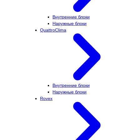
Внутренние блоки
Наружные блоки
QuattroClima
Внутренние блоки
Наружные блоки
Rovex