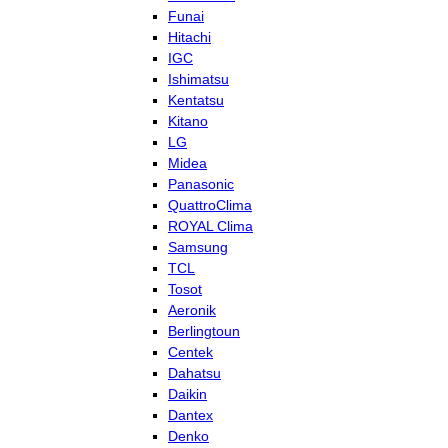
Funai
Hitachi
IGC
Ishimatsu
Kentatsu
Kitano
LG
Midea
Panasonic
QuattroClima
ROYAL Clima
Samsung
TCL
Tosot
Aeronik
Berlingtoun
Centek
Dahatsu
Daikin
Dantex
Denko