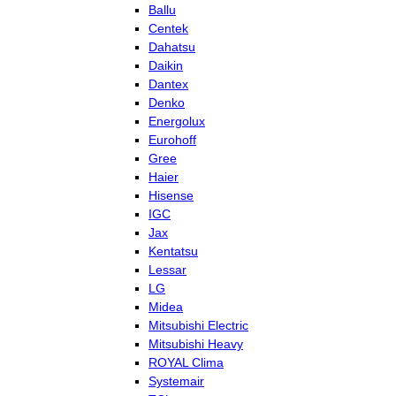
Ballu
Centek
Dahatsu
Daikin
Dantex
Denko
Energolux
Eurohoff
Gree
Haier
Hisense
IGC
Jax
Kentatsu
Lessar
LG
Midea
Mitsubishi Electric
Mitsubishi Heavy
ROYAL Clima
Systemair