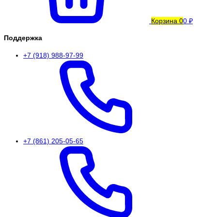
Корзина
0
0 ₽
Поддержка
+7 (918) 988-97-99
+7 (861) 205-05-65