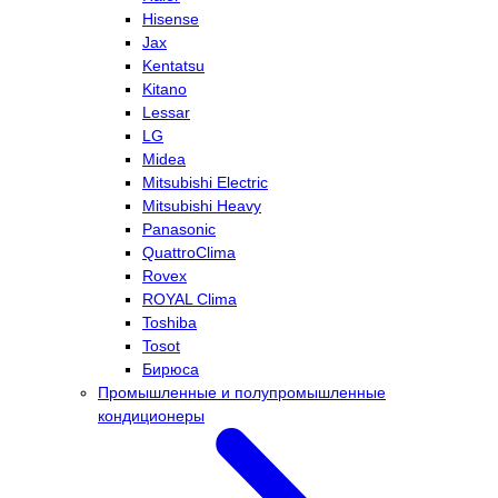
Hisense
Jax
Kentatsu
Kitano
Lessar
LG
Midea
Mitsubishi Electric
Mitsubishi Heavy
Panasonic
QuattroClima
Rovex
ROYAL Clima
Toshiba
Tosot
Бирюса
Промышленные и полупромышленные
кондиционеры