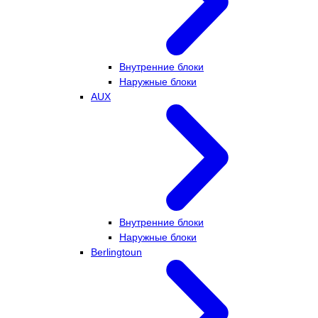
Внутренние блоки
Наружные блоки
AUX
Внутренние блоки
Наружные блоки
Berlingtoun