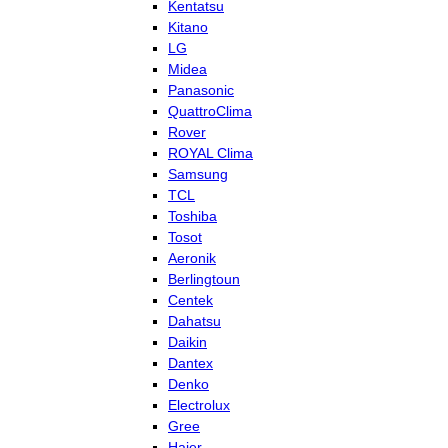
Kentatsu
Kitano
LG
Midea
Panasonic
QuattroClima
Rover
ROYAL Clima
Samsung
TCL
Toshiba
Tosot
Aeronik
Berlingtoun
Centek
Dahatsu
Daikin
Dantex
Denko
Electrolux
Gree
Haier