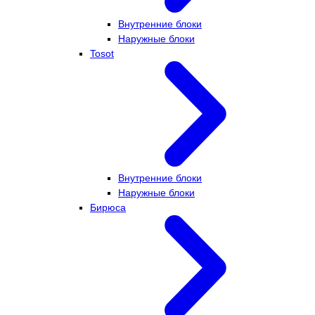
Внутренние блоки
Наружные блоки
Tosot
Внутренние блоки
Наружные блоки
Бирюса