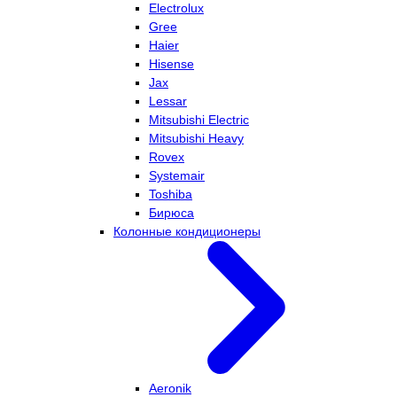
Electrolux
Gree
Haier
Hisense
Jax
Lessar
Mitsubishi Electric
Mitsubishi Heavy
Rovex
Systemair
Toshiba
Бирюса
Колонные кондиционеры
Aeronik