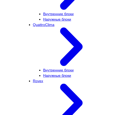
Внутренние блоки
Наружные блоки
QuattroClima
Внутренние блоки
Наружные блоки
Rovex