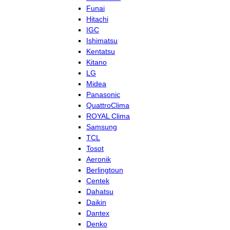
Funai
Hitachi
IGC
Ishimatsu
Kentatsu
Kitano
LG
Midea
Panasonic
QuattroClima
ROYAL Clima
Samsung
TCL
Tosot
Aeronik
Berlingtoun
Centek
Dahatsu
Daikin
Dantex
Denko