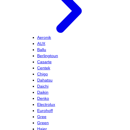
Aeronik
AUX
Ballu
Berlingtoun
Casarte
Centek
Chigo
Dahatsu
Daichi
Daikin
Denko
Electrolux
Eurohoff
Gree
Green
Haier