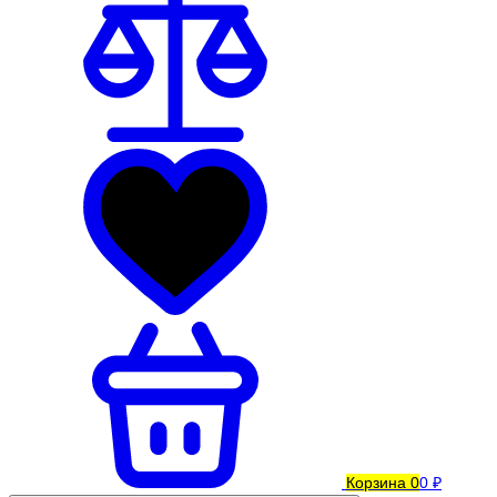
Корзина
0
0 ₽