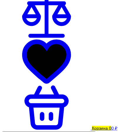
Корзина
0
0 ₽