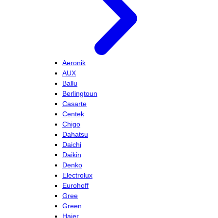
Aeronik
AUX
Ballu
Berlingtoun
Casarte
Centek
Chigo
Dahatsu
Daichi
Daikin
Denko
Electrolux
Eurohoff
Gree
Green
Haier