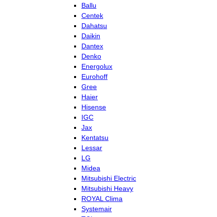
Ballu
Centek
Dahatsu
Daikin
Dantex
Denko
Energolux
Eurohoff
Gree
Haier
Hisense
IGC
Jax
Kentatsu
Lessar
LG
Midea
Mitsubishi Electric
Mitsubishi Heavy
ROYAL Clima
Systemair