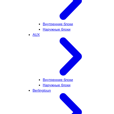
Внутренние блоки
Наружные блоки
AUX
Внутренние блоки
Наружные блоки
Berlingtoun