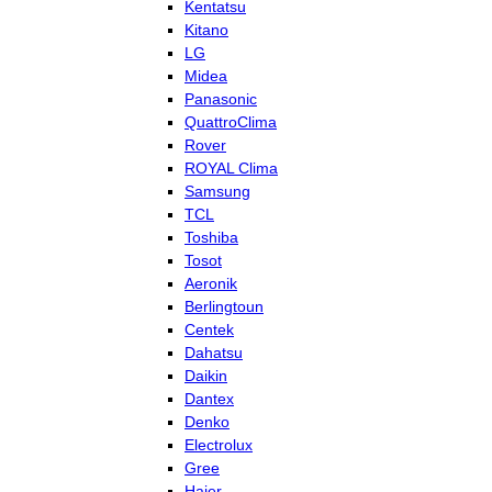
Kentatsu
Kitano
LG
Midea
Panasonic
QuattroClima
Rover
ROYAL Clima
Samsung
TCL
Toshiba
Tosot
Aeronik
Berlingtoun
Centek
Dahatsu
Daikin
Dantex
Denko
Electrolux
Gree
Haier