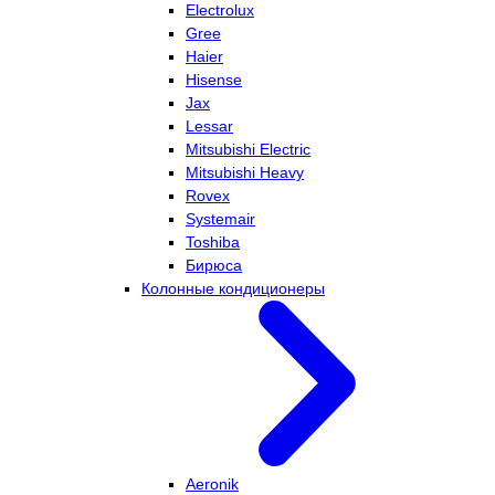
Electrolux
Gree
Haier
Hisense
Jax
Lessar
Mitsubishi Electric
Mitsubishi Heavy
Rovex
Systemair
Toshiba
Бирюса
Колонные кондиционеры
Aeronik