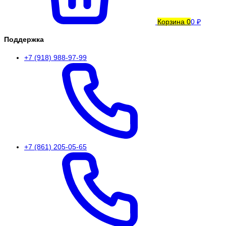
Корзина
0
0 ₽
Поддержка
+7 (918) 988-97-99
+7 (861) 205-05-65