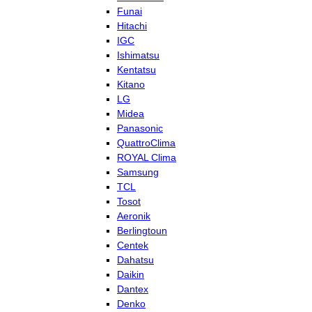
Funai
Hitachi
IGC
Ishimatsu
Kentatsu
Kitano
LG
Midea
Panasonic
QuattroClima
ROYAL Clima
Samsung
TCL
Tosot
Aeronik
Berlingtoun
Centek
Dahatsu
Daikin
Dantex
Denko