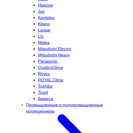
Hisense
Jax
Kentatsu
Kitano
Lessar
LG
Midea
Mitsubishi Electric
Mitsubishi Heavy
Panasonic
QuattroClima
Rovex
ROYAL Clima
Toshiba
Tosot
Бирюса
Промышленные и полупромышленные
кондиционеры