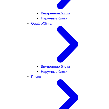
Внутренние блоки
Наружные блоки
QuattroClima
Внутренние блоки
Наружные блоки
Rovex