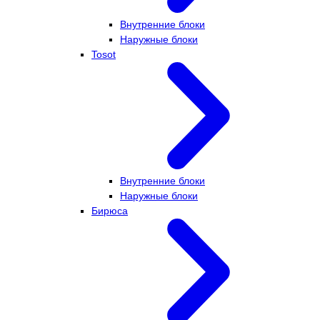
Внутренние блоки
Наружные блоки
Tosot
Внутренние блоки
Наружные блоки
Бирюса